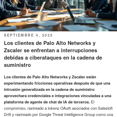
PUBLICADO
SEPTIEMBRE 4, 2025
EL
Los clientes de Palo Alto Networks y
Zscaler se enfrentan a interrupciones
debidas a ciberataques en la cadena de
suministro
Los clientes de Palo Alto Networks y Zscaler están
experimentando fricciones operativas después de que una
intrusión generalizada en la cadena de suministro
aprovechara credenciales e integraciones vinculadas a una
plataforma de agente de chat de IA de terceros.
El
compromiso, rastreado a tokens OAuth asociados con Salesloft
Drift y rastreado por Google Threat Intelligence Group como una