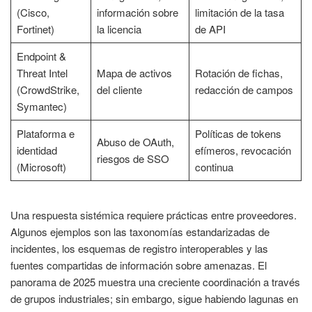
(Cisco,
información sobre
limitación de la tasa
Fortinet)
la licencia
de API
Endpoint &
Threat Intel
Mapa de activos
Rotación de fichas,
(CrowdStrike,
del cliente
redacción de campos
Symantec)
Plataforma e
Políticas de tokens
Abuso de OAuth,
identidad
efímeros, revocación
riesgos de SSO
(Microsoft)
continua
Una respuesta sistémica requiere prácticas entre proveedores.
Algunos ejemplos son las taxonomías estandarizadas de
incidentes, los esquemas de registro interoperables y las
fuentes compartidas de información sobre amenazas. El
panorama de 2025 muestra una creciente coordinación a través
de grupos industriales; sin embargo, sigue habiendo lagunas en