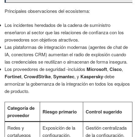
Principales observaciones del ecosistema:
Los incidentes heredados de la cadena de suministro
enseñaron al sector que las relaciones de confianza con los
proveedores son objetivos atractivos.
Las plataformas de integración modernas (agentes de chat de
IA, conectores CRM) aumentan el radio de explosión cuando
las credenciales se reutilizan o almacenan de forma insegura.
Los proveedores de seguridad -incluidos
Microsoft
,
Cisco
,
Fortinet
,
CrowdStrike
,
Symantec
, y
Kaspersky
-debe
armonizar la gobernanza de la integración en todos los equipos
de producto.
Categoría de
Riesgo primario
Control sugerido
proveedor
Redes y
Exposición de la
Gestión centralizada
cortafuegos
configuración,
de la configuración,