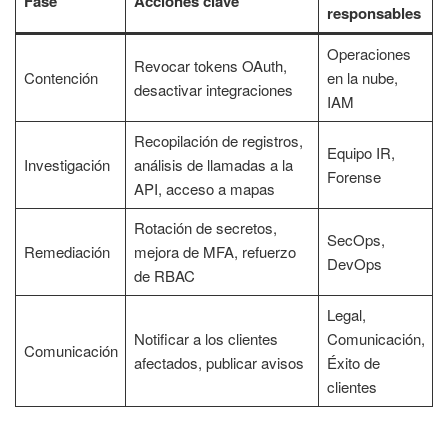
Fase
Acciones clave
responsables
Operaciones
Revocar tokens OAuth,
Contención
en la nube,
desactivar integraciones
IAM
Recopilación de registros,
Equipo IR,
Investigación
análisis de llamadas a la
Forense
API, acceso a mapas
Rotación de secretos,
SecOps,
Remediación
mejora de MFA, refuerzo
DevOps
de RBAC
Legal,
Notificar a los clientes
Comunicación,
Comunicación
afectados, publicar avisos
Éxito de
clientes