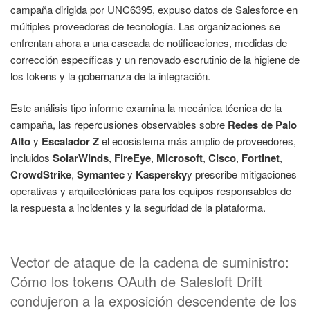
campaña dirigida por UNC6395, expuso datos de Salesforce en
múltiples proveedores de tecnología. Las organizaciones se
enfrentan ahora a una cascada de notificaciones, medidas de
corrección específicas y un renovado escrutinio de la higiene de
los tokens y la gobernanza de la integración.
Este análisis tipo informe examina la mecánica técnica de la
campaña, las repercusiones observables sobre
Redes de Palo
Alto
y
Escalador Z
el ecosistema más amplio de proveedores,
incluidos
SolarWinds
,
FireEye
,
Microsoft
,
Cisco
,
Fortinet
,
CrowdStrike
,
Symantec
y
Kaspersky
y prescribe mitigaciones
operativas y arquitectónicas para los equipos responsables de
la respuesta a incidentes y la seguridad de la plataforma.
Vector de ataque de la cadena de suministro:
Cómo los tokens OAuth de Salesloft Drift
condujeron a la exposición descendente de los