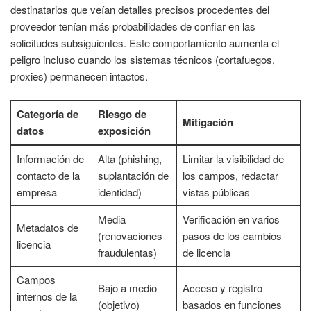
destinatarios que veían detalles precisos procedentes del
proveedor tenían más probabilidades de confiar en las
solicitudes subsiguientes. Este comportamiento aumenta el
peligro incluso cuando los sistemas técnicos (cortafuegos,
proxies) permanecen intactos.
Categoría de
Riesgo de
Mitigación
datos
exposición
Información de
Alta (phishing,
Limitar la visibilidad de
contacto de la
suplantación de
los campos, redactar
empresa
identidad)
vistas públicas
Media
Verificación en varios
Metadatos de
(renovaciones
pasos de los cambios
licencia
fraudulentas)
de licencia
Campos
Bajo a medio
Acceso y registro
internos de la
(objetivo)
basados en funciones