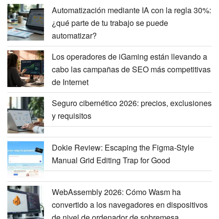
Automatización mediante IA con la regla 30%:
¿qué parte de tu trabajo se puede
automatizar?
Los operadores de iGaming están llevando a
cabo las campañas de SEO más competitivas
de Internet
Seguro cibernético 2026: precios, exclusiones
y requisitos
Dokie Review: Escaping the Figma-Style
Manual Grid Editing Trap for Good
WebAssembly 2026: Cómo Wasm ha
convertido a los navegadores en dispositivos
de nivel de ordenador de sobremesa