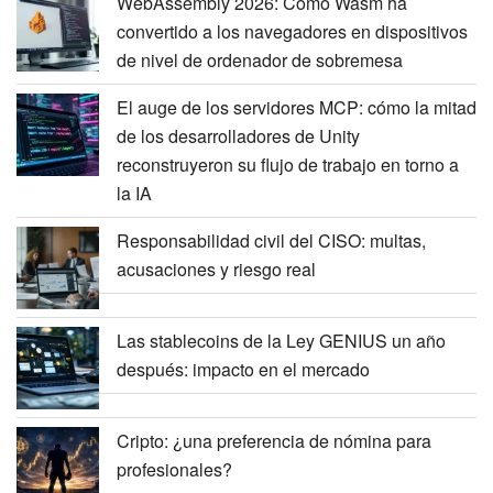
WebAssembly 2026: Cómo Wasm ha
convertido a los navegadores en dispositivos
de nivel de ordenador de sobremesa
El auge de los servidores MCP: cómo la mitad
de los desarrolladores de Unity
reconstruyeron su flujo de trabajo en torno a
la IA
Responsabilidad civil del CISO: multas,
acusaciones y riesgo real
Las stablecoins de la Ley GENIUS un año
después: impacto en el mercado
Cripto: ¿una preferencia de nómina para
profesionales?