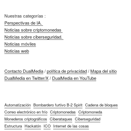
Nuestras categorías :
Perspectivas de IA.
Noticias sobre criptomonedas
Noticias sobre ciberseguridad.
Noticias móviles
Noticias web
Contacto DualMedia
/
política de privacidad
/
Mapa del sitio
DualMedia en Twitter/X
/
DualMedia en YouTube
Automatización
Bombardero furtivo B-2 Spirit
Cadena de bloques
Correo electrónico en frío
Criptomonedas
Criptomoneda
Monederos criptográficos
Ciberataques
Ciberseguridad
Estructura
Hackatón
ICO
Internet de las cosas