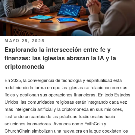
PUBLICADO
MAYO 25, 2025
EL
Explorando la intersección entre fe y
finanzas: las iglesias abrazan la IA y la
criptomoneda
En 2025, la convergencia de tecnología y espiritualidad está
redefiniendo la forma en que las iglesias se relacionan con sus
fieles y gestionan sus operaciones financieras. En todo Estados
Unidos, las comunidades religiosas están integrando cada vez
más
inteligencia artificial
y la criptomoneda en sus misiones,
ilustrando un cambio de las prácticas tradicionales hacia
soluciones innovadoras. Avances como FaithCoin y
ChurchChain simbolizan una nueva era en la que coexisten los