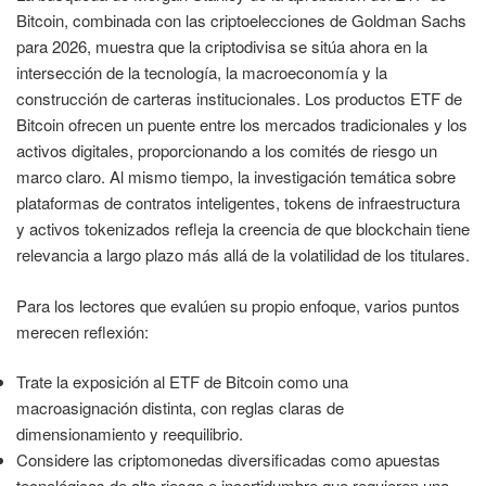
Bitcoin, combinada con las criptoelecciones de Goldman Sachs
para 2026, muestra que la criptodivisa se sitúa ahora en la
intersección de la tecnología, la macroeconomía y la
construcción de carteras institucionales. Los productos ETF de
Bitcoin ofrecen un puente entre los mercados tradicionales y los
activos digitales, proporcionando a los comités de riesgo un
marco claro. Al mismo tiempo, la investigación temática sobre
plataformas de contratos inteligentes, tokens de infraestructura
y activos tokenizados refleja la creencia de que blockchain tiene
relevancia a largo plazo más allá de la volatilidad de los titulares.
Para los lectores que evalúen su propio enfoque, varios puntos
merecen reflexión:
Trate la exposición al ETF de Bitcoin como una
macroasignación distinta, con reglas claras de
dimensionamiento y reequilibrio.
Considere las criptomonedas diversificadas como apuestas
tecnológicas de alto riesgo e incertidumbre que requieren una