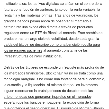
institucionales: los activos digitales se sitúan en el centro de la
futura construcción de carteras, junto con la renta variable, la
renta fija y las materias primas. Tras años de vacilación, los
grandes bancos pasan ahora de observar el mercado a
estructurar una exposición directa a través de productos
regulados como un ETF de Bitcoin al contado. Este cambio se
produce tras un largo ciclo de volatilidad, desde cada gran
la
caída del bitcoin se describe como una bendición oculta para
los inversores pacientes
al aumento constante de las
infraestructuras de nivel institucional.
Detrás de los titulares se esconde un reajuste más profundo de
los mercados financieros. Blockchain ya no se trata como una
tecnología marginal, sino como una fontanería para el comercio,
la custodia y la liquidación. Al mismo tiempo, los inversores
siguen recordando la brutal
periodos de desplome de las
criptomonedas que generaron inquietud en el mercado
y
esperan que los bancos empaqueten la exposición de forma
que contenga el riesgo operativo. El impulso de Morgan Stanley