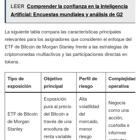
LEER
Comprender la confianza en la Inteligencia
Artificial: Encuestas mundiales y análisis de G2
La siguiente tabla compara las características principales
relevantes para los asignadores que consideren el enfoque del
ETF de Bitcoin de Morgan Stanley frente a las estrategias de
criptomonedas multiactivos y las participaciones directas en
tokens.
Tipo de
Objetivo
Perfil de
Complejidad
exposición
principal
riesgo
operativa
Exposición
Alta
Negocia
pura al precio
volatilidad
como una
ETF de Bitcoin
del Bitcoin a
del
acción,
de Morgan
través de una
mercado,
custodia e
Stanley
envoltura de
menor
informes
renta variable
riesgo
estándar