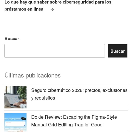
entrada
Lo que hay que saber sobre ciberseguridad para los
préstamos en línea
Buscar
Buscar
Últimas publicaciones
Seguro cibernético 2026: precios, exclusiones
y requisitos
Dokie Review: Escaping the Figma-Style
Manual Grid Editing Trap for Good