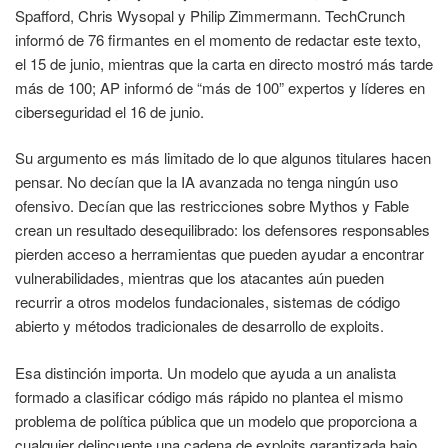
Spafford, Chris Wysopal y Philip Zimmermann. TechCrunch
informó de 76 firmantes en el momento de redactar este texto,
el 15 de junio, mientras que la carta en directo mostró más tarde
más de 100; AP informó de “más de 100” expertos y líderes en
ciberseguridad el 16 de junio.
Su argumento es más limitado de lo que algunos titulares hacen
pensar. No decían que la IA avanzada no tenga ningún uso
ofensivo. Decían que las restricciones sobre Mythos y Fable
crean un resultado desequilibrado: los defensores responsables
pierden acceso a herramientas que pueden ayudar a encontrar
vulnerabilidades, mientras que los atacantes aún pueden
recurrir a otros modelos fundacionales, sistemas de código
abierto y métodos tradicionales de desarrollo de exploits.
Esa distinción importa. Un modelo que ayuda a un analista
formado a clasificar código más rápido no plantea el mismo
problema de política pública que un modelo que proporciona a
cualquier delincuente una cadena de exploits garantizada bajo