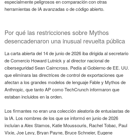
especialmente peligrosos en comparación con otras
herramientas de IA avanzadas o de código abierto.
Por qué las restricciones sobre Mythos
desencadenaron una inusual revuelta pública
La carta abierta del 14 de junio de 2026 iba dirigida al secretario
de Comercio Howard Lutnick y al director nacional de
ciberseguridad Sean Cairncross. Pedía al Gobierno de EE. UU.
que eliminara las directrices de control de exportaciones que
afectan a los grandes modelos de lenguaje Fable y Mythos de
Anthropic, que tanto AP como TechCrunch informaron que
estaban incluidos en la orden.
Los firmantes no eran una colección aleatoria de entusiastas de
la IA. Los nombres de los que se informó en junio de 2026
incluían a Alex Stamos, Katie Moussouris, Rachel Tobac, Paul
Vixie, Joe Levy, Bryan Payne, Bruce Schneier, Eugene