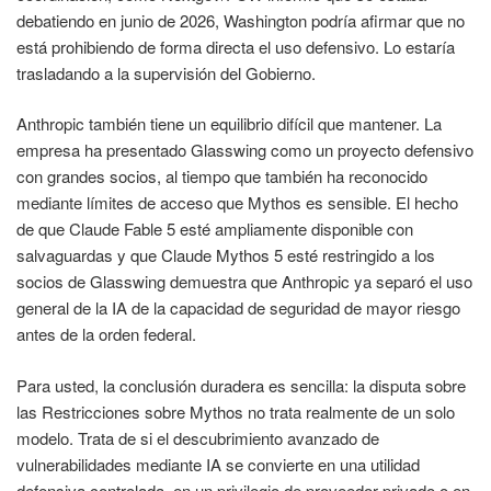
debatiendo en junio de 2026, Washington podría afirmar que no
está prohibiendo de forma directa el uso defensivo. Lo estaría
trasladando a la supervisión del Gobierno.
Anthropic también tiene un equilibrio difícil que mantener. La
empresa ha presentado Glasswing como un proyecto defensivo
con grandes socios, al tiempo que también ha reconocido
mediante límites de acceso que Mythos es sensible. El hecho
de que Claude Fable 5 esté ampliamente disponible con
salvaguardas y que Claude Mythos 5 esté restringido a los
socios de Glasswing demuestra que Anthropic ya separó el uso
general de la IA de la capacidad de seguridad de mayor riesgo
antes de la orden federal.
Para usted, la conclusión duradera es sencilla: la disputa sobre
las Restricciones sobre Mythos no trata realmente de un solo
modelo. Trata de si el descubrimiento avanzado de
vulnerabilidades mediante IA se convierte en una utilidad
defensiva controlada, en un privilegio de proveedor privado o en