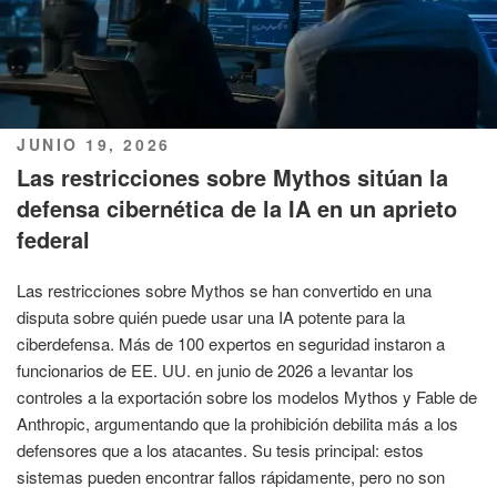
PUBLICADO
JUNIO 19, 2026
EL
Las restricciones sobre Mythos sitúan la
defensa cibernética de la IA en un aprieto
federal
Las restricciones sobre Mythos se han convertido en una
disputa sobre quién puede usar una IA potente para la
ciberdefensa. Más de 100 expertos en seguridad instaron a
funcionarios de EE. UU. en junio de 2026 a levantar los
controles a la exportación sobre los modelos Mythos y Fable de
Anthropic, argumentando que la prohibición debilita más a los
defensores que a los atacantes. Su tesis principal: estos
sistemas pueden encontrar fallos rápidamente, pero no son