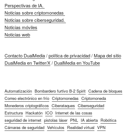
Perspectivas de IA.
Noticias sobre criptomonedas
Noticias sobre ciberseguridad.
Noticias móviles
Noticias web
Contacto DualMedia
/
política de privacidad
/
Mapa del sitio
DualMedia en Twitter/X
/
DualMedia en YouTube
Automatización
Bombardero furtivo B-2 Spirit
Cadena de bloques
Correo electrónico en frío
Criptomonedas
Criptomoneda
Monederos criptográficos
Ciberataques
Ciberseguridad
Estructura
Hackatón
ICO
Internet de las cosas
seguridad de internet
pistolas láser
PNL
IA abierta
Robótica
Cámaras de seguridad
Vehículos
Realidad virtual
VPN