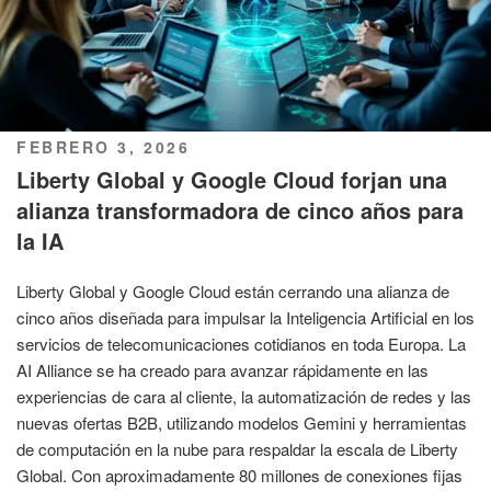
PUBLICADO
FEBRERO 3, 2026
EL
Liberty Global y Google Cloud forjan una
alianza transformadora de cinco años para
la IA
Liberty Global y Google Cloud están cerrando una alianza de
cinco años diseñada para impulsar la Inteligencia Artificial en los
servicios de telecomunicaciones cotidianos en toda Europa. La
AI Alliance se ha creado para avanzar rápidamente en las
experiencias de cara al cliente, la automatización de redes y las
nuevas ofertas B2B, utilizando modelos Gemini y herramientas
de computación en la nube para respaldar la escala de Liberty
Global. Con aproximadamente 80 millones de conexiones fijas