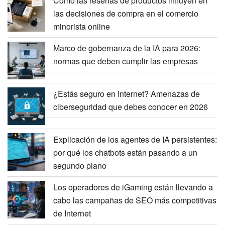
Cómo las reseñas de productos influyen en
las decisiones de compra en el comercio
minorista online
Marco de gobernanza de la IA para 2026:
normas que deben cumplir las empresas
¿Estás seguro en Internet? Amenazas de
ciberseguridad que debes conocer en 2026
Explicación de los agentes de IA persistentes:
por qué los chatbots están pasando a un
segundo plano
Los operadores de iGaming están llevando a
cabo las campañas de SEO más competitivas
de Internet