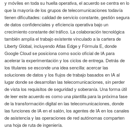
y móviles en toda su huella operativa, el acuerdo se centra en lo
que la mayoría de los grupos de telecomunicaciones todavía
tienen dificultades: calidad de servicio constante, gestión segura
de datos confidenciales y eficiencia operativa bajo un
crecimiento constante del tráfico. La colaboración tecnológica
también amplía el trabajo existente vinculado a la cartera de
Liberty Global, incluyendo Atlas Edge y Fórmula E, donde
Google Cloud se posiciona como socio oficial de IA para
acelerar la experimentación y los ciclos de entrega. Detrás de
los titulares se esconde una idea sencilla: acercar las
soluciones de datos y los flujos de trabajo basados en IA al
lugar donde se desarrollan las telecomunicaciones, sin perder
de vista los requisitos de seguridad y soberanía. Una forma útil
de leer este acuerdo es como una plantilla para la próxima fase
de la transformación digital en las telecomunicaciones, donde
las funciones de IA en el salón, los agentes de IA en los canales
de asistencia y las operaciones de red autónomas comparten
una hoja de ruta de ingeniería.