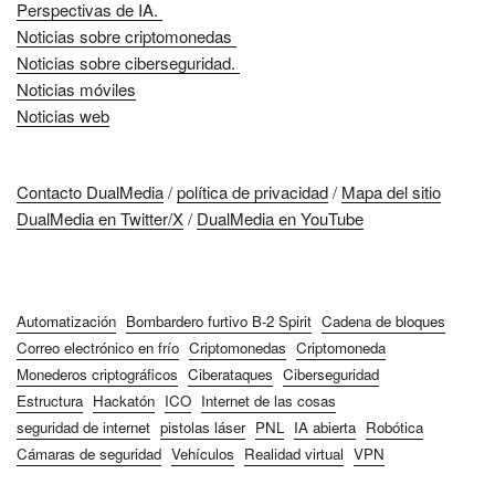
Perspectivas de IA.
Noticias sobre criptomonedas
Noticias sobre ciberseguridad.
Noticias móviles
Noticias web
Contacto DualMedia
/
política de privacidad
/
Mapa del sitio
DualMedia en Twitter/X
/
DualMedia en YouTube
Automatización
Bombardero furtivo B-2 Spirit
Cadena de bloques
Correo electrónico en frío
Criptomonedas
Criptomoneda
Monederos criptográficos
Ciberataques
Ciberseguridad
Estructura
Hackatón
ICO
Internet de las cosas
seguridad de internet
pistolas láser
PNL
IA abierta
Robótica
Cámaras de seguridad
Vehículos
Realidad virtual
VPN