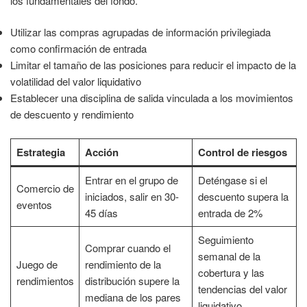
los fundamentales del fondo.
Utilizar las compras agrupadas de información privilegiada
como confirmación de entrada
Limitar el tamaño de las posiciones para reducir el impacto de la
volatilidad del valor liquidativo
Establecer una disciplina de salida vinculada a los movimientos
de descuento y rendimiento
Estrategia
Acción
Control de riesgos
Entrar en el grupo de
Deténgase si el
Comercio de
iniciados, salir en 30-
descuento supera la
eventos
45 días
entrada de 2%
Seguimiento
Comprar cuando el
semanal de la
Juego de
rendimiento de la
cobertura y las
rendimientos
distribución supere la
tendencias del valor
mediana de los pares
liquidativo