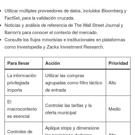
Utilizar múltiples proveedores de datos, incluidos Bloomberg y
FactSet, para la validación cruzada.
Noticias y análisis de referencia de The Wall Street Journal y
Barron's para conocer el contexto del mercado.
Consulte los flujos minoristas e institucionales en plataformas
como Investopedia y Zacks Investment Research.
Para llevar
Acción
Prioridad
La información
Utilizar las compras
privilegiada
agrupadas como filtro táctico
Alto
importa
de entrada
El
Controlar las tarifas y la
macrocontexto
Medio
oferta municipal
es esencial
Aplique stops y dimensione
Controles de
las posiciones de forma
Alto