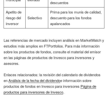
descuentos
Apetito de
Prima para los munis de calidad,
riesgo del
Selectivo
descuento para los fondos
inversor
apalancados
Las referencias de mercado incluyen análisis en MarketWatch y
estudios más amplios en FTPortfolios. Para más información
sobre los productos de fondos, consulte el material del emisor
en las páginas de productos de Invesco para inversores y
asesores.
Enlaces relacionados: la revisión del calendario de dividendos
en
Análisis de la fecha del dividendo
e información sobre
productos de fondos en Invesco para inversores
Página de
productos para inversores de Invesco
.