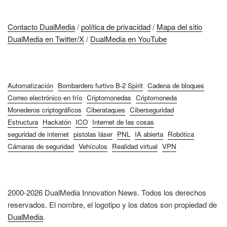
Contacto DualMedia
/
política de privacidad
/
Mapa del sitio
DualMedia en Twitter/X
/
DualMedia en YouTube
Automatización
Bombardero furtivo B-2 Spirit
Cadena de bloques
Correo electrónico en frío
Criptomonedas
Criptomoneda
Monederos criptográficos
Ciberataques
Ciberseguridad
Estructura
Hackatón
ICO
Internet de las cosas
seguridad de internet
pistolas láser
PNL
IA abierta
Robótica
Cámaras de seguridad
Vehículos
Realidad virtual
VPN
2000-2026 DualMedia Innovation News. Todos los derechos
reservados. El nombre, el logotipo y los datos son propiedad de
DualMedia
.