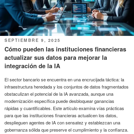
PUBLICADO
SEPTIEMBRE 9, 2025
EL
Cómo pueden las instituciones financieras
actualizar sus datos para mejorar la
integración de la IA
El sector bancario se encuentra en una encrucijada táctica: la
infraestructura heredada y los conjuntos de datos fragmentados
obstaculizan el potencial de la IA avanzada, aunque una
modernización específica puede desbloquear ganancias
rápidas y cuantificables. Este artículo examina vías prácticas
para que las instituciones financieras actualicen los datos,
desplieguen agentes de IA con sensatez y establezcan una
gobernanza sólida que preserve el cumplimiento y la confianza.