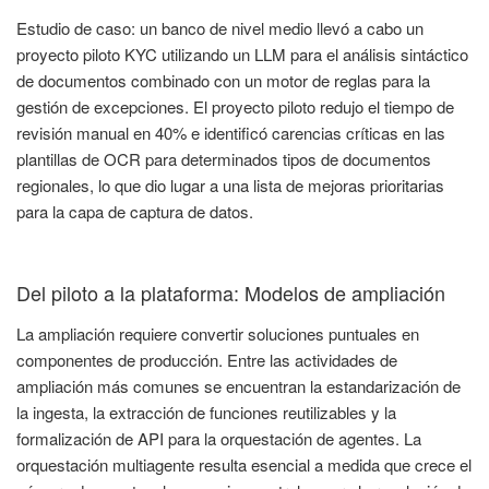
Estudio de caso: un banco de nivel medio llevó a cabo un
proyecto piloto KYC utilizando un LLM para el análisis sintáctico
de documentos combinado con un motor de reglas para la
gestión de excepciones. El proyecto piloto redujo el tiempo de
revisión manual en 40% e identificó carencias críticas en las
plantillas de OCR para determinados tipos de documentos
regionales, lo que dio lugar a una lista de mejoras prioritarias
para la capa de captura de datos.
Del piloto a la plataforma: Modelos de ampliación
La ampliación requiere convertir soluciones puntuales en
componentes de producción. Entre las actividades de
ampliación más comunes se encuentran la estandarización de
la ingesta, la extracción de funciones reutilizables y la
formalización de API para la orquestación de agentes. La
orquestación multiagente resulta esencial a medida que crece el