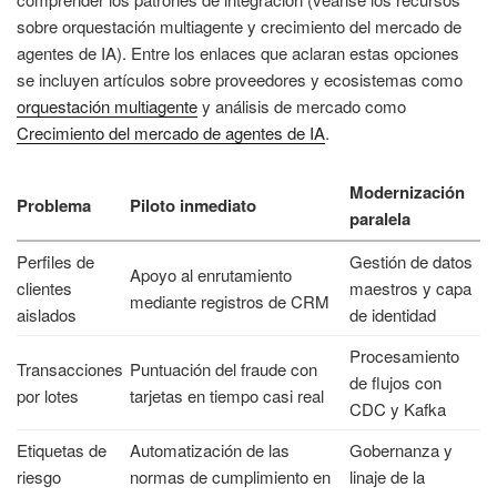
sobre orquestación multiagente y crecimiento del mercado de
agentes de IA). Entre los enlaces que aclaran estas opciones
se incluyen artículos sobre proveedores y ecosistemas como
orquestación multiagente
y análisis de mercado como
Crecimiento del mercado de agentes de IA
.
Modernización
Problema
Piloto inmediato
paralela
Perfiles de
Gestión de datos
Apoyo al enrutamiento
clientes
maestros y capa
mediante registros de CRM
aislados
de identidad
Procesamiento
Transacciones
Puntuación del fraude con
de flujos con
por lotes
tarjetas en tiempo casi real
CDC y Kafka
Etiquetas de
Automatización de las
Gobernanza y
riesgo
normas de cumplimiento en
linaje de la