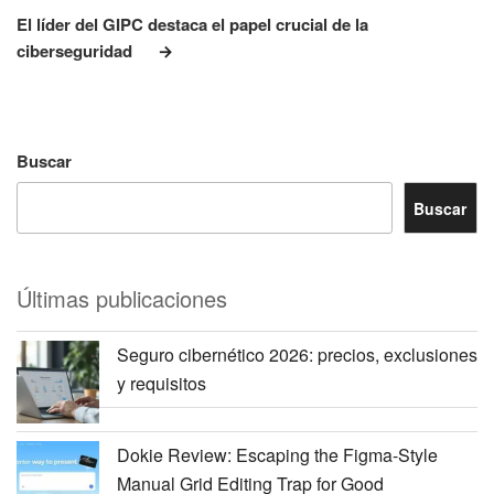
entrada
El líder del GIPC destaca el papel crucial de la
ciberseguridad
Buscar
Buscar
Últimas publicaciones
Seguro cibernético 2026: precios, exclusiones
y requisitos
Dokie Review: Escaping the Figma-Style
Manual Grid Editing Trap for Good