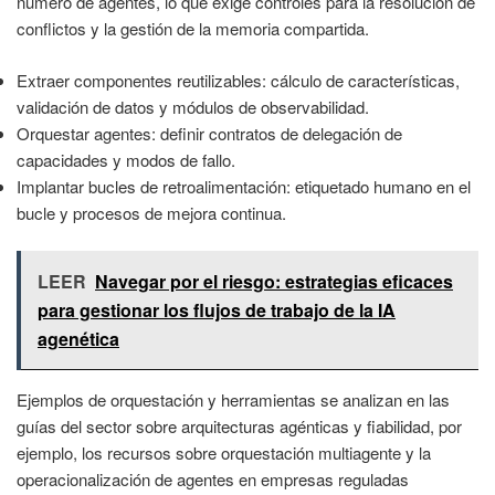
número de agentes, lo que exige controles para la resolución de
conflictos y la gestión de la memoria compartida.
Extraer componentes reutilizables: cálculo de características,
validación de datos y módulos de observabilidad.
Orquestar agentes: definir contratos de delegación de
capacidades y modos de fallo.
Implantar bucles de retroalimentación: etiquetado humano en el
bucle y procesos de mejora continua.
LEER
Navegar por el riesgo: estrategias eficaces
para gestionar los flujos de trabajo de la IA
agenética
Ejemplos de orquestación y herramientas se analizan en las
guías del sector sobre arquitecturas agénticas y fiabilidad, por
ejemplo, los recursos sobre orquestación multiagente y la
operacionalización de agentes en empresas reguladas