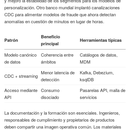
y mejoró la estabilidad de los segmentos para los modelos de
personalización. Otro banco mundial implantó canalizaciones
CDC para alimentar modelos de fraude que ahora detectan
anomalías en cuestión de minutos en lugar de horas.
Beneficio
Patrón
Herramientas típicas
principal
Modelo canónico
Coherencia entre
Catálogos de datos,
de datos
ámbitos
MDM
Menor latencia de
Kafka, Debezium,
CDC + streaming
detección
ksqlDB
Acceso mediante
Consumo
Pasarelas API, malla de
API
disociado
servicios
La documentación y la formación son esenciales. Ingenieros,
responsables de cumplimiento y propietarios de productos
deben compartir una imagen operativa común. Los materiales