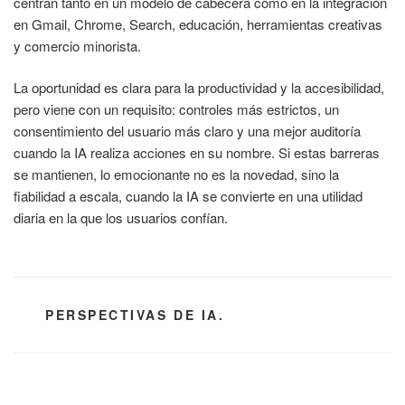
centran tanto en un modelo de cabecera como en la integración
en Gmail, Chrome, Search, educación, herramientas creativas
y comercio minorista.
La oportunidad es clara para la productividad y la accesibilidad,
pero viene con un requisito: controles más estrictos, un
consentimiento del usuario más claro y una mejor auditoría
cuando la IA realiza acciones en su nombre. Si estas barreras
se mantienen, lo emocionante no es la novedad, sino la
fiabilidad a escala, cuando la IA se convierte en una utilidad
diaria en la que los usuarios confían.
CATEGORÍAS
PERSPECTIVAS DE IA.