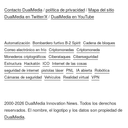
Contacto DualMedia
/
política de privacidad
/
Mapa del sitio
DualMedia en Twitter/X
/
DualMedia en YouTube
Automatización
Bombardero furtivo B-2 Spirit
Cadena de bloques
Correo electrónico en frío
Criptomonedas
Criptomoneda
Monederos criptográficos
Ciberataques
Ciberseguridad
Estructura
Hackatón
ICO
Internet de las cosas
seguridad de internet
pistolas láser
PNL
IA abierta
Robótica
Cámaras de seguridad
Vehículos
Realidad virtual
VPN
2000-2026 DualMedia Innovation News. Todos los derechos
reservados. El nombre, el logotipo y los datos son propiedad de
DualMedia
.