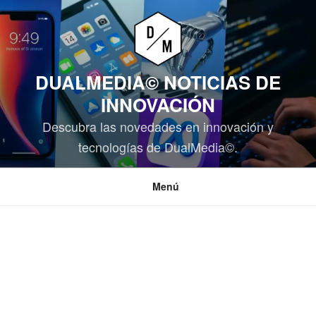
Saltar
al
contenido
DUALMEDIA© NOTICIAS DE
INNOVACIÓN
Descubra las novedades en innovación y
tecnologías de DualMedia©.
Menú