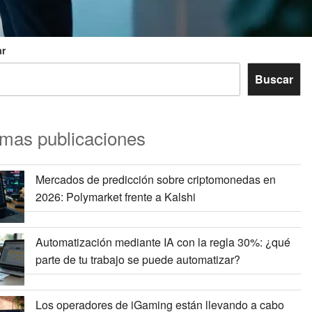
r
Buscar
imas publicaciones
Mercados de predicción sobre criptomonedas en
2026: Polymarket frente a Kalshi
Automatización mediante IA con la regla 30%: ¿qué
parte de tu trabajo se puede automatizar?
Los operadores de iGaming están llevando a cabo