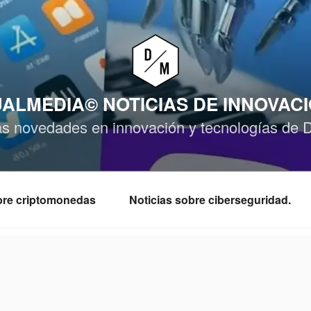
ALMEDIA© NOTICIAS DE INNOVAC
as novedades en innovación y tecnologías de 
obre criptomonedas
Noticias sobre ciberseguridad.