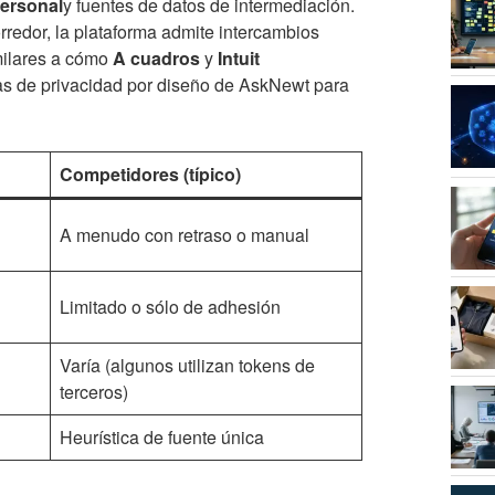
personal
y fuentes de datos de intermediación.
rredor, la plataforma admite intercambios
imilares a cómo
A cuadros
y
Intuit
cas de privacidad por diseño de AskNewt para
Competidores (típico)
A menudo con retraso o manual
Limitado o sólo de adhesión
Varía (algunos utilizan tokens de
terceros)
Heurística de fuente única