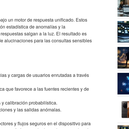
ajo un motor de respuesta unificado. Estos
ión estadística de anomalías y la
espuestas salgan a la luz. El resultado es
e alucinaciones para las consultas sensibles
ias y cargas de usuarios enrutadas a través
a que favorece a las fuentes recientes y de
 calibración probabilística.
ciones y las salidas anómalas.
tores y flujos seguros en el dispositivo para