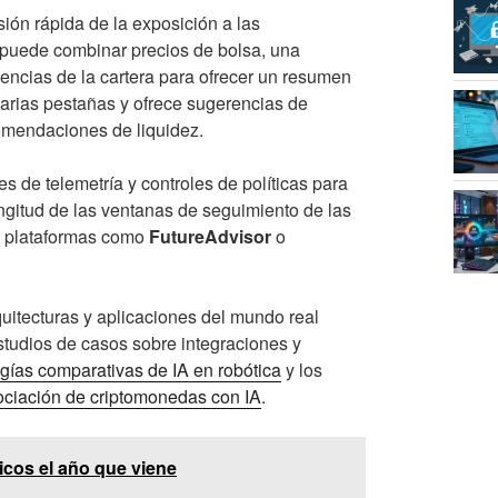
ión rápida de la exposición a las
uede combinar precios de bolsa, una
nencias de la cartera para ofrecer un resumen
 varias pestañas y ofrece sugerencias de
omendaciones de liquidez.
s de telemetría y controles de políticas para
ongitud de las ventanas de seguimiento de las
zan plataformas como
FutureAdvisor
o
uitecturas y aplicaciones del mundo real
studios de casos sobre integraciones y
gías comparativas de IA en robótica
y los
ciación de criptomonedas con IA
.
icos el año que viene