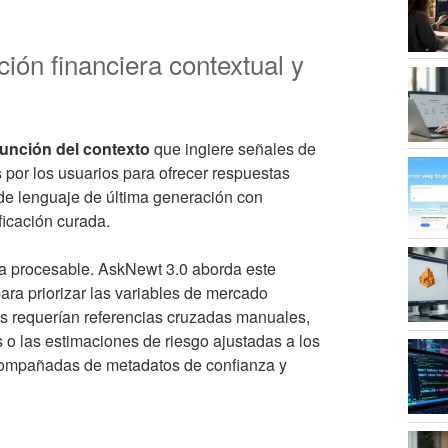
ión financiera contextual y
 función del contexto
que ingiere señales de
 por los usuarios para ofrecer respuestas
de lenguaje de última generación con
ficación curada.
era procesable. AskNewt 3.0 aborda este
ara priorizar las variables de mercado
tes requerían referencias cruzadas manuales,
 o las estimaciones de riesgo ajustadas a los
compañadas de metadatos de confianza y