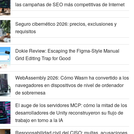
las campañas de SEO más competitivas de Internet
Seguro cibernético 2026: precios, exclusiones y
requisitos
Dokie Review: Escaping the Figma-Style Manual
Grid Editing Trap for Good
WebAssembly 2026: Cómo Wasm ha convertido a los
navegadores en dispositivos de nivel de ordenador
de sobremesa
El auge de los servidores MCP: cómo la mitad de los
desarrolladores de Unity reconstruyeron su flujo de
trabajo en torno a la IA
Responsabilidad civil del CISO: multas, acusaciones