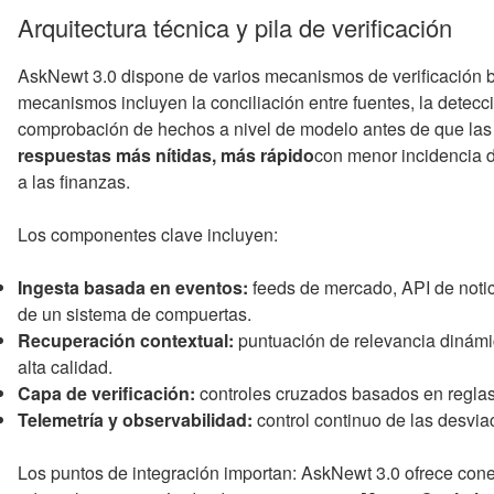
Arquitectura técnica y pila de verificación
AskNewt 3.0 dispone de varios mecanismos de verificación b
mecanismos incluyen la conciliación entre fuentes, la detecc
comprobación de hechos a nivel de modelo antes de que las r
respuestas más nítidas, más rápido
con menor incidencia d
a las finanzas.
Los componentes clave incluyen:
Ingesta basada en eventos:
feeds de mercado, API de notic
de un sistema de compuertas.
Recuperación contextual:
puntuación de relevancia dinámic
alta calidad.
Capa de verificación:
controles cruzados basados en reglas y
Telemetría y observabilidad:
control continuo de las desvia
Los puntos de integración importan: AskNewt 3.0 ofrece conec