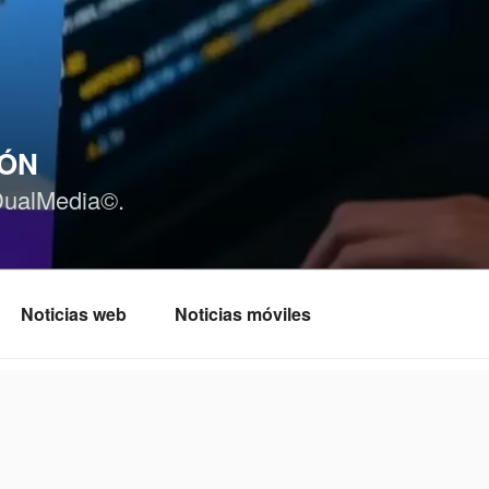
IÓN
DualMedia©.
Noticias web
Noticias móviles