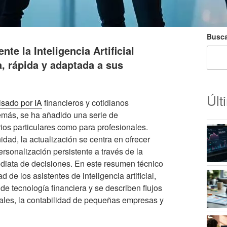
Busca
te la Inteligencia Artificial
a, rápida y adaptada a sus
Últ
lsado por IA
financieros y cotidianos
más, se ha añadido una serie de
ios particulares como para profesionales.
idad, la actualización se centra en ofrecer
rsonalización persistente a través de la
ediata de decisiones. En este resumen técnico
 de los asistentes de inteligencia artificial,
e tecnología financiera y se describen flujos
nales, la contabilidad de pequeñas empresas y