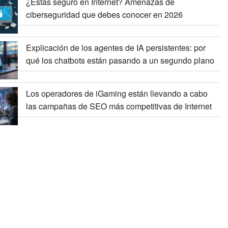
¿Estás seguro en Internet? Amenazas de
ciberseguridad que debes conocer en 2026
Explicación de los agentes de IA persistentes: por
qué los chatbots están pasando a un segundo plano
Los operadores de iGaming están llevando a cabo
las campañas de SEO más competitivas de Internet