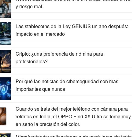
y riesgo real
Las stablecoins de la Ley GENIUS un año después:
impacto en el mercado
Cripto: ¿una preferencia de nómina para
profesionales?
Por qué las noticias de ciberseguridad son más
importantes que nunca
Cuando se trata del mejor teléfono con cámara para
retratos en India, el OPPO Find X9 Ultra se toma muy
en serio la precisión del color.
Microfrontends: aplicaciones web modulares sin tanto