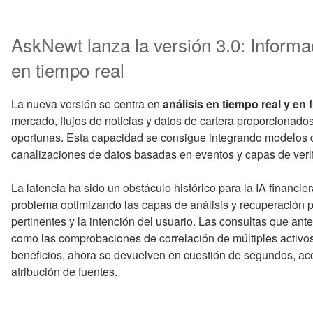
AskNewt lanza la versión 3.0: Informac
en tiempo real
La nueva versión se centra en
análisis en tiempo real y en
mercado, flujos de noticias y datos de cartera proporcionados
oportunas. Esta capacidad se consigue integrando modelos 
canalizaciones de datos basadas en eventos y capas de veri
La latencia ha sido un obstáculo histórico para la IA financi
problema optimizando las capas de análisis y recuperación p
pertinentes y la intención del usuario. Las consultas que an
como las comprobaciones de correlación de múltiples activos
beneficios, ahora se devuelven en cuestión de segundos, a
atribución de fuentes.