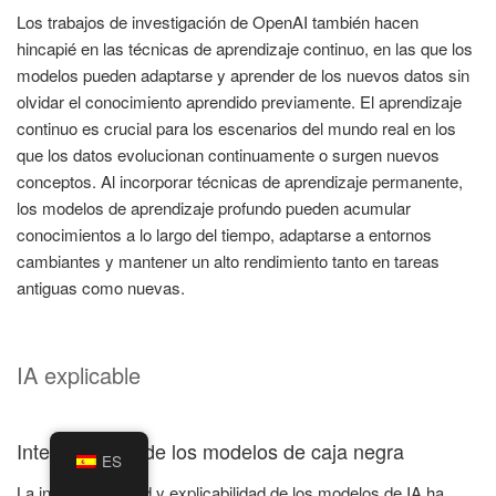
Los trabajos de investigación de OpenAI también hacen
hincapié en las técnicas de aprendizaje continuo, en las que los
modelos pueden adaptarse y aprender de los nuevos datos sin
olvidar el conocimiento aprendido previamente. El aprendizaje
continuo es crucial para los escenarios del mundo real en los
que los datos evolucionan continuamente o surgen nuevos
conceptos. Al incorporar técnicas de aprendizaje permanente,
los modelos de aprendizaje profundo pueden acumular
conocimientos a lo largo del tiempo, adaptarse a entornos
cambiantes y mantener un alto rendimiento tanto en tareas
antiguas como nuevas.
IA explicable
Interpretación de los modelos de caja negra
ES
La interpretabilidad y explicabilidad de los modelos de IA ha