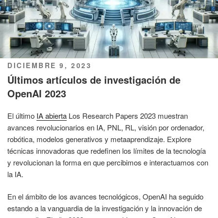
PUBLICADO
DICIEMBRE 9, 2023
EL
Últimos artículos de investigación de
OpenAI 2023
El último
IA abierta
Los Research Papers 2023 muestran
avances revolucionarios en IA, PNL, RL, visión por ordenador,
robótica, modelos generativos y metaaprendizaje. Explore
técnicas innovadoras que redefinen los límites de la tecnología
y revolucionan la forma en que percibimos e interactuamos con
la IA.
En el ámbito de los avances tecnológicos, OpenAI ha seguido
estando a la vanguardia de la investigación y la innovación de