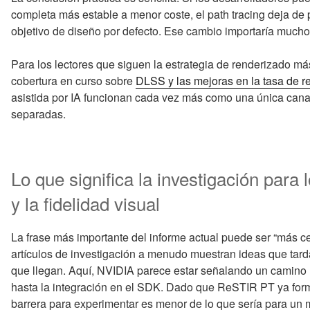
completa más estable a menor coste, el path tracing deja de 
objetivo de diseño por defecto. Ese cambio importaría much
Para los lectores que siguen la estrategia de renderizado m
cobertura en curso sobre
DLSS y las mejoras en la tasa de r
asistida por IA funcionan cada vez más como una única cana
separadas.
Lo que significa la investigación para
y la fidelidad visual
La frase más importante del informe actual puede ser “más ce
artículos de investigación a menudo muestran ideas que tarda
que llegan. Aquí, NVIDIA parece estar señalando un camino m
hasta la integración en el SDK. Dado que ReSTIR PT ya for
barrera para experimentar es menor de lo que sería para u