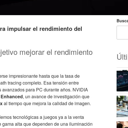
Busca
ra impulsar el rendimiento del
jetivo mejorar el rendimiento
Últ
rse impresionante hasta que la tasa de
th tracing completo. Esa tensión entre
icos avanzados para PC durante años. NVIDIA
 Enhanced
, un avance de investigación que
2x
al tiempo que mejora la calidad de imagen.
demos tecnológicas a juegos ya a la venta
 de gama alta que dependen de una iluminación