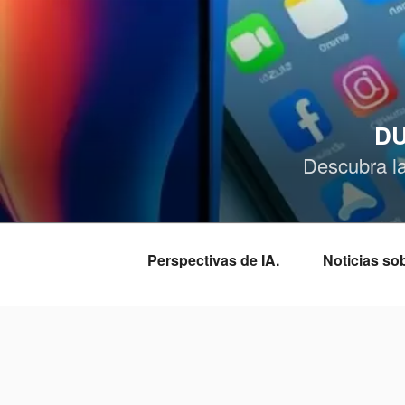
Saltar
al
contenido
DU
Descubra l
Perspectivas de IA.
Noticias s