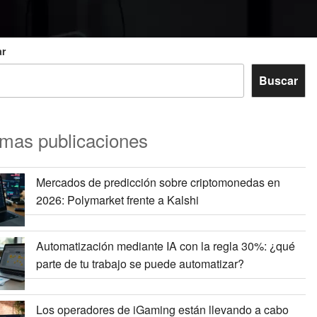
r
Buscar
imas publicaciones
Mercados de predicción sobre criptomonedas en
2026: Polymarket frente a Kalshi
Automatización mediante IA con la regla 30%: ¿qué
parte de tu trabajo se puede automatizar?
Los operadores de iGaming están llevando a cabo