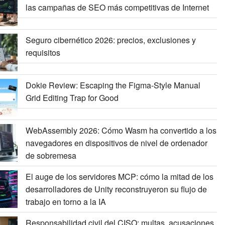
las campañas de SEO más competitivas de Internet
Seguro cibernético 2026: precios, exclusiones y
requisitos
Dokie Review: Escaping the Figma-Style Manual
Grid Editing Trap for Good
WebAssembly 2026: Cómo Wasm ha convertido a los
navegadores en dispositivos de nivel de ordenador
de sobremesa
El auge de los servidores MCP: cómo la mitad de los
desarrolladores de Unity reconstruyeron su flujo de
trabajo en torno a la IA
Responsabilidad civil del CISO: multas, acusaciones