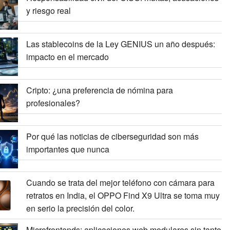
y riesgo real
Las stablecoins de la Ley GENIUS un año después:
impacto en el mercado
Cripto: ¿una preferencia de nómina para
profesionales?
Por qué las noticias de ciberseguridad son más
importantes que nunca
Cuando se trata del mejor teléfono con cámara para
retratos en India, el OPPO Find X9 Ultra se toma muy
en serio la precisión del color.
Microfrontends: aplicaciones web modulares sin tanto