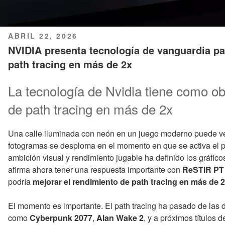
PUBLICADO
ABRIL 22, 2026
EL
NVIDIA presenta tecnología de vanguardia pa
path tracing en más de 2x
La tecnología de Nvidia tiene como ob
de path tracing en más de 2x
Una calle iluminada con neón en un juego moderno puede ve
fotogramas se desploma en el momento en que se activa el pa
ambición visual y rendimiento jugable ha definido los gráf
afirma ahora tener una respuesta importante con
ReSTIR PT
podría
mejorar el rendimiento de path tracing en más de 
El momento es importante. El path tracing ha pasado de las 
como
Cyberpunk 2077
,
Alan Wake 2
, y a próximos títulos