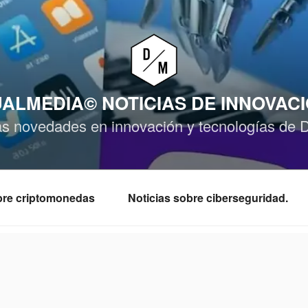
ALMEDIA© NOTICIAS DE INNOVAC
as novedades en innovación y tecnologías de 
obre criptomonedas
Noticias sobre ciberseguridad.