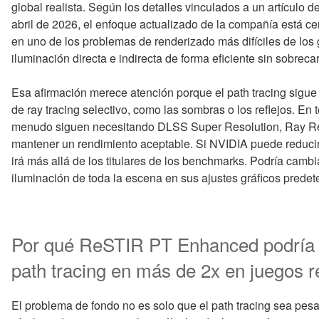
global realista. Según los detalles vinculados a un artículo 
abril de 2026, el enfoque actualizado de la compañía está cer
en uno de los problemas de renderizado más difíciles de los g
iluminación directa e indirecta de forma eficiente sin sobrec
Esa afirmación merece atención porque el path tracing sigu
de ray tracing selectivo, como las sombras o los reflejos. En 
menudo siguen necesitando DLSS Super Resolution, Ray Rec
mantener un rendimiento aceptable. Si NVIDIA puede reducir e
irá más allá de los titulares de los benchmarks. Podría cambi
iluminación de toda la escena en sus ajustes gráficos prede
Por qué ReSTIR PT Enhanced podría m
path tracing en más de 2x en juegos r
El problema de fondo no es solo que el path tracing sea pe