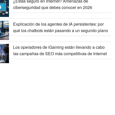
¿Estás seguro en Internet? Amenazas de
ciberseguridad que debes conocer en 2026
Explicación de los agentes de IA persistentes: por
qué los chatbots están pasando a un segundo plano
Los operadores de iGaming están llevando a cabo
las campañas de SEO más competitivas de Internet