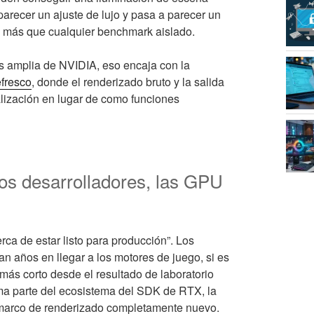
parecer un ajuste de lujo y pasa a parecer un
o más que cualquier benchmark aislado.
ás amplia de NVIDIA, eso encaja con la
efresco
, donde el renderizado bruto y la salida
lización en lugar de como funciones
 los desarrolladores, las GPU
rca de estar listo para producción”. Los
n años en llegar a los motores de juego, si es
ás corto desde el resultado de laboratorio
ma parte del ecosistema del SDK de RTX, la
n marco de renderizado completamente nuevo.