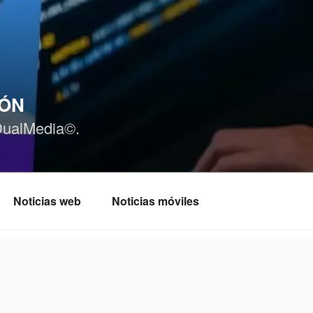
IÓN
DualMedia©.
Noticias web
Noticias móviles