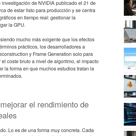
de investigación de NVIDIA publicado el 21 de
ca de estar listo para producción y se centra
ráficos en tiempo real: gestionar la
argar la GPU.
e siendo mucho más exigente que los efectos
términos prácticos, los desarrolladores a
onstruction y Frame Generation solo para
l coste bruto a nivel de algoritmo, el impacto
ar la forma en que muchos estudios tratan la
terminados.
ejorar el rendimiento de
eales
sado. Lo es de una forma muy concreta. Cada