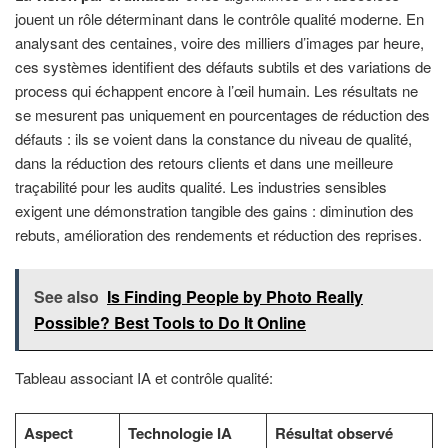
jouent un rôle déterminant dans le contrôle qualité moderne. En
analysant des centaines, voire des milliers d’images par heure,
ces systèmes identifient des défauts subtils et des variations de
process qui échappent encore à l’œil humain. Les résultats ne
se mesurent pas uniquement en pourcentages de réduction des
défauts : ils se voient dans la constance du niveau de qualité,
dans la réduction des retours clients et dans une meilleure
traçabilité pour les audits qualité. Les industries sensibles
exigent une démonstration tangible des gains : diminution des
rebuts, amélioration des rendements et réduction des reprises.
See also
Is Finding People by Photo Really
Possible? Best Tools to Do It Online
Tableau associant IA et contrôle qualité:
Aspect
Technologie IA
Résultat observé