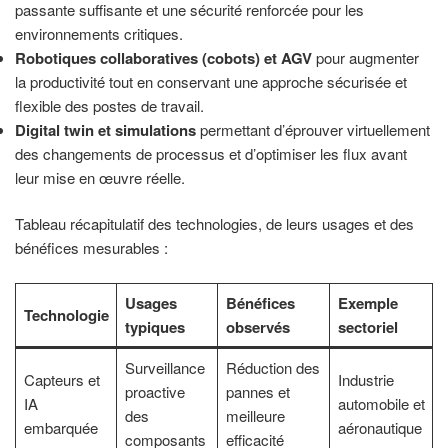
passante suffisante et une sécurité renforcée pour les
environnements critiques.
Robotiques collaboratives (cobots) et AGV
pour augmenter
la productivité tout en conservant une approche sécurisée et
flexible des postes de travail.
Digital twin et simulations
permettant d’éprouver virtuellement
des changements de processus et d’optimiser les flux avant
leur mise en œuvre réelle.
Tableau récapitulatif des technologies, de leurs usages et des
bénéfices mesurables :
Usages
Bénéfices
Exemple
Technologie
typiques
observés
sectoriel
Surveillance
Réduction des
Capteurs et
Industrie
proactive
pannes et
IA
automobile et
des
meilleure
embarquée
aéronautique
composants
efficacité