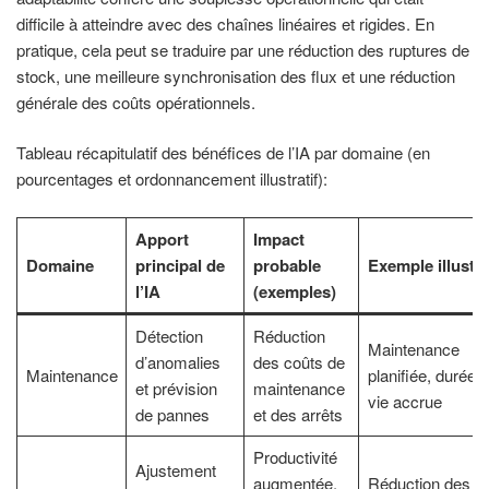
difficile à atteindre avec des chaînes linéaires et rigides. En
pratique, cela peut se traduire par une réduction des ruptures de
stock, une meilleure synchronisation des flux et une réduction
générale des coûts opérationnels.
Tableau récapitulatif des bénéfices de l’IA par domaine (en
pourcentages et ordonnancement illustratif):
Apport
Impact
Domaine
principal de
probable
Exemple illustra
l’IA
(exemples)
Détection
Réduction
Maintenance
d’anomalies
des coûts de
Maintenance
planifiée, durée 
et prévision
maintenance
vie accrue
de pannes
et des arrêts
Productivité
Ajustement
augmentée,
Réduction des