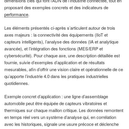
dimensions clés qui font l’ADN de l’industrie connectée, tout en
proposant des exemples concrets et des indicateurs de
performance
.
Les éléments présentés ci-après s’articulent autour de trois
axes majeurs : la connectivité des équipements (IIoT et
capteurs intelligents), l’analyse des données (IA et analytique
avancée), et l’intégration des fonctions (MES/ERP et
cybersécurité). Pour chaque axe, une description détaillée est
fournie, suivie d’exemples d’application et de résultats
mesurables, afin d’offrir une vision claire et opérationnelle de ce
qu’apporte l’industrie 4.0 dans les pratiques industrielles
quotidiennes.
Exemple concret d’application : une ligne d’assemblage
automobile peut être équipée de capteurs vibratoires et
thermiques sur chaque maillon critique. Les données remontent
en temps réel vers un système d’analyse qui, en corrélation
avec les historiques, signale une usure précoce et déclenche