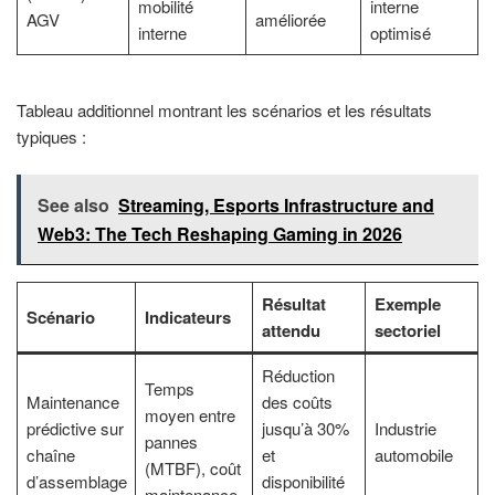
mobilité
interne
AGV
améliorée
interne
optimisé
Tableau additionnel montrant les scénarios et les résultats
typiques :
See also
Streaming, Esports Infrastructure and
Web3: The Tech Reshaping Gaming in 2026
Résultat
Exemple
Scénario
Indicateurs
attendu
sectoriel
Réduction
Temps
Maintenance
des coûts
moyen entre
prédictive sur
jusqu’à 30%
Industrie
pannes
chaîne
et
automobile
(MTBF), coût
d’assemblage
disponibilité
maintenance