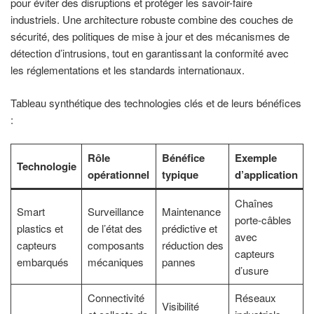
pour éviter des disruptions et protéger les savoir-faire
industriels. Une architecture robuste combine des couches de
sécurité, des politiques de mise à jour et des mécanismes de
détection d’intrusions, tout en garantissant la conformité avec
les réglementations et les standards internationaux.
Tableau synthétique des technologies clés et de leurs bénéfices
:
Rôle
Bénéfice
Exemple
Technologie
opérationnel
typique
d’application
Chaînes
Smart
Surveillance
Maintenance
porte-câbles
plastics et
de l’état des
prédictive et
avec
capteurs
composants
réduction des
capteurs
embarqués
mécaniques
pannes
d’usure
Connectivité
Réseaux
Visibilité