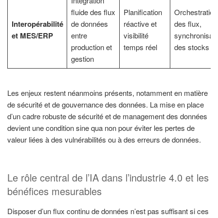
Intégration
fluide des flux
Planification
Orchestration
Interopérabilité
de données
réactive et
des flux,
et MES/ERP
entre
visibilité
synchronisati
production et
temps réel
des stocks
gestion
Les enjeux restent néanmoins présents, notamment en matière
de sécurité et de gouvernance des données. La mise en place
d’un cadre robuste de sécurité et de management des données
devient une condition sine qua non pour éviter les pertes de
valeur liées à des vulnérabilités ou à des erreurs de données.
Le rôle central de l’IA dans l’industrie 4.0 et les
bénéfices mesurables
Disposer d’un flux continu de données n’est pas suffisant si ces