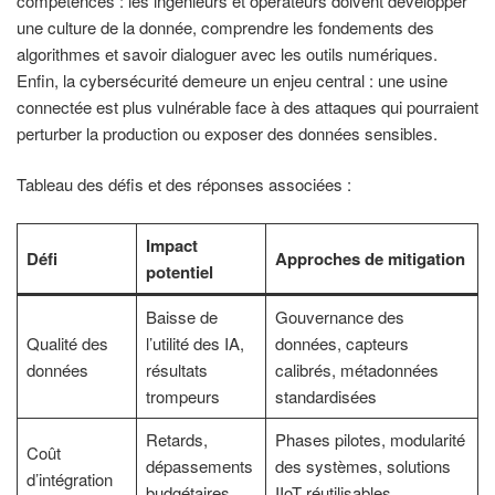
compétences : les ingénieurs et opérateurs doivent développer
une culture de la donnée, comprendre les fondements des
algorithmes et savoir dialoguer avec les outils numériques.
Enfin, la cybersécurité demeure un enjeu central : une usine
connectée est plus vulnérable face à des attaques qui pourraient
perturber la production ou exposer des données sensibles.
Tableau des défis et des réponses associées :
Impact
Défi
Approches de mitigation
potentiel
Baisse de
Gouvernance des
Qualité des
l’utilité des IA,
données, capteurs
données
résultats
calibrés, métadonnées
trompeurs
standardisées
Retards,
Phases pilotes, modularité
Coût
dépassements
des systèmes, solutions
d’intégration
budgétaires
IIoT réutilisables