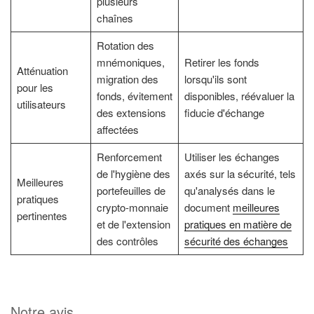
plusieurs
chaînes
Rotation des
mnémoniques,
Retirer les fonds
Atténuation
migration des
lorsqu'ils sont
pour les
fonds, évitement
disponibles, réévaluer la
utilisateurs
des extensions
fiducie d'échange
affectées
Renforcement
Utiliser les échanges
de l'hygiène des
axés sur la sécurité, tels
Meilleures
portefeuilles de
qu'analysés dans le
pratiques
crypto-monnaie
document
meilleures
pertinentes
et de l'extension
pratiques en matière de
des contrôles
sécurité des échanges
Notre avis