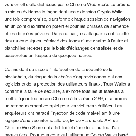
version officielle distribuée par le Chrome Web Store. La brèche
a mis en évidence la façon dont une extension Crypto Wallet,
une fois compromise, transforme chaque session de navigation
en un point d'exfiltration potentiel pour les phrases de semence
et les données privées. Dans ce cas, les attaquants ont récolté
des mnémoniques, déplacé des fonds d'une chaîne à l'autre et
blanchi les recettes par le biais d'échanges centralisés et de
passerelles en l'espace de quelques heures.
Cet incident se situe à l'intersection de la sécurité de la
blockchain, du risque de la chaîne d'approvisionnement des
logiciels et de la protection des utilisateurs finaux. Trust Wallet a
confirmé la faille de sécurité, a exhorté tous les utilisateurs à
mettre à jour l'extension Chrome à la version 2.69, et a promis
un remboursement complet pour les victimes vérifiées. Les
enquêteurs ont retracé l'injection de code malveillant à une
logique d'analyse interne altérée, livrée via une clé API du
Chrome Web Store qui a fait l'objet d'une fuite, au lieu d'un
paquet tiers. Pour tous ceux qui utilisent un Crypto Wallet basé