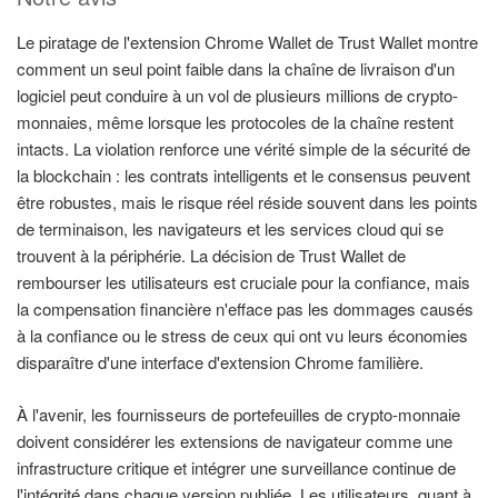
Le piratage de l'extension Chrome Wallet de Trust Wallet montre
comment un seul point faible dans la chaîne de livraison d'un
logiciel peut conduire à un vol de plusieurs millions de crypto-
monnaies, même lorsque les protocoles de la chaîne restent
intacts. La violation renforce une vérité simple de la sécurité de
la blockchain : les contrats intelligents et le consensus peuvent
être robustes, mais le risque réel réside souvent dans les points
de terminaison, les navigateurs et les services cloud qui se
trouvent à la périphérie. La décision de Trust Wallet de
rembourser les utilisateurs est cruciale pour la confiance, mais
la compensation financière n'efface pas les dommages causés
à la confiance ou le stress de ceux qui ont vu leurs économies
disparaître d'une interface d'extension Chrome familière.
À l'avenir, les fournisseurs de portefeuilles de crypto-monnaie
doivent considérer les extensions de navigateur comme une
infrastructure critique et intégrer une surveillance continue de
l'intégrité dans chaque version publiée. Les utilisateurs, quant à