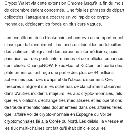
Crypto Wallet via cette extension Chrome jusqu'à la fin du mois
de décembre étaient concernés. Une fois les phrases de départ
collectées, l'attaquant a exécuté un vol rapide de crypto-
monnaies, déplaçant les fonds en plusieurs vagues.
Les enquêteurs de la blockchain ont observé un comportement
classique de blanchiment : les fonds quittaient les portefeuilles
des victimes, atteignaient des adresses intermédiaires, puis
passaient par des ponts inter-chaînes et de multiples échanges
centralisés. ChangeNOW, FixedFloat et KuCoin font partie des
plateformes qui ont reçu une partie des plus de $4 millions
acheminés pour des swaps et de l'obscurcissement. Ces
mesures s'alignent sur les schémas de blanchiment observés
dans d'autres incidents majeurs liés aux crypto-monnaies, tels
que les violations d'échange très médiatisées et les opérations
de fraude internationales documentées dans des affaires telles
que l'affaire
vol de crypto-monnaie en Espagne
ou
Vol de
cryptomonnaies lié à la Corée du Nord
. Les délais, la vitesse et
les flux multi-chaînes ont fait qu'il était difficile pour les