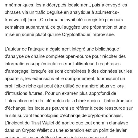
mnémoniques, les a décryptés localement, puis a envoyé les
phrases via un trafic déguisé en analytique à api.metrics-
trustwallet[.]com. Ce domaine avait été enregistré plusieurs
semaines auparavant, ce qui suggère une préparation et une
mise en scène plutôt qu'une Cryptoattaque improvisée.
L'auteur de l'attaque a également intégré une bibliothèque
d'analyse de chaîne complète open-source pour récolter des
informations supplémentaires sur l'utilisateur. Les phrases
d'amorçage, lorsqu'elles sont combinées à des données sur les
appareils, les extensions et le comportement, fournissent un
profil cible riche qui peut être utilisé de manière abusive lors
d'intrusions futures. Pour un examen plus approfondi de
l'interaction entre la télémétrie de la blockchain et l'infrastructure
d'échange, les lecteurs peuvent se référer à cette ressource sur
le site suivant
technologies d'échange de crypto-monnaies
.
L'incident du Trust Wallet démontre que tout chemin d'analyse
dans un Crypto Wallet ou une extension est un point de levier
puissant si les contrôles d'accès internes échouent.