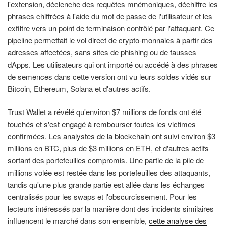
l'extension, déclenche des requêtes mnémoniques, déchiffre les
phrases chiffrées à l'aide du mot de passe de l'utilisateur et les
exfiltre vers un point de terminaison contrôlé par l'attaquant. Ce
pipeline permettait le vol direct de crypto-monnaies à partir des
adresses affectées, sans sites de phishing ou de fausses
dApps. Les utilisateurs qui ont importé ou accédé à des phrases
de semences dans cette version ont vu leurs soldes vidés sur
Bitcoin, Ethereum, Solana et d'autres actifs.
Trust Wallet a révélé qu'environ $7 millions de fonds ont été
touchés et s'est engagé à rembourser toutes les victimes
confirmées. Les analystes de la blockchain ont suivi environ $3
millions en BTC, plus de $3 millions en ETH, et d'autres actifs
sortant des portefeuilles compromis. Une partie de la pile de
millions volée est restée dans les portefeuilles des attaquants,
tandis qu'une plus grande partie est allée dans les échanges
centralisés pour les swaps et l'obscurcissement. Pour les
lecteurs intéressés par la manière dont des incidents similaires
influencent le marché dans son ensemble,
cette analyse des