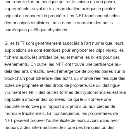
une œuvre d'art authentique qui reste unique en son genre,
imperméable au vol ou à la reproduction puisque le peintre
original en conserve la propriété. Les NFT fonctionnent selon
des principes similaires, mais dans le domaine des actifs
numériques plutôt que physiques.
Si les NFT sont généralement associés à l’art numérique, leurs
applications se sont étendues pour englober les clips vidéo, les
fichiers audio, les articles de jeu et même les billets pour des
événements. En outre, les NFT ont trouvé une pertinence au-
delà des arts créatifs, avec l’émergence de projets basés sur la
blockchain pour tokeniser des actifs du monde réel tels que des
actes de propriété et des droits de propriété. Ce qui distingue
vraiment les NFT des autres formes de cryptomonnaies est leur
capacité à stocker des données, ce qui leur confère une
sécurité renforcée par rapport aux jetons ou aux pièces de
monnaie traditionnels. En conséquence, les propriétaires de
NFT peuvent prouver l’authenticité de leurs avoirs sans avoir
recours à des intermédiaires tels que des banques ou des