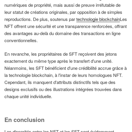
numériques de propriété, mais aussi de preuve irréfutable de
leur statut de créations originales, par opposition à de simples
reproductions. De plus, soutenus par
technologie blockchain
Les
NFT offrent une sécurité et une transparence renforcées, offrant
des avantages au-delà du domaine des transactions en ligne
conventionnelles.
En revanche, les propriétaires de SFT reçoivent des jetons
exactement du même type après le transfert d'une unité.
Néanmoins, les SFT bénéficient d'une crédibilité accrue grâce à
la technologie blockchain, à l'instar de leurs homologues NFT.
Cependant, ils manquent d'attributs distinctifs tels que des
designs exclusifs ou des illustrations intégrées trouvées dans
chaque unité individuelle.
En conclusion
Les disparités entre les NFT et les SFT sont évidemment