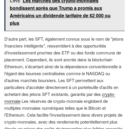
LIRE
Les marchés des crypto-monnaies
bondissent après que Trump a promis aux
Américains un dividende tarifaire de $2 000 ou
plus
D'autre part, les SFT, également connus sous le nom de "jetons
financiers intelligents", ressemblent à des opportunités
d'investissement proches des ETF ou des fonds communs de
placement. Cependant, ils sont ancrés dans la blockchain
Ethereum, s'écartant ainsi de la dépendance conventionnelle à
l'égard des bourses centralisées comme le NASDAQ ou
d'autres marchés boursiers. Les SFT permettent aux
particuliers d'accéder directement à un portefeuille d'actifs en
achetant des jetons SFT existants, garantis par des
crypto-
monnaie
Les réserves de crypto-monnaie englobent de
multiples monnaies numériques telles que le Bitcoin et
l'Ethereum. Cela facilite l'investissement dans divers projets de
crypto-monnaies, avec des rendements potentiellement plus
élevés en raison des coûts de transaction plus faibles associés