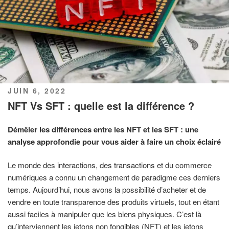
PUBLIÉ
JUIN 6, 2022
LE
NFT Vs SFT : quelle est la différence ?
Démêler les différences entre les NFT et les SFT : une
analyse approfondie pour vous aider à faire un choix éclairé
Le monde des interactions, des transactions et du commerce
numériques a connu un changement de paradigme ces derniers
temps. Aujourd’hui, nous avons la possibilité d’acheter et de
vendre en toute transparence des produits virtuels, tout en étant
aussi faciles à manipuler que les biens physiques. C’est là
qu’interviennent les jetons non fongibles (NFT) et les jetons