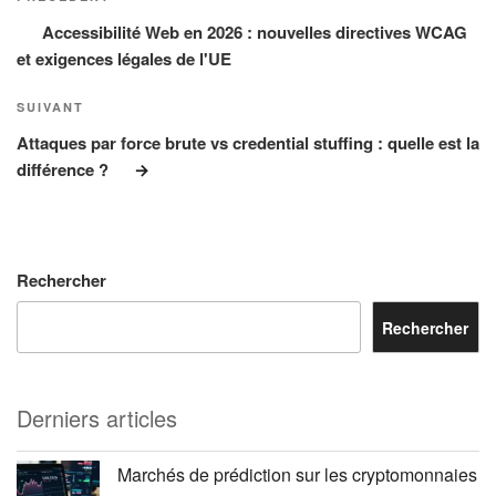
l’article
Accessibilité Web en 2026 : nouvelles directives WCAG
et exigences légales de l'UE
Article
SUIVANT
suivant
Attaques par force brute vs credential stuffing : quelle est la
différence ?
Rechercher
Rechercher
Derniers articles
Marchés de prédiction sur les cryptomonnaies