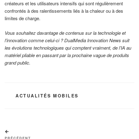
créateurs et les utilisateurs intensifs qui sont régulièrement
confrontés à des ralentissements liés à la chaleur ou à des
limites de charge.
Vous souhaitez davantage de contenus sur la technologie et
l’innovation comme celui-ci ? DualMedia Innovation News suit
les évolutions technologiques qui comptent vraiment, de l’IA au
matériel pliable en passant par la prochaine vague de produits
grand public.
CATÉGORIES
ACTUALITÉS MOBILES
Navigation
Article
de
précédent
PRÉCÉDENT