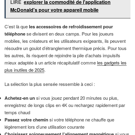
LIRE
explorer la commodité de l'application
McDonald's pour votre appareil mobile
C’est là que
les accessoires de refroidissement pour
téléphone
se divisent en deux camps. Pour les joueurs
mobiles, les créateurs et les utilisateurs exigeants, ils peuvent
résoudre un goulot d’étranglement thermique précis. Pour tous
les autres, ils risquent de rejoindre la pile d’achats impulsifs
mieux adaptée à un article récapitulatif comme
les gadgets les
plus inutiles de 2025
.
La sélection la plus sensée ressemble à ceci :
Achetez-en un
si vous jouez pendant 20 minutes ou plus,
enregistrez de longs clips en 4K ou rechargez rapidement par
temps chaud
Passez votre chemin
si votre téléphone ne chauffe que
légèrement lors d’une utilisation courante
Choisissez soigneusement l’alignement magnétique
si vous