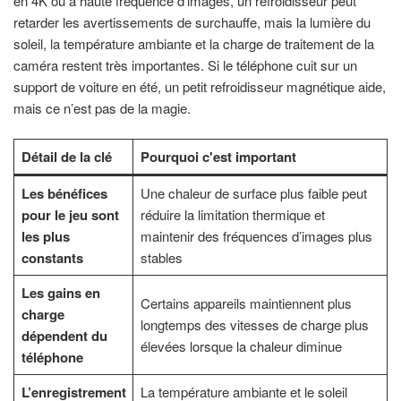
en 4K ou à haute fréquence d’images, un refroidisseur peut
retarder les avertissements de surchauffe, mais la lumière du
soleil, la température ambiante et la charge de traitement de la
caméra restent très importantes. Si le téléphone cuit sur un
support de voiture en été, un petit refroidisseur magnétique aide,
mais ce n’est pas de la magie.
Détail de la clé
Pourquoi c'est important
Les bénéfices
Une chaleur de surface plus faible peut
pour le jeu sont
réduire la limitation thermique et
les plus
maintenir des fréquences d’images plus
constants
stables
Les gains en
Certains appareils maintiennent plus
charge
longtemps des vitesses de charge plus
dépendent du
élevées lorsque la chaleur diminue
téléphone
L’enregistrement
La température ambiante et le soleil