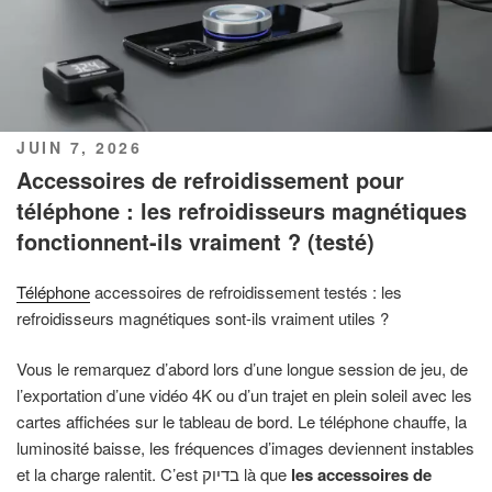
PUBLIÉ
JUIN 7, 2026
LE
Accessoires de refroidissement pour
téléphone : les refroidisseurs magnétiques
fonctionnent-ils vraiment ? (testé)
Téléphone
accessoires de refroidissement testés : les
refroidisseurs magnétiques sont-ils vraiment utiles ?
Vous le remarquez d’abord lors d’une longue session de jeu, de
l’exportation d’une vidéo 4K ou d’un trajet en plein soleil avec les
cartes affichées sur le tableau de bord. Le téléphone chauffe, la
luminosité baisse, les fréquences d’images deviennent instables
et la charge ralentit. C’est בדיוק là que
les accessoires de