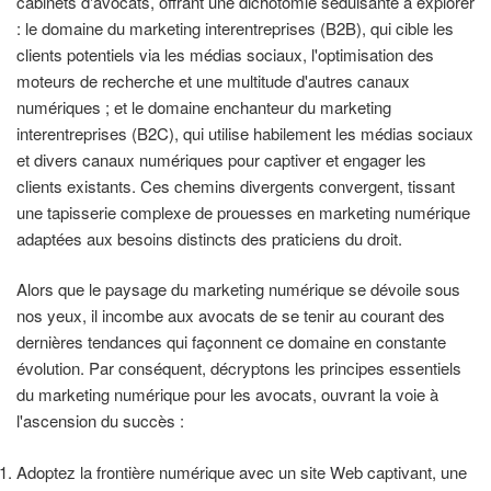
cabinets d'avocats, offrant une dichotomie séduisante à explorer
: le domaine du marketing interentreprises (B2B), qui cible les
clients potentiels via les médias sociaux, l'optimisation des
moteurs de recherche et une multitude d'autres canaux
numériques ; et le domaine enchanteur du marketing
interentreprises (B2C), qui utilise habilement les médias sociaux
et divers canaux numériques pour captiver et engager les
clients existants. Ces chemins divergents convergent, tissant
une tapisserie complexe de prouesses en marketing numérique
adaptées aux besoins distincts des praticiens du droit.
Alors que le paysage du marketing numérique se dévoile sous
nos yeux, il incombe aux avocats de se tenir au courant des
dernières tendances qui façonnent ce domaine en constante
évolution. Par conséquent, décryptons les principes essentiels
du marketing numérique pour les avocats, ouvrant la voie à
l'ascension du succès :
Adoptez la frontière numérique avec un site Web captivant, une