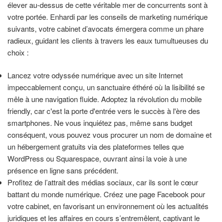
élever au-dessus de cette véritable mer de concurrents sont à
votre portée. Enhardi par les conseils de marketing numérique
suivants, votre cabinet d’avocats émergera comme un phare
radieux, guidant les clients à travers les eaux tumultueuses du
choix :
Lancez votre odyssée numérique avec un site Internet
impeccablement conçu, un sanctuaire éthéré où la lisibilité se
mêle à une navigation fluide. Adoptez la révolution du mobile
friendly, car c'est la porte d'entrée vers le succès à l'ère des
smartphones. Ne vous inquiétez pas, même sans budget
conséquent, vous pouvez vous procurer un nom de domaine et
un hébergement gratuits via des plateformes telles que
WordPress ou Squarespace, ouvrant ainsi la voie à une
présence en ligne sans précédent.
Profitez de l’attrait des médias sociaux, car ils sont le cœur
battant du monde numérique. Créez une page Facebook pour
votre cabinet, en favorisant un environnement où les actualités
juridiques et les affaires en cours s’entremêlent, captivant le