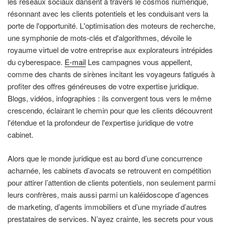
les réseaux sociaux dansent à travers le cosmos numérique,
résonnant avec les clients potentiels et les conduisant vers la
porte de l'opportunité. L'optimisation des moteurs de recherche,
une symphonie de mots-clés et d'algorithmes, dévoile le
royaume virtuel de votre entreprise aux explorateurs intrépides
du cyberespace.
E-mail
Les campagnes vous appellent,
comme des chants de sirènes incitant les voyageurs fatigués à
profiter des offres généreuses de votre expertise juridique.
Blogs, vidéos, infographies : ils convergent tous vers le même
crescendo, éclairant le chemin pour que les clients découvrent
l'étendue et la profondeur de l'expertise juridique de votre
cabinet.
Alors que le monde juridique est au bord d’une concurrence
acharnée, les cabinets d’avocats se retrouvent en compétition
pour attirer l’attention de clients potentiels, non seulement parmi
leurs confrères, mais aussi parmi un kaléidoscope d’agences
de marketing, d’agents immobiliers et d’une myriade d’autres
prestataires de services. N’ayez crainte, les secrets pour vous