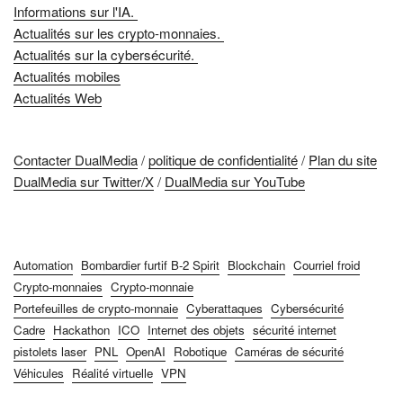
Informations sur l'IA.
Actualités sur les crypto-monnaies.
Actualités sur la cybersécurité.
Actualités mobiles
Actualités Web
Contacter DualMedia
/
politique de confidentialité
/
Plan du site
DualMedia sur Twitter/X
/
DualMedia sur YouTube
Automation
Bombardier furtif B-2 Spirit
Blockchain
Courriel froid
Crypto-monnaies
Crypto-monnaie
Portefeuilles de crypto-monnaie
Cyberattaques
Cybersécurité
Cadre
Hackathon
ICO
Internet des objets
sécurité internet
pistolets laser
PNL
OpenAI
Robotique
Caméras de sécurité
Véhicules
Réalité virtuelle
VPN