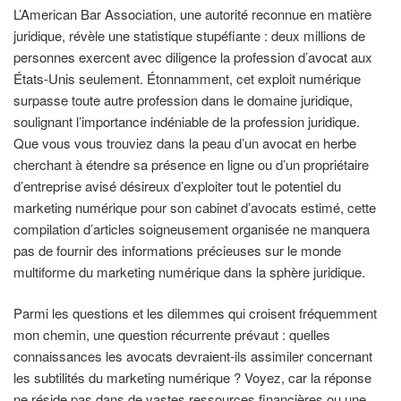
L’American Bar Association, une autorité reconnue en matière
juridique, révèle une statistique stupéfiante : deux millions de
personnes exercent avec diligence la profession d’avocat aux
États-Unis seulement. Étonnamment, cet exploit numérique
surpasse toute autre profession dans le domaine juridique,
soulignant l’importance indéniable de la profession juridique.
Que vous vous trouviez dans la peau d’un avocat en herbe
cherchant à étendre sa présence en ligne ou d’un propriétaire
d’entreprise avisé désireux d’exploiter tout le potentiel du
marketing numérique pour son cabinet d’avocats estimé, cette
compilation d’articles soigneusement organisée ne manquera
pas de fournir des informations précieuses sur le monde
multiforme du marketing numérique dans la sphère juridique.
Parmi les questions et les dilemmes qui croisent fréquemment
mon chemin, une question récurrente prévaut : quelles
connaissances les avocats devraient-ils assimiler concernant
les subtilités du marketing numérique ? Voyez, car la réponse
ne réside pas dans de vastes ressources financières ou une