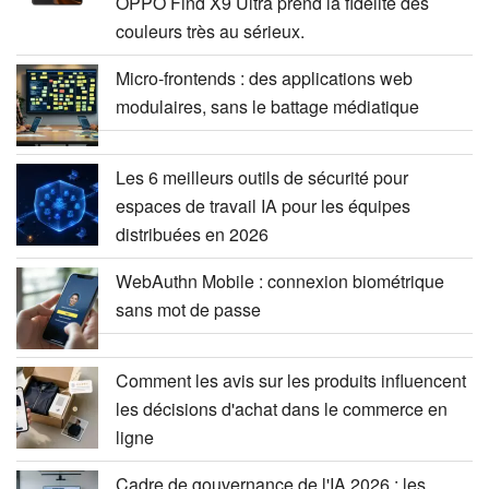
OPPO Find X9 Ultra prend la fidélité des
couleurs très au sérieux.
Micro-frontends : des applications web
modulaires, sans le battage médiatique
Les 6 meilleurs outils de sécurité pour
espaces de travail IA pour les équipes
distribuées en 2026
WebAuthn Mobile : connexion biométrique
sans mot de passe
Comment les avis sur les produits influencent
les décisions d'achat dans le commerce en
ligne
Cadre de gouvernance de l'IA 2026 : les