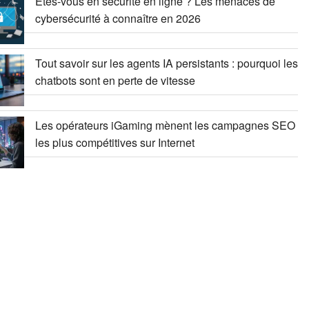
Êtes-vous en sécurité en ligne ? Les menaces de
cybersécurité à connaître en 2026
Tout savoir sur les agents IA persistants : pourquoi les
chatbots sont en perte de vitesse
Les opérateurs iGaming mènent les campagnes SEO
les plus compétitives sur Internet