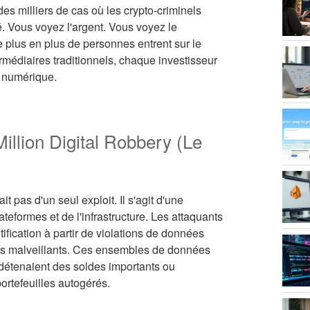
 des milliers de cas où les crypto-criminels
é. Vous voyez l'argent. Vous voyez le
e plus en plus de personnes entrent sur le
rmédiaires traditionnels, chaque investisseur
l numérique.
illion Digital Robbery (Le
 pas d'un seul exploit. Il s'agit d'une
teformes et de l'infrastructure. Les attaquants
fication à partir de violations de données
els malveillants. Ces ensembles de données
i détenaient des soldes importants ou
ortefeuilles autogérés.