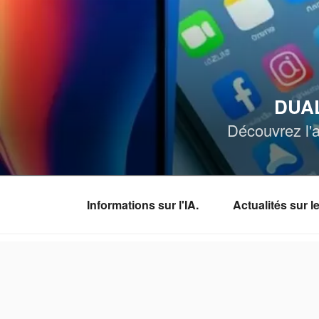
Aller
au
contenu
principal
DUAL
Découvrez l'a
Informations sur l'IA.
Actualités sur 