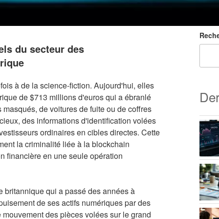
Reche
els du secteur des
rique
is à de la science-fiction. Aujourd'hui, elles
Der
rique de $713 millions d'euros qui a ébranlé
 masqués, de voitures de fuite ou de coffres
cieux, des informations d'identification volées
vestisseurs ordinaires en cibles directes. Cette
t la criminalité liée à la blockchain
ion financière en une seule opération
le britannique qui a passé des années à
'épuisement de ses actifs numériques par des
ue mouvement des pièces volées sur le grand