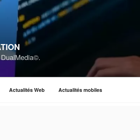
ATION
ar DualMedia©.
Actualités Web
Actualités mobiles