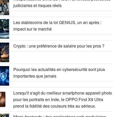
judiciaires et risques réels
Les stablecoins de la loi GENIUS, un an après :
impact sur le marché
Crypto : une préférence de salaire pour les pros ?
Pourquoi les actualités en cybersécurité sont plus
importantes que jamais
Lorsqu'il s'agit du meilleur smartphone appareil photo
pour les portraits en Inde, le OPPO Find X9 Ultra
prend la fidélité des couleurs très au sérieux.
Micro-frontends : des applications web modulaires,