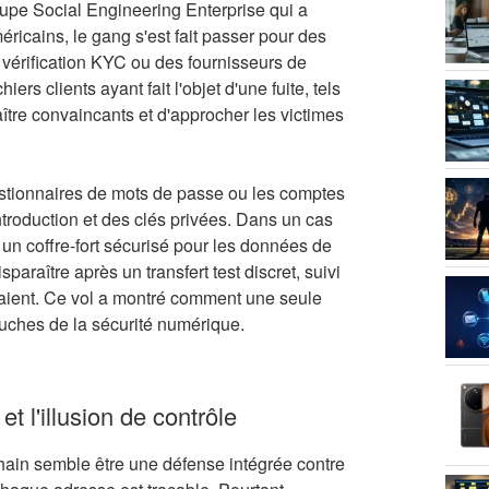
roupe Social Engineering Enterprise qui a
ricains, le gang s'est fait passer pour des
 vérification KYC ou des fournisseurs de
iers clients ayant fait l'objet d'une fuite, tels
tre convaincants et d'approcher les victimes
estionnaires de mots de passe ou les comptes
introduction et des clés privées. Dans un cas
n coffre-fort sécurisé pour les données de
araître après un transfert test discret, suivi
daient. Ce vol a montré comment une seule
uches de la sécurité numérique.
 et l'illusion de contrôle
hain semble être une défense intégrée contre