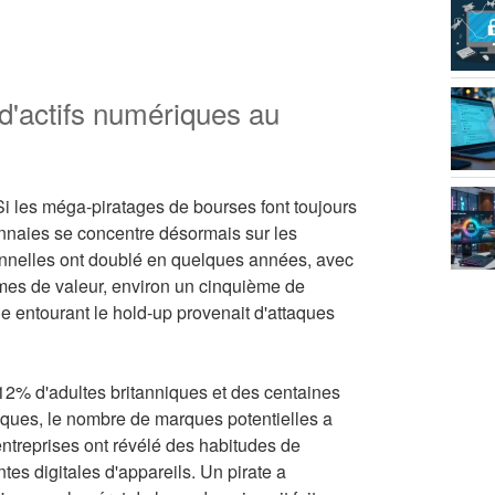
 d'actifs numériques au
i les méga-piratages de bourses font toujours
monnaies se concentre désormais sur les
onnelles ont doublé en quelques années, avec
mes de valeur, environ un cinquième de
e entourant le hold-up provenait d'attaques
 12% d'adultes britanniques et des centaines
iques, le nombre de marques potentielles a
treprises ont révélé des habitudes de
es digitales d'appareils. Un pirate a