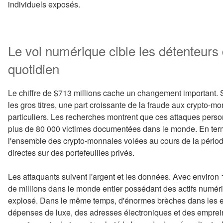
individuels exposés.
Le vol numérique cible les détenteurs
quotidien
Le chiffre de $713 millions cache un changement important. S
les gros titres, une part croissante de la fraude aux crypto-
particuliers. Les recherches montrent que ces attaques pers
plus de 80 000 victimes documentées dans le monde. En ter
l'ensemble des crypto-monnaies volées au cours de la périod
directes sur des portefeuilles privés.
Les attaquants suivent l'argent et les données. Avec environ
de millions dans le monde entier possédant des actifs numér
explosé. Dans le même temps, d'énormes brèches dans les en
dépenses de luxe, des adresses électroniques et des empreint