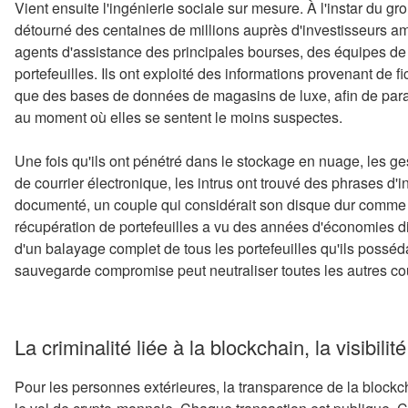
Vient ensuite l'ingénierie sociale sur mesure. À l'instar du g
détourné des centaines de millions auprès d'investisseurs amé
agents d'assistance des principales bourses, des équipes de
portefeuilles. Ils ont exploité des informations provenant de fich
que des bases de données de magasins de luxe, afin de paraî
au moment où elles se sentent le moins suspectes.
Une fois qu'ils ont pénétré dans le stockage en nuage, les g
de courrier électronique, les intrus ont trouvé des phrases d'
documenté, un couple qui considérait son disque dur comme u
récupération de portefeuilles a vu des années d'économies disp
d'un balayage complet de tous les portefeuilles qu'ils possé
sauvegarde compromise peut neutraliser toutes les autres co
La criminalité liée à la blockchain, la visibilité
Pour les personnes extérieures, la transparence de la blockc