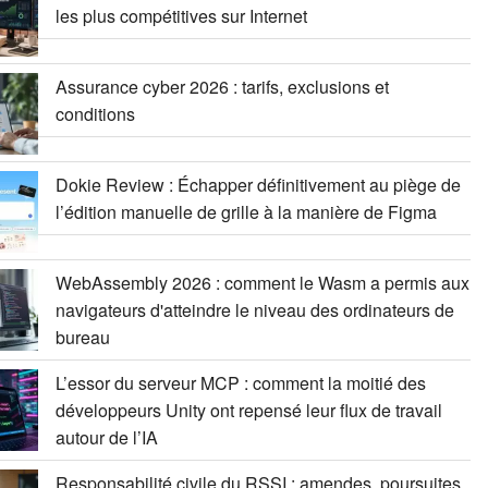
les plus compétitives sur Internet
Assurance cyber 2026 : tarifs, exclusions et
conditions
Dokie Review : Échapper définitivement au piège de
l’édition manuelle de grille à la manière de Figma
WebAssembly 2026 : comment le Wasm a permis aux
navigateurs d'atteindre le niveau des ordinateurs de
bureau
L’essor du serveur MCP : comment la moitié des
développeurs Unity ont repensé leur flux de travail
autour de l’IA
Responsabilité civile du RSSI : amendes, poursuites