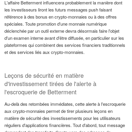
L'affaire Betterment influencera probablement la manière dont
les investisseurs liront les futurs messages push faisant
référence à des bonus en crypto-monnaies ou à des offres
spéciales. Toute promotion d'une monnaie numérique
déclenchée par un outil externe devra désormais faire l'objet
d'un examen interne avant d'être diffusée, en particulier sur les
plateformes qui combinent des services financiers traditionnels
et des services liés aux crypto-monnaies.
Leçons de sécurité en matière
d'investissement tirées de l'alerte à
l'escroquerie de Betterment
Au-delà des retombées immédiates, cette alerte à l'escroquerie
aux crypto-monnaies permet de tirer plusieurs leçons en
matière de sécurité des investissements pour les utilisateurs
réguliers d'applications financières. Tout d'abord, tout message