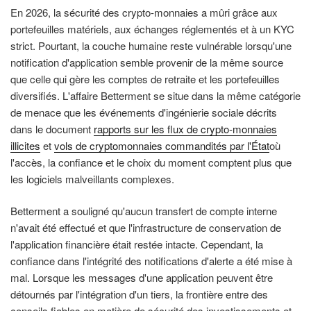
En 2026, la sécurité des crypto-monnaies a mûri grâce aux
portefeuilles matériels, aux échanges réglementés et à un KYC
strict. Pourtant, la couche humaine reste vulnérable lorsqu'une
notification d'application semble provenir de la même source
que celle qui gère les comptes de retraite et les portefeuilles
diversifiés. L'affaire Betterment se situe dans la même catégorie
de menace que les événements d'ingénierie sociale décrits
dans le document
rapports sur les flux de crypto-monnaies
illicites
et
vols de cryptomonnaies commandités par l'État
où
l'accès, la confiance et le choix du moment comptent plus que
les logiciels malveillants complexes.
Betterment a souligné qu'aucun transfert de compte interne
n'avait été effectué et que l'infrastructure de conservation de
l'application financière était restée intacte. Cependant, la
confiance dans l'intégrité des notifications d'alerte a été mise à
mal. Lorsque les messages d'une application peuvent être
détournés par l'intégration d'un tiers, la frontière entre des
conseils fiables en matière de sécurité des investissements et