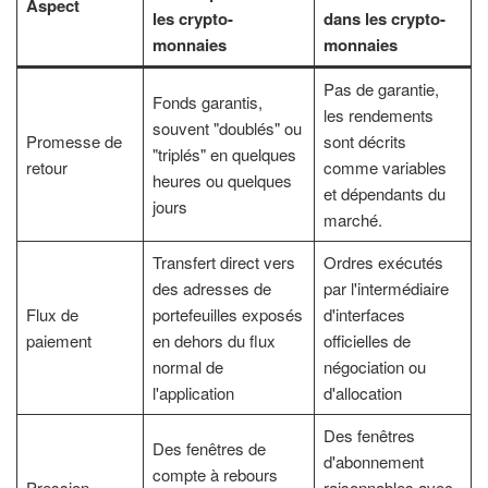
Aspect
les crypto-
dans les crypto-
monnaies
monnaies
Pas de garantie,
Fonds garantis,
les rendements
souvent "doublés" ou
Promesse de
sont décrits
"triplés" en quelques
retour
comme variables
heures ou quelques
et dépendants du
jours
marché.
Transfert direct vers
Ordres exécutés
des adresses de
par l'intermédiaire
Flux de
portefeuilles exposés
d'interfaces
paiement
en dehors du flux
officielles de
normal de
négociation ou
l'application
d'allocation
Des fenêtres
Des fenêtres de
d'abonnement
compte à rebours
Pression
raisonnables avec