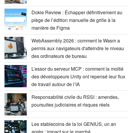
Dokie Review : Échapper définitivement au
piège de l’édition manuelle de grille à la
manière de Figma
WebAssembly 2026 : comment le Wasm a
permis aux navigateurs d'atteindre le niveau
des ordinateurs de bureau
L’essor du serveur MCP : comment la moitié
des développeurs Unity ont repensé leur flux
de travail autour de l’IA
Responsabilité civile du RSSI : amendes,
poursuites judiciaires et risques réels
Les stablecoins de la loi GENIUS, un an
après : impact sur le marché