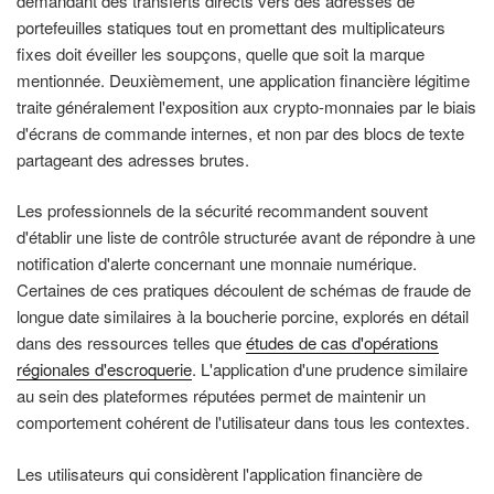
demandant des transferts directs vers des adresses de
portefeuilles statiques tout en promettant des multiplicateurs
fixes doit éveiller les soupçons, quelle que soit la marque
mentionnée. Deuxièmement, une application financière légitime
traite généralement l'exposition aux crypto-monnaies par le biais
d'écrans de commande internes, et non par des blocs de texte
partageant des adresses brutes.
Les professionnels de la sécurité recommandent souvent
d'établir une liste de contrôle structurée avant de répondre à une
notification d'alerte concernant une monnaie numérique.
Certaines de ces pratiques découlent de schémas de fraude de
longue date similaires à la boucherie porcine, explorés en détail
dans des ressources telles que
études de cas d'opérations
régionales d'escroquerie
. L'application d'une prudence similaire
au sein des plateformes réputées permet de maintenir un
comportement cohérent de l'utilisateur dans tous les contextes.
Les utilisateurs qui considèrent l'application financière de