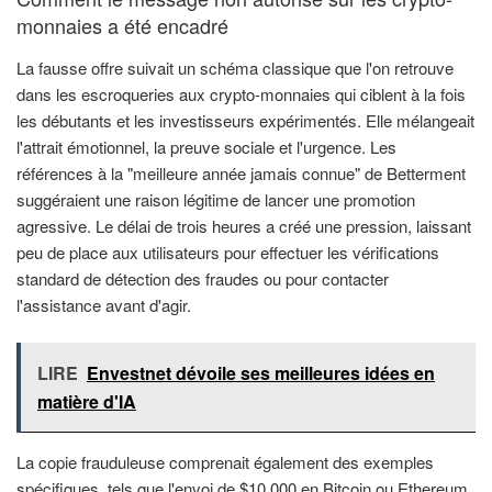
monnaies a été encadré
La fausse offre suivait un schéma classique que l'on retrouve
dans les escroqueries aux crypto-monnaies qui ciblent à la fois
les débutants et les investisseurs expérimentés. Elle mélangeait
l'attrait émotionnel, la preuve sociale et l'urgence. Les
références à la "meilleure année jamais connue" de Betterment
suggéraient une raison légitime de lancer une promotion
agressive. Le délai de trois heures a créé une pression, laissant
peu de place aux utilisateurs pour effectuer les vérifications
standard de détection des fraudes ou pour contacter
l'assistance avant d'agir.
LIRE
Envestnet dévoile ses meilleures idées en
matière d'IA
La copie frauduleuse comprenait également des exemples
spécifiques, tels que l'envoi de $10 000 en Bitcoin ou Ethereum