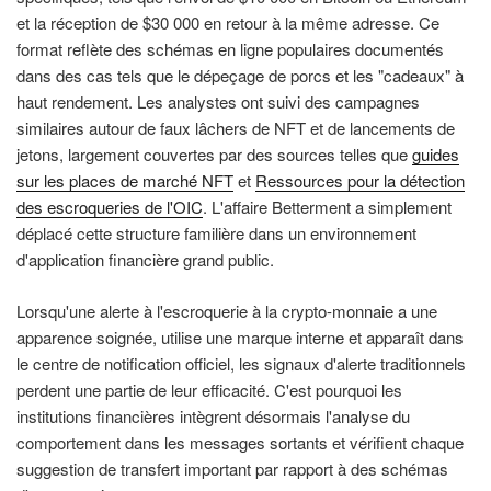
et la réception de $30 000 en retour à la même adresse. Ce
format reflète des schémas en ligne populaires documentés
dans des cas tels que le dépeçage de porcs et les "cadeaux" à
haut rendement. Les analystes ont suivi des campagnes
similaires autour de faux lâchers de NFT et de lancements de
jetons, largement couvertes par des sources telles que
guides
sur les places de marché NFT
et
Ressources pour la détection
des escroqueries de l'OIC
. L'affaire Betterment a simplement
déplacé cette structure familière dans un environnement
d'application financière grand public.
Lorsqu'une alerte à l'escroquerie à la crypto-monnaie a une
apparence soignée, utilise une marque interne et apparaît dans
le centre de notification officiel, les signaux d'alerte traditionnels
perdent une partie de leur efficacité. C'est pourquoi les
institutions financières intègrent désormais l'analyse du
comportement dans les messages sortants et vérifient chaque
suggestion de transfert important par rapport à des schémas