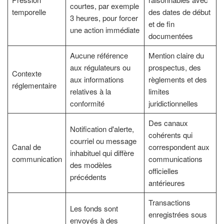
courtes, par exemple
temporelle
des dates de début
3 heures, pour forcer
et de fin
une action immédiate
documentées
Aucune référence
Mention claire du
aux régulateurs ou
prospectus, des
Contexte
aux informations
règlements et des
réglementaire
relatives à la
limites
conformité
juridictionnelles
Des canaux
Notification d'alerte,
cohérents qui
courriel ou message
Canal de
correspondent aux
inhabituel qui diffère
communication
communications
des modèles
officielles
précédents
antérieures
Transactions
Les fonds sont
enregistrées sous
envoyés à des