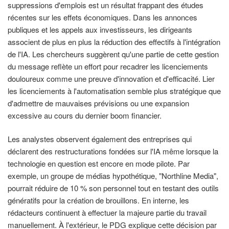
suppressions d'emplois est un résultat frappant des études
récentes sur les effets économiques. Dans les annonces
publiques et les appels aux investisseurs, les dirigeants
associent de plus en plus la réduction des effectifs à l'intégration
de l'IA. Les chercheurs suggèrent qu'une partie de cette gestion
du message reflète un effort pour recadrer les licenciements
douloureux comme une preuve d'innovation et d'efficacité. Lier
les licenciements à l'automatisation semble plus stratégique que
d'admettre de mauvaises prévisions ou une expansion
excessive au cours du dernier boom financier.
Les analystes observent également des entreprises qui
déclarent des restructurations fondées sur l'IA même lorsque la
technologie en question est encore en mode pilote. Par
exemple, un groupe de médias hypothétique, "Northline Media",
pourrait réduire de 10 % son personnel tout en testant des outils
génératifs pour la création de brouillons. En interne, les
rédacteurs continuent à effectuer la majeure partie du travail
manuellement. À l'extérieur, le PDG explique cette décision par