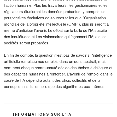
l'action humaine. Plus les travailleurs, les gestionnaires et les
régulateurs étudieront les données probantes, y compris les
perspectives évolutives de sources telles que l'Organisation
mondiale de la propriété intellectuelle (OMPI), plus ils seront à
même d'anticiper l'avenir.
Le débat sur la bulle de l'IA suscite
des inquiétudes
et
Les visionnaires qui façonnent l'IA
plus les
sociétés seront préparées.
En fin de compte, la question n'est pas de savoir si l'intelligence
artificielle remplace nos emplois dans un sens abstrait, mais
comment chaque communauté décide des tâches à déléguer et
des capacités humaines à renforcer. L'avenir de l'emploi dans le
cadre de l'IA dépendra autant des choix collectifs et de la
conception institutionnelle que des algorithmes eux-mêmes.
CATÉGORIES
INFORMATIONS SUR L'IA.