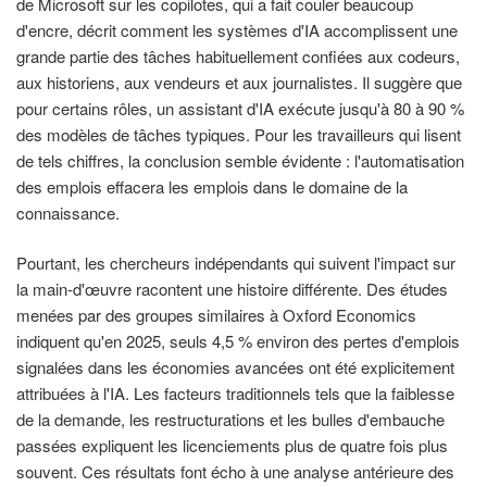
de Microsoft sur les copilotes, qui a fait couler beaucoup
d'encre, décrit comment les systèmes d'IA accomplissent une
grande partie des tâches habituellement confiées aux codeurs,
aux historiens, aux vendeurs et aux journalistes. Il suggère que
pour certains rôles, un assistant d'IA exécute jusqu'à 80 à 90 %
des modèles de tâches typiques. Pour les travailleurs qui lisent
de tels chiffres, la conclusion semble évidente : l'automatisation
des emplois effacera les emplois dans le domaine de la
connaissance.
Pourtant, les chercheurs indépendants qui suivent l'impact sur
la main-d'œuvre racontent une histoire différente. Des études
menées par des groupes similaires à Oxford Economics
indiquent qu'en 2025, seuls 4,5 % environ des pertes d'emplois
signalées dans les économies avancées ont été explicitement
attribuées à l'IA. Les facteurs traditionnels tels que la faiblesse
de la demande, les restructurations et les bulles d'embauche
passées expliquent les licenciements plus de quatre fois plus
souvent. Ces résultats font écho à une analyse antérieure des