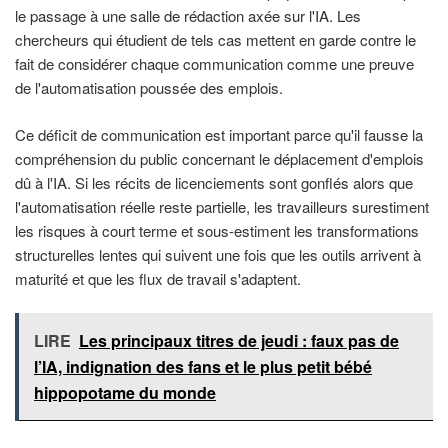
le passage à une salle de rédaction axée sur l'IA. Les
chercheurs qui étudient de tels cas mettent en garde contre le
fait de considérer chaque communication comme une preuve
de l'automatisation poussée des emplois.
Ce déficit de communication est important parce qu'il fausse la
compréhension du public concernant le déplacement d'emplois
dû à l'IA. Si les récits de licenciements sont gonflés alors que
l'automatisation réelle reste partielle, les travailleurs surestiment
les risques à court terme et sous-estiment les transformations
structurelles lentes qui suivent une fois que les outils arrivent à
maturité et que les flux de travail s'adaptent.
LIRE
Les principaux titres de jeudi : faux pas de
l’IA, indignation des fans et le plus petit bébé
hippopotame du monde