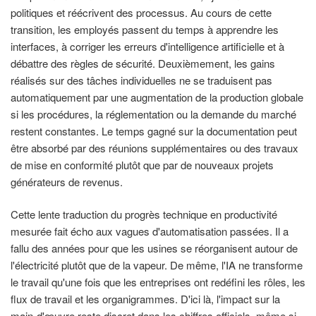
politiques et réécrivent des processus. Au cours de cette
transition, les employés passent du temps à apprendre les
interfaces, à corriger les erreurs d'intelligence artificielle et à
débattre des règles de sécurité. Deuxièmement, les gains
réalisés sur des tâches individuelles ne se traduisent pas
automatiquement par une augmentation de la production globale
si les procédures, la réglementation ou la demande du marché
restent constantes. Le temps gagné sur la documentation peut
être absorbé par des réunions supplémentaires ou des travaux
de mise en conformité plutôt que par de nouveaux projets
générateurs de revenus.
Cette lente traduction du progrès technique en productivité
mesurée fait écho aux vagues d'automatisation passées. Il a
fallu des années pour que les usines se réorganisent autour de
l'électricité plutôt que de la vapeur. De même, l'IA ne transforme
le travail qu'une fois que les entreprises ont redéfini les rôles, les
flux de travail et les organigrammes. D'ici là, l'impact sur la
main-d'œuvre reste discret dans les chiffres officiels, même si