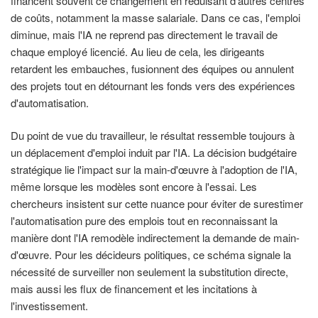
financent souvent ce changement en réduisant d'autres centres
de coûts, notamment la masse salariale. Dans ce cas, l'emploi
diminue, mais l'IA ne reprend pas directement le travail de
chaque employé licencié. Au lieu de cela, les dirigeants
retardent les embauches, fusionnent des équipes ou annulent
des projets tout en détournant les fonds vers des expériences
d'automatisation.
Du point de vue du travailleur, le résultat ressemble toujours à
un déplacement d'emploi induit par l'IA. La décision budgétaire
stratégique lie l'impact sur la main-d'œuvre à l'adoption de l'IA,
même lorsque les modèles sont encore à l'essai. Les
chercheurs insistent sur cette nuance pour éviter de surestimer
l'automatisation pure des emplois tout en reconnaissant la
manière dont l'IA remodèle indirectement la demande de main-
d'œuvre. Pour les décideurs politiques, ce schéma signale la
nécessité de surveiller non seulement la substitution directe,
mais aussi les flux de financement et les incitations à
l'investissement.