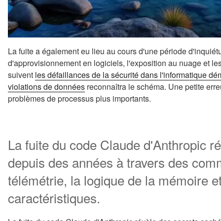
La fuite a également eu lieu au cours d'une période d'inquié
d'approvisionnement en logiciels, l'exposition au nuage et le
suivent
les défaillances de la sécurité dans l'informatique dé
violations de données
reconnaîtra le schéma. Une petite erre
problèmes de processus plus importants.
La fuite du code Claude d'Anthropic r
depuis des années à travers des com
télémétrie, la logique de la mémoire e
caractéristiques.