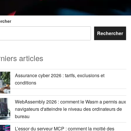
rcher
Rechercher
niers articles
Assurance cyber 2026 : tarifs, exclusions et
conditions
WebAssembly 2026 : comment le Wasm a permis aux
navigateurs d'atteindre le niveau des ordinateurs de
bureau
L’essor du serveur MCP : comment la moitié des