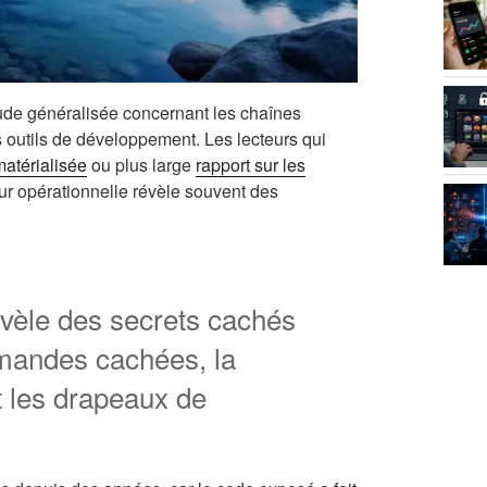
tude généralisée concernant les chaînes
s outils de développement. Les lecteurs qui
matérialisée
ou plus large
rapport sur les
ur opérationnelle révèle souvent des
évèle des secrets cachés
mandes cachées, la
t les drapeaux de