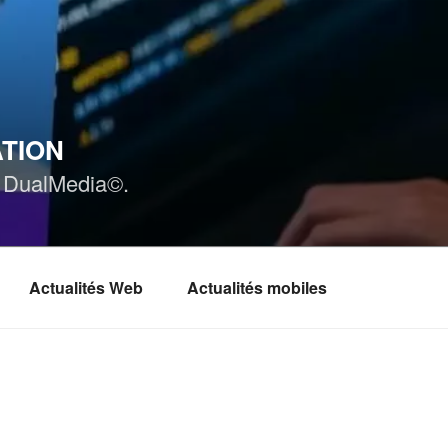
ATION
ar DualMedia©.
Actualités Web
Actualités mobiles