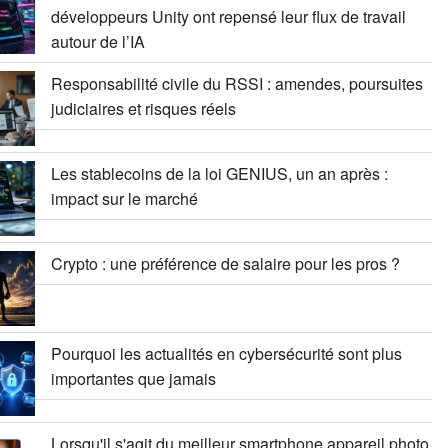
développeurs Unity ont repensé leur flux de travail
autour de l’IA
Responsabilité civile du RSSI : amendes, poursuites
judiciaires et risques réels
Les stablecoins de la loi GENIUS, un an après :
impact sur le marché
Crypto : une préférence de salaire pour les pros ?
Pourquoi les actualités en cybersécurité sont plus
importantes que jamais
Lorsqu'il s'agit du meilleur smartphone appareil photo