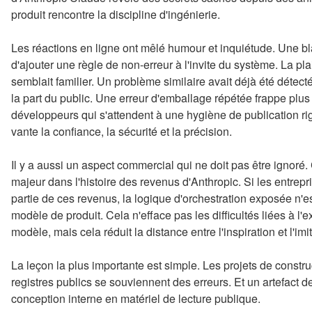
produit rencontre la discipline d'ingénierie.
Les réactions en ligne ont mêlé humour et inquiétude. Une bla
d'ajouter une règle de non-erreur à l'invite du système. La p
semblait familier. Un problème similaire avait déjà été détec
la part du public. Une erreur d'emballage répétée frappe plus
développeurs qui s'attendent à une hygiène de publication rig
vante la confiance, la sécurité et la précision.
Il y a aussi un aspect commercial qui ne doit pas être ignor
majeur dans l'histoire des revenus d'Anthropic. Si les entrepri
partie de ces revenus, la logique d'orchestration exposée n'
modèle de produit. Cela n'efface pas les difficultés liées à l'ex
modèle, mais cela réduit la distance entre l'inspiration et l'imit
La leçon la plus importante est simple. Les projets de constr
registres publics se souviennent des erreurs. Et un artefact d
conception interne en matériel de lecture publique.