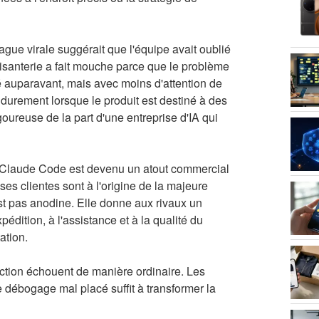
gue virale suggérait que l'équipe avait oublié
laisanterie a fait mouche parce que le problème
té auparavant, mais avec moins d'attention de
 durement lorsque le produit est destiné à des
oureuse de la part d'une entreprise d'IA qui
é. Claude Code est devenu un atout commercial
ses clientes sont à l'origine de la majeure
est pas anodine. Elle donne aux rivaux un
pédition, à l'assistance et à la qualité du
ation.
uction échouent de manière ordinaire. Les
e débogage mal placé suffit à transformer la