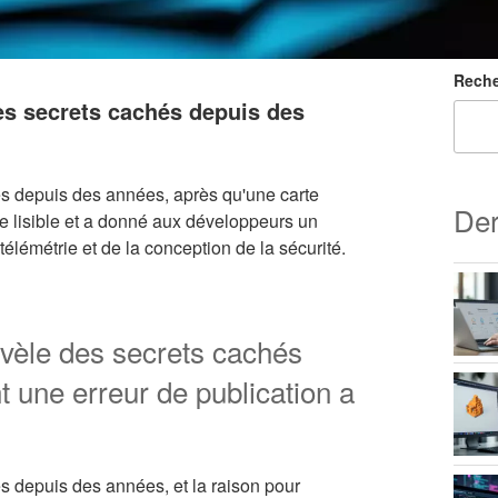
Reche
es secrets cachés depuis des
és depuis des années, après qu'une carte
Der
e lisible et a donné aux développeurs un
élémétrie et de la conception de la sécurité.
évèle des secrets cachés
une erreur de publication a
s depuis des années, et la raison pour