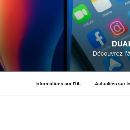
Aller
au
contenu
principal
DUAL
Découvrez l'a
Informations sur l'IA.
Actualités sur 