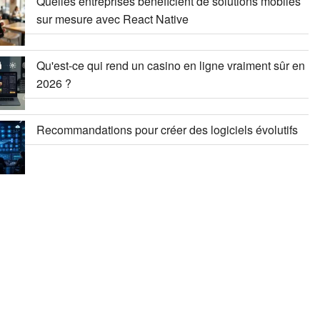
Quelles entreprises bénéficient de solutions mobiles
sur mesure avec React Native
Qu'est-ce qui rend un casino en ligne vraiment sûr en
2026 ?
Recommandations pour créer des logiciels évolutifs