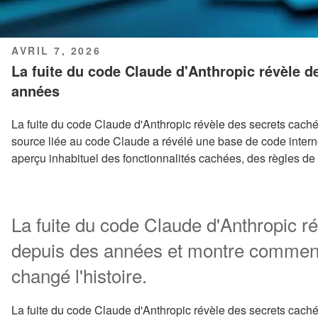
PUBLIÉ
AVRIL 7, 2026
LE
La fuite du code Claude d'Anthropic révèle d
années
La fuite du code Claude d'Anthropic révèle des secrets cach
source liée au code Claude a révélé une base de code intern
aperçu inhabituel des fonctionnalités cachées, des règles de t
La fuite du code Claude d'Anthropic r
depuis des années et montre comment 
changé l'histoire.
La fuite du code Claude d'Anthropic révèle des secrets caché