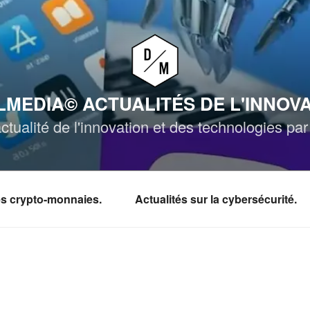
MEDIA© ACTUALITÉS DE L'INNOV
ctualité de l'innovation et des technologies p
les crypto-monnaies.
Actualités sur la cybersécurité.