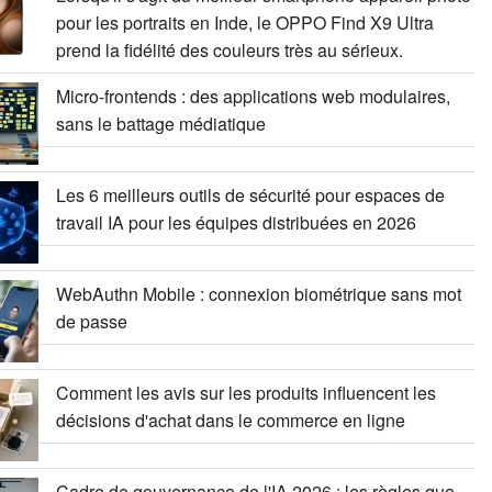
pour les portraits en Inde, le OPPO Find X9 Ultra
prend la fidélité des couleurs très au sérieux.
Micro-frontends : des applications web modulaires,
sans le battage médiatique
Les 6 meilleurs outils de sécurité pour espaces de
travail IA pour les équipes distribuées en 2026
WebAuthn Mobile : connexion biométrique sans mot
de passe
Comment les avis sur les produits influencent les
décisions d'achat dans le commerce en ligne
Cadre de gouvernance de l'IA 2026 : les règles que