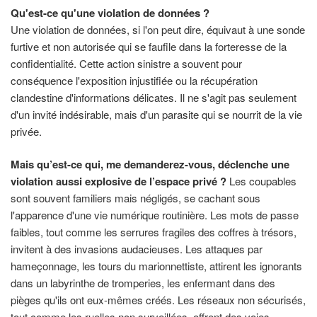
Qu'est-ce qu'une violation de données ?
Une violation de données, si l'on peut dire, équivaut à une sonde
furtive et non autorisée qui se faufile dans la forteresse de la
confidentialité. Cette action sinistre a souvent pour
conséquence l'exposition injustifiée ou la récupération
clandestine d'informations délicates. Il ne s'agit pas seulement
d'un invité indésirable, mais d'un parasite qui se nourrit de la vie
privée.
Mais qu’est-ce qui, me demanderez-vous, déclenche une
violation aussi explosive de l’espace privé ?
Les coupables
sont souvent familiers mais négligés, se cachant sous
l'apparence d'une vie numérique routinière. Les mots de passe
faibles, tout comme les serrures fragiles des coffres à trésors,
invitent à des invasions audacieuses. Les attaques par
hameçonnage, les tours du marionnettiste, attirent les ignorants
dans un labyrinthe de tromperies, les enfermant dans des
pièges qu'ils ont eux-mêmes créés. Les réseaux non sécurisés,
tout comme les ruelles non surveillées, offrent des voies