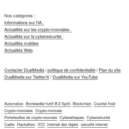
Nos catégories :
Informations sur l'IA.
Actualités sur les crypto-monnaies.
Actualités sur la cybersécurité.
Actualités mobiles
Actualités Web
Contacter DualMedia
/
politique de confidentialité
/
Plan du site
DualMedia sur Twitter/X
/
DualMedia sur YouTube
Automation
Bombardier furtif B-2 Spirit
Blockchain
Courriel froid
Crypto-monnaies
Crypto-monnaie
Portefeuilles de crypto-monnaie
Cyberattaques
Cybersécurité
Cadre
Hackathon
ICO
Internet des objets
sécurité internet