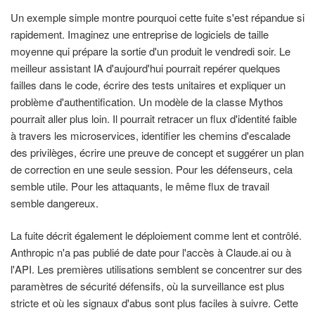
Un exemple simple montre pourquoi cette fuite s'est répandue si
rapidement. Imaginez une entreprise de logiciels de taille
moyenne qui prépare la sortie d'un produit le vendredi soir. Le
meilleur assistant IA d'aujourd'hui pourrait repérer quelques
failles dans le code, écrire des tests unitaires et expliquer un
problème d'authentification. Un modèle de la classe Mythos
pourrait aller plus loin. Il pourrait retracer un flux d'identité faible
à travers les microservices, identifier les chemins d'escalade
des privilèges, écrire une preuve de concept et suggérer un plan
de correction en une seule session. Pour les défenseurs, cela
semble utile. Pour les attaquants, le même flux de travail
semble dangereux.
La fuite décrit également le déploiement comme lent et contrôlé.
Anthropic n'a pas publié de date pour l'accès à Claude.ai ou à
l'API. Les premières utilisations semblent se concentrer sur des
paramètres de sécurité défensifs, où la surveillance est plus
stricte et où les signaux d'abus sont plus faciles à suivre. Cette