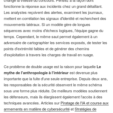
change la vitesse du concours. Pensez à la façon dont
fonctionne la réponse aux incidents chez un grand détaillant.
Les analystes reçoivent des alertes, examinent les journaux,
mettent en corrélation les signaux d'identité et recherchent des
mouvements latéraux. Si un modèle gère de longues
séquences avec moins d'échecs logiques, l'équipe gagne du
temps. Cependant, le même saut permet également à un
adversaire de cartographier les services exposés, de tester les
points d'extrémité faibles et de générer des chemins
d'exploitation à travers les charges de travail en nuage.
Ce problème de double usage est la raison pour laquelle
Le
mythe de l'anthropologie à l'intérieur
est devenue plus
importante que la fuite d'une seule entreprise. Depuis deux ans,
les responsables de la sécurité observent le même schéma
sous une forme plus réduite. De meilleurs modèles soutiennent
les défenseurs, mais ils élargissent également l'accès à des
techniques avancées. Articles sur
Piratage de l'IA et course aux
armements en matière de cybersécurité
et
Stratégies de