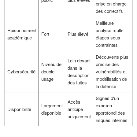
prise en charge
des correctifs
Meilleure
Raisonnement
analyse multi-
Fort
Plus élevé
académique
étapes sous
contraintes
Découverte plus
Loin devant
Niveau de
précise des
dans la
Cybersécurité
double
vulnérabilités et
description
usage
modélisation de
des fuites
la défense
Signes d'un
Accès
Largement
examen
Disponibilité
anticipé
disponible
approfondi des
uniquement
risques internes