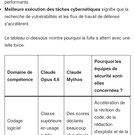
performants.
Meilleure exécution des tâches cybernétiques
signifie que la
recherche de vulnérabilités et les flux de travail de défense
s'accélèrent.
Le tableau ci-dessous montre pourquoi la fuite a atterri avec une
telle force.
Pourquoi les
équipes de
Domaine de
Claude
Claude
sécurité sont-
compétence
Opus 4.6
Mythos
elles
concernées ?
Accélération de
la révision du
Classe
Des scores
code, de la
Codage
supérieure
déclarés
rédaction
logiciel
en usage
beaucoup
d'exploits et de la
public
plus élevés