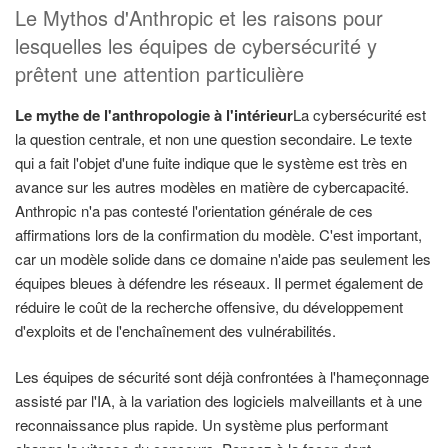
Le Mythos d'Anthropic et les raisons pour
lesquelles les équipes de cybersécurité y
prêtent une attention particulière
Le mythe de l'anthropologie à l'intérieur
La cybersécurité est
la question centrale, et non une question secondaire. Le texte
qui a fait l'objet d'une fuite indique que le système est très en
avance sur les autres modèles en matière de cybercapacité.
Anthropic n'a pas contesté l'orientation générale de ces
affirmations lors de la confirmation du modèle. C'est important,
car un modèle solide dans ce domaine n'aide pas seulement les
équipes bleues à défendre les réseaux. Il permet également de
réduire le coût de la recherche offensive, du développement
d'exploits et de l'enchaînement des vulnérabilités.
Les équipes de sécurité sont déjà confrontées à l'hameçonnage
assisté par l'IA, à la variation des logiciels malveillants et à une
reconnaissance plus rapide. Un système plus performant