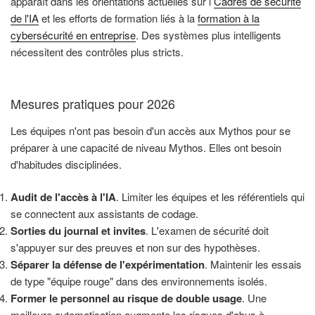
apparaît dans les orientations actuelles sur l
Cadres de sécurité
de l'IA
et les efforts de formation liés à la
formation à la
cybersécurité en entreprise
. Des systèmes plus intelligents
nécessitent des contrôles plus stricts.
Mesures pratiques pour 2026
Les équipes n'ont pas besoin d'un accès aux Mythos pour se
préparer à une capacité de niveau Mythos. Elles ont besoin
d'habitudes disciplinées.
Audit de l'accès à l'IA
. Limiter les équipes et les référentiels qui
se connectent aux assistants de codage.
Sorties du journal et invites
. L'examen de sécurité doit
s'appuyer sur des preuves et non sur des hypothèses.
Séparer la défense de l'expérimentation
. Maintenir les essais
de type "équipe rouge" dans des environnements isolés.
Former le personnel au risque de double usage
. Une
meilleure automatisation augmente les risques d'abus à