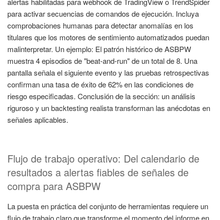
alertas habilitadas para webhook de TradingView o TrendSpider
para activar secuencias de comandos de ejecución. Incluya
comprobaciones humanas para detectar anomalías en los
titulares que los motores de sentimiento automatizados puedan
malinterpretar. Un ejemplo: El patrón histórico de ASBPW
muestra 4 episodios de "beat-and-run" de un total de 8. Una
pantalla señala el siguiente evento y las pruebas retrospectivas
confirman una tasa de éxito de 62% en las condiciones de
riesgo especificadas. Conclusión de la sección: un análisis
riguroso y un backtesting realista transforman las anécdotas en
señales aplicables.
Flujo de trabajo operativo: Del calendario de
resultados a alertas fiables de señales de
compra para ASBPW
La puesta en práctica del conjunto de herramientas requiere un
flujo de trabajo claro que transforme el momento del informe en