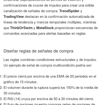
confirmaciones de cruces de impulso para crear una sólida
canalización de señales de compra.
TrendSpider
y
TradingView
destacan en la confirmación automatizada de
líneas de tendencia y marcos temporales múltiples, mientras
que
ThinkOrSwim
y
MetaStock
proporcionan secuencias de
comandos avanzadas para alertas basadas en reglas.
Diseñar reglas de señales de compra
Las reglas combinan condiciones estructurales y de impulso.
Un ejemplo de señal de compra multicondición podría ser:
El precio cierra por encima de una EMA de 20 periodos en el
gráfico de 15 minutos.
El volumen durante la ruptura supera los 150% de la media de
30 minutos.
El RSI (14) cruza por encima de 50 a 30 minutos del cierre.
El flujo de opciones muestra compras netas de opciones de