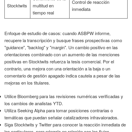
Control de reacción
Stocktwits
multitud en
inmediata
tiempo real
Enfoque de estudio de casos: cuando ASBPW informe,
recupere la transcripción y busque frases prospectivas como
"guidance", "backlog" y "margin". Un cambio positivo en las
orientaciones combinado con un aumento de las menciones
positivas en Stocktwits refuerza la tesis comercial. Por el
contrario, una mejora con una orientación a la baja o un
comentario de gestión apagado indica cautela a pesar de las
mejoras en los titulares.
Utilice Bloomberg para las revisiones numéricas verificadas y
los cambios de analistas YTD.
Utiliza Seeking Alpha para tomar posiciones contrarias o
temáticas que puedan señalar catalizadores infravalorados.
Siga Stocktwits y Twitter para conocer la reacción inmediata de
los particulares, pero póngala en relación con los flujos