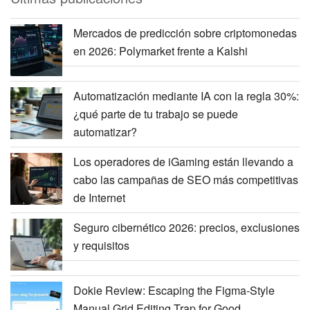
Mercados de predicción sobre criptomonedas
en 2026: Polymarket frente a Kalshi
Automatización mediante IA con la regla 30%:
¿qué parte de tu trabajo se puede
automatizar?
Los operadores de iGaming están llevando a
cabo las campañas de SEO más competitivas
de Internet
Seguro cibernético 2026: precios, exclusiones
y requisitos
Dokie Review: Escaping the Figma-Style
Manual Grid Editing Trap for Good