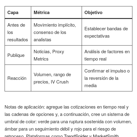
Capa
Métrica
Objetivo
Antes de
Movimiento implícito,
Establecer bandas de
los
consenso de los
expectativas
resultados
analistas
Noticias, Proxy
Análisis de factores en
Publique
Metrics
tiempo real
Confirmar el impulso o
Volumen, rango de
Reacción
la reversión de la
precios, IV Crush
media
Notas de aplicación: agregue las cotizaciones en tiempo real y
las cadenas de opciones y, a continuación, cree un sistema de
umbral de color: verde para una ruptura sostenida con volumen,
ámbar para un seguimiento débil y rojo para el riesgo de
retroceso. Plataformas como
TrendSpider
y
MarketSmith