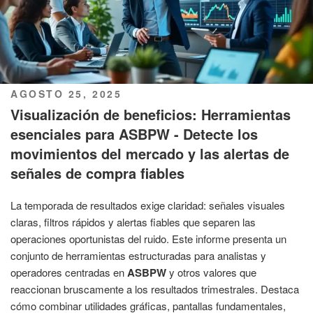
PUBLICADO
AGOSTO 25, 2025
EL
Visualización de beneficios: Herramientas
esenciales para ASBPW - Detecte los
movimientos del mercado y las alertas de
señales de compra fiables
La temporada de resultados exige claridad: señales visuales
claras, filtros rápidos y alertas fiables que separen las
operaciones oportunistas del ruido. Este informe presenta un
conjunto de herramientas estructuradas para analistas y
operadores centradas en
ASBPW
y otros valores que
reaccionan bruscamente a los resultados trimestrales. Destaca
cómo combinar utilidades gráficas, pantallas fundamentales,