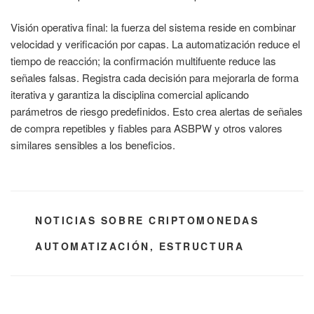
Visión operativa final: la fuerza del sistema reside en combinar
velocidad y verificación por capas. La automatización reduce el
tiempo de reacción; la confirmación multifuente reduce las
señales falsas. Registra cada decisión para mejorarla de forma
iterativa y garantiza la disciplina comercial aplicando
parámetros de riesgo predefinidos. Esto crea alertas de señales
de compra repetibles y fiables para ASBPW y otros valores
similares sensibles a los beneficios.
CATEGORÍAS
NOTICIAS SOBRE CRIPTOMONEDAS
ETIQUETAS
AUTOMATIZACIÓN
,
ESTRUCTURA