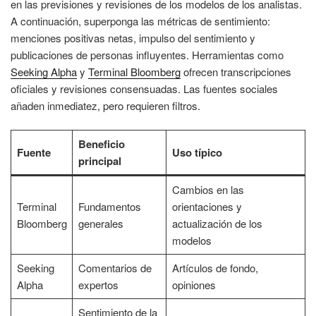
en las previsiones y revisiones de los modelos de los analistas.
A continuación, superponga las métricas de sentimiento:
menciones positivas netas, impulso del sentimiento y
publicaciones de personas influyentes. Herramientas como
Seeking Alpha
y
Terminal Bloomberg
ofrecen transcripciones
oficiales y revisiones consensuadas. Las fuentes sociales
añaden inmediatez, pero requieren filtros.
Beneficio
Fuente
Uso típico
principal
Cambios en las
Terminal
Fundamentos
orientaciones y
Bloomberg
generales
actualización de los
modelos
Seeking
Comentarios de
Artículos de fondo,
Alpha
expertos
opiniones
Sentimiento de la