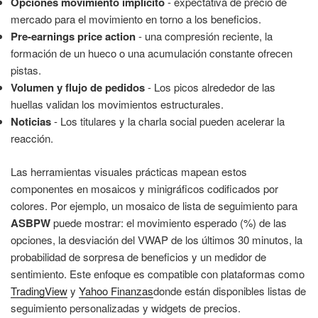
Opciones movimiento implícito
- expectativa de precio de
mercado para el movimiento en torno a los beneficios.
Pre-earnings price action
- una compresión reciente, la
formación de un hueco o una acumulación constante ofrecen
pistas.
Volumen y flujo de pedidos
- Los picos alrededor de las
huellas validan los movimientos estructurales.
Noticias
- Los titulares y la charla social pueden acelerar la
reacción.
Las herramientas visuales prácticas mapean estos
componentes en mosaicos y minigráficos codificados por
colores. Por ejemplo, un mosaico de lista de seguimiento para
ASBPW
puede mostrar: el movimiento esperado (%) de las
opciones, la desviación del VWAP de los últimos 30 minutos, la
probabilidad de sorpresa de beneficios y un medidor de
sentimiento. Este enfoque es compatible con plataformas como
TradingView
y
Yahoo Finanzas
donde están disponibles listas de
seguimiento personalizadas y widgets de precios.