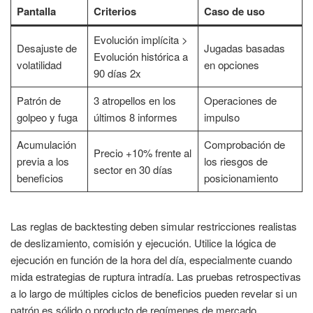
Pantalla
Criterios
Caso de uso
Evolución implícita >
Desajuste de
Jugadas basadas
Evolución histórica a
volatilidad
en opciones
90 días 2x
Patrón de
3 atropellos en los
Operaciones de
golpeo y fuga
últimos 8 informes
impulso
Acumulación
Comprobación de
Precio +10% frente al
previa a los
los riesgos de
sector en 30 días
beneficios
posicionamiento
Las reglas de backtesting deben simular restricciones realistas
de deslizamiento, comisión y ejecución. Utilice la lógica de
ejecución en función de la hora del día, especialmente cuando
mida estrategias de ruptura intradía. Las pruebas retrospectivas
a lo largo de múltiples ciclos de beneficios pueden revelar si un
patrón es sólido o producto de regímenes de mercado