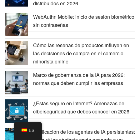
distribuidos en 2026
WebAuthn Mobile: inicio de sesión biométrico
sin contraseñas
Cómo las reseñas de productos influyen en
las decisiones de compra en el comercio
minorista online
Marco de gobernanza de la IA para 2026:
normas que deben cumplir las empresas
¿Estás seguro en Internet? Amenazas de
ciberseguridad que debes conocer en 2026
ES
Explicación de los agentes de IA persistentes:
por qué los chatbots están pasando a un