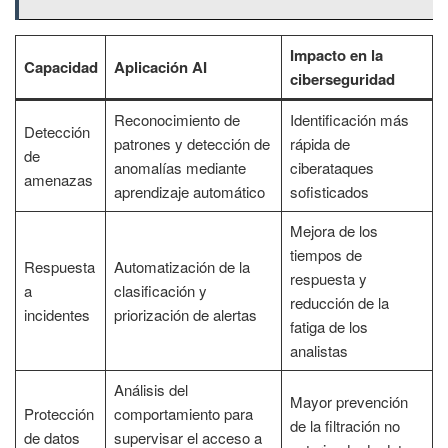
Impacto en la
Capacidad
Aplicación AI
ciberseguridad
Reconocimiento de
Identificación más
Detección
patrones y detección de
rápida de
de
anomalías mediante
ciberataques
amenazas
aprendizaje automático
sofisticados
Mejora de los
tiempos de
Respuesta
Automatización de la
respuesta y
a
clasificación y
reducción de la
incidentes
priorización de alertas
fatiga de los
analistas
Análisis del
Mayor prevención
Protección
comportamiento para
de la filtración no
de datos
supervisar el acceso a