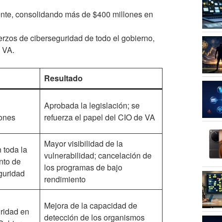
dente, consolidando más de $400 millones en
erzos de ciberseguridad de todo el gobierno,
a VA.
Resultado
Aprobada la legislación; se
iones
refuerza el papel del CIO de VA
Mayor visibilidad de la
 toda la
vulnerabilidad; cancelación de
nto de
los programas de bajo
guridad
rendimiento
Mejora de la capacidad de
uridad en
detección de los organismos