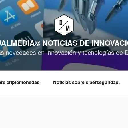
ALMEDIA© NOTICIAS DE INNOVAC
as novedades en innovación y tecnologías de 
obre criptomonedas
Noticias sobre ciberseguridad.