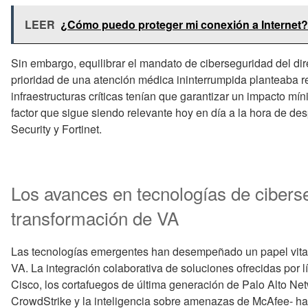
LEER
¿Cómo puedo proteger mi conexión a Internet?
Sin embargo, equilibrar el mandato de ciberseguridad del dir
prioridad de una atención médica ininterrumpida planteaba r
infraestructuras críticas tenían que garantizar un impacto mín
factor que sigue siendo relevante hoy en día a la hora de 
Security y Fortinet.
Los avances en tecnologías de cibers
transformación de VA
Las tecnologías emergentes han desempeñado un papel vital 
VA. La integración colaborativa de soluciones ofrecidas por l
Cisco, los cortafuegos de última generación de Palo Alto Net
CrowdStrike y la inteligencia sobre amenazas de McAfee- ha 