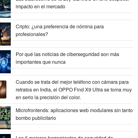
impacto en el mercado
Cripto: ¿una preferencia de nómina para
profesionales?
Por qué las noticias de ciberseguridad son más
importantes que nunca
Cuando se trata del mejor teléfono con cámara para
retratos en India, el OPPO Find X9 Ultra se toma muy
en serio la precisión del color.
Microfrontends: aplicaciones web modulares sin tanto
bombo publicitario
Las 6 mejores herramientas de seguridad de