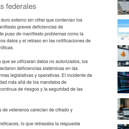
s federales
duro externo sin cifrar que contenían los
ifiesto graves deficiencias de
ente puso de manifiesto problemas como la
los datos y el retraso en las notificaciones de
óficas.
 que se utilizaran datos no autorizados, los
tectaron deficiencias sistémicas en las
rmas legislativas y operativas. El incidente de
idad más allá de los mandatos de
ontinua de riesgos y la seguridad de las
 de veteranos carecían de cifrado y
neficaces, lo que retrasaba la respuesta