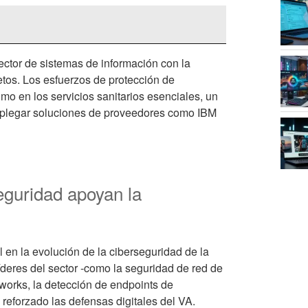
ector de sistemas de información con la
etos. Los esfuerzos de protección de
imo en los servicios sanitarios esenciales, un
desplegar soluciones de proveedores como IBM
eguridad apoyan la
en la evolución de la ciberseguridad de la
íderes del sector -como la seguridad de red de
works, la detección de endpoints de
reforzado las defensas digitales del VA.