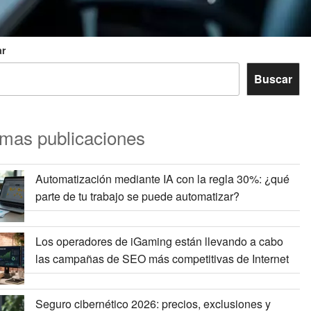
r
Buscar
imas publicaciones
Automatización mediante IA con la regla 30%: ¿qué
parte de tu trabajo se puede automatizar?
Los operadores de iGaming están llevando a cabo
las campañas de SEO más competitivas de Internet
Seguro cibernético 2026: precios, exclusiones y