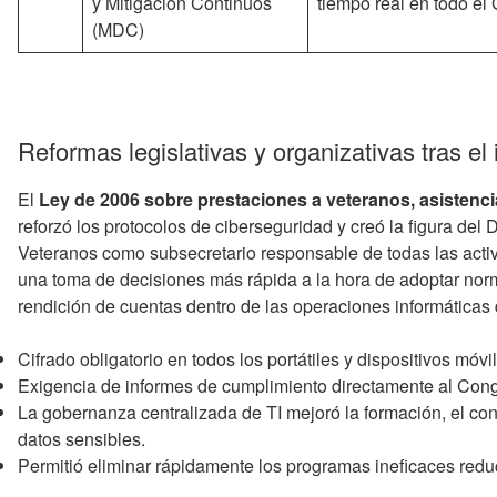
y Mitigación Continuos
tiempo real en todo el
(MDC)
Reformas legislativas y organizativas tras el
El
Ley de 2006 sobre prestaciones a veteranos, asistencia
reforzó los protocolos de ciberseguridad y creó la figura del 
Veteranos como subsecretario responsable de todas las activid
una toma de decisiones más rápida a la hora de adoptar norm
rendición de cuentas dentro de las operaciones informáticas 
Cifrado obligatorio en todos los portátiles y dispositivos móvi
Exigencia de informes de cumplimiento directamente al Con
La gobernanza centralizada de TI mejoró la formación, el cont
datos sensibles.
Permitió eliminar rápidamente los programas ineficaces reduc