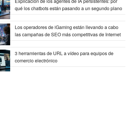
Explicación de los agentes de IA persistentes: por
qué los chatbots están pasando a un segundo plano
Los operadores de iGaming están llevando a cabo
las campañas de SEO más competitivas de Internet
3 herramientas de URL a vídeo para equipos de
comercio electrónico