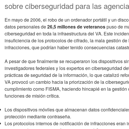
sobre ciberseguridad para las agencia
En mayo de 2006, el robo de un ordenador portátil y un disco 
datos personales de
26,5 millones de veteranos
puso de man
ciberseguridad en toda la infraestructura del VA. Este incid
insuficiencia de los protocolos de cifrado, la mala gestión de 
infracciones, que podrían haber tenido consecuencias catastr
A pesar de que finalmente se recuperaron los dispositivos sin
investigadores federales y los expertos en ciberseguridad de
prácticas de seguridad de la información, lo que catalizó refo
VA provocó un cambio hacia la priorización de la cibersegur
cumplimiento como FISMA, haciendo hincapié en la gestión c
funciones de misión crítica.
Los dispositivos móviles que almacenan datos confidenciales
protección mediante contraseña.
Los protocolos internos de notificación de infracciones eran i