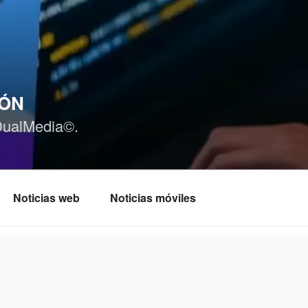
IÓN
DualMedia©.
Noticias web
Noticias móviles