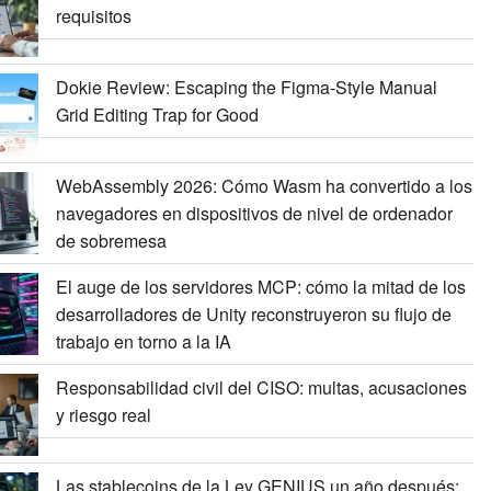
requisitos
Dokie Review: Escaping the Figma-Style Manual
Grid Editing Trap for Good
WebAssembly 2026: Cómo Wasm ha convertido a los
navegadores en dispositivos de nivel de ordenador
de sobremesa
El auge de los servidores MCP: cómo la mitad de los
desarrolladores de Unity reconstruyeron su flujo de
trabajo en torno a la IA
Responsabilidad civil del CISO: multas, acusaciones
y riesgo real
Las stablecoins de la Ley GENIUS un año después: