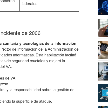
 Gobierno
federales
 incidente de 2006
 sanitaria y tecnologías de la información
Director de Información de la Administración de
ades informáticas. Esta habilitación facilitó
as de seguridad cruciales y mejoró la
del VA.
les de VA.
greso.
rol y la responsabilidad sobre la gestión de
iendo la superficie de ataque.