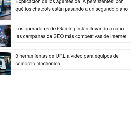
Explicación de los agentes de IA persistentes: por
qué los chatbots están pasando a un segundo plano
Los operadores de iGaming están llevando a cabo
las campañas de SEO más competitivas de Internet
3 herramientas de URL a vídeo para equipos de
comercio electrónico