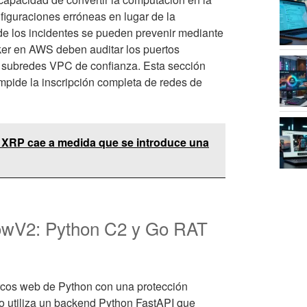
iguraciones erróneas en lugar de la
 de los incidentes se pueden prevenir mediante
ker en AWS deben auditar los puertos
 a subredes VPC de confianza. Esta sección
mpide la inscripción completa de redes de
 XRP cae a medida que se introduce una
dowV2: Python C2 y Go RAT
cos web de Python con una protección
do utiliza un backend Python FastAPI que