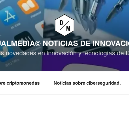
ALMEDIA© NOTICIAS DE INNOVAC
as novedades en innovación y tecnologías de 
obre criptomonedas
Noticias sobre ciberseguridad.