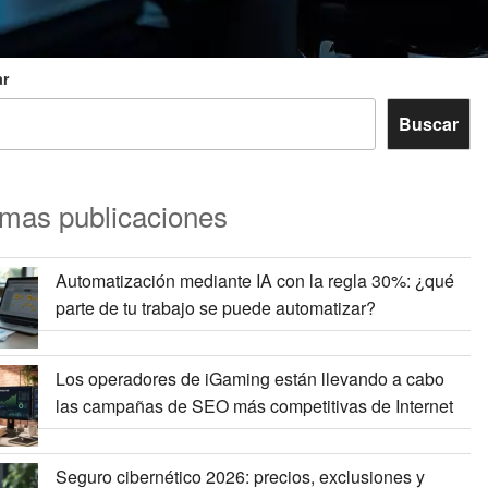
r
Buscar
imas publicaciones
Automatización mediante IA con la regla 30%: ¿qué
parte de tu trabajo se puede automatizar?
Los operadores de iGaming están llevando a cabo
las campañas de SEO más competitivas de Internet
Seguro cibernético 2026: precios, exclusiones y