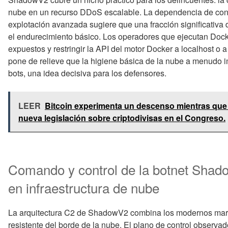
nube en un recurso DDoS escalable. La dependencia de conf
explotación avanzada sugiere que una fracción significativa
el endurecimiento básico. Los operadores que ejecutan Doc
expuestos y restringir la API del motor Docker a localhost o
pone de relieve que la higiene básica de la nube a menudo i
bots, una idea decisiva para los defensores.
LEER
Bitcoin experimenta un descenso mientras que
nueva legislación sobre criptodivisas en el Congreso.
Comando y control de la botnet Sha
en infraestructura de nube
La arquitectura C2 de ShadowV2 combina los modernos mar
resistente del borde de la nube. El plano de control observa