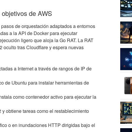
 objetivos de AWS
 pasos de orquestación adaptados a entornos
adas a la API de Docker para ejecutar
ejecución ligero que aloja la Go RAT. La RAT
 oculto tras Cloudflare y espera nuevas
adas a Internet a través de rangos de IP de
o de Ubuntu para instalar herramientas de
stala como contenedor activo para ejecutar la
y obtiene tareas como el restablecimiento
ráfico o en inundaciones HTTP dirigidas bajo el