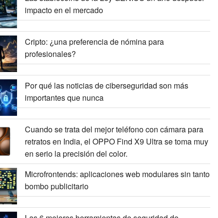
impacto en el mercado
Cripto: ¿una preferencia de nómina para
profesionales?
Por qué las noticias de ciberseguridad son más
importantes que nunca
Cuando se trata del mejor teléfono con cámara para
retratos en India, el OPPO Find X9 Ultra se toma muy
en serio la precisión del color.
Microfrontends: aplicaciones web modulares sin tanto
bombo publicitario
Las 6 mejores herramientas de seguridad de