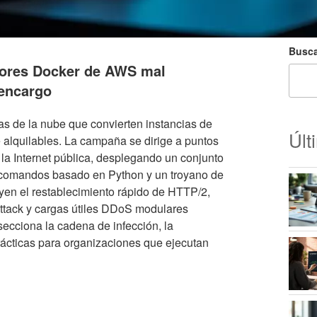
Busca
dores Docker de AWS mal
 encargo
 de la nube que convierten instancias de
Últ
 alquilables. La campaña se dirige a puntos
a Internet pública, desplegando un conjunto
 comandos basado en Python y un troyano de
en el restablecimiento rápido de HTTP/2,
Attack y cargas útiles DDoS modulares
ecciona la cadena de infección, la
prácticas para organizaciones que ejecutan