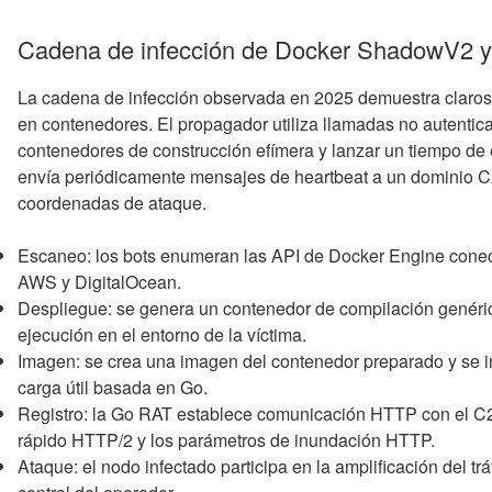
Cadena de infección de Docker ShadowV2 y
La cadena de infección observada en 2025 demuestra claros
en contenedores. El propagador utiliza llamadas no autentic
contenedores de construcción efímera y lanzar un tiempo de 
envía periódicamente mensajes de heartbeat a un dominio C2
coordenadas de ataque.
Escaneo: los bots enumeran las API de Docker Engine conect
AWS y DigitalOcean.
Despliegue: se genera un contenedor de compilación genéric
ejecución en el entorno de la víctima.
Imagen: se crea una imagen del contenedor preparado y se in
carga útil basada en Go.
Registro: la Go RAT establece comunicación HTTP con el C2 
rápido HTTP/2 y los parámetros de inundación HTTP.
Ataque: el nodo infectado participa en la amplificación del t