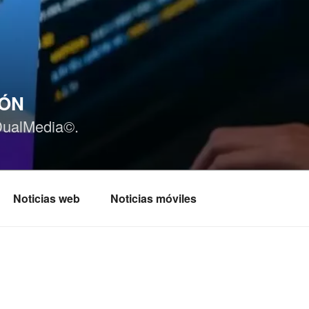
IÓN
DualMedia©.
Noticias web
Noticias móviles