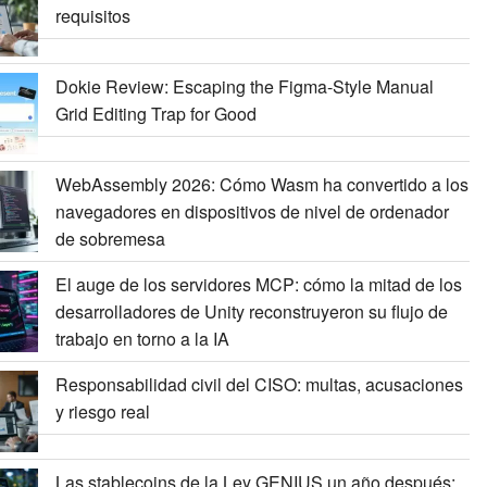
requisitos
Dokie Review: Escaping the Figma-Style Manual
Grid Editing Trap for Good
WebAssembly 2026: Cómo Wasm ha convertido a los
navegadores en dispositivos de nivel de ordenador
de sobremesa
El auge de los servidores MCP: cómo la mitad de los
desarrolladores de Unity reconstruyeron su flujo de
trabajo en torno a la IA
Responsabilidad civil del CISO: multas, acusaciones
y riesgo real
Las stablecoins de la Ley GENIUS un año después: