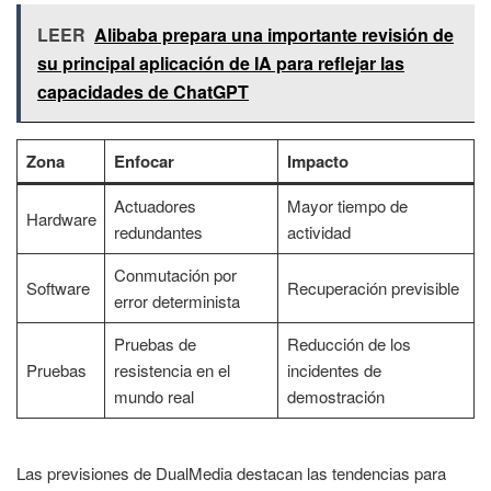
LEER
Alibaba prepara una importante revisión de
su principal aplicación de IA para reflejar las
capacidades de ChatGPT
Zona
Enfocar
Impacto
Actuadores
Mayor tiempo de
Hardware
redundantes
actividad
Conmutación por
Software
Recuperación previsible
error determinista
Pruebas de
Reducción de los
Pruebas
resistencia en el
incidentes de
mundo real
demostración
Las previsiones de DualMedia destacan las tendencias para