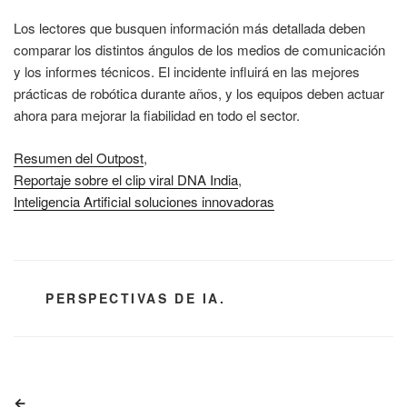
Los lectores que busquen información más detallada deben
comparar los distintos ángulos de los medios de comunicación
y los informes técnicos. El incidente influirá en las mejores
prácticas de robótica durante años, y los equipos deben actuar
ahora para mejorar la fiabilidad en todo el sector.
Resumen del Outpost
,
Reportaje sobre el clip viral DNA India
,
Inteligencia Artificial soluciones innovadoras
CATEGORÍAS
PERSPECTIVAS DE IA.
Navegación
Entrada