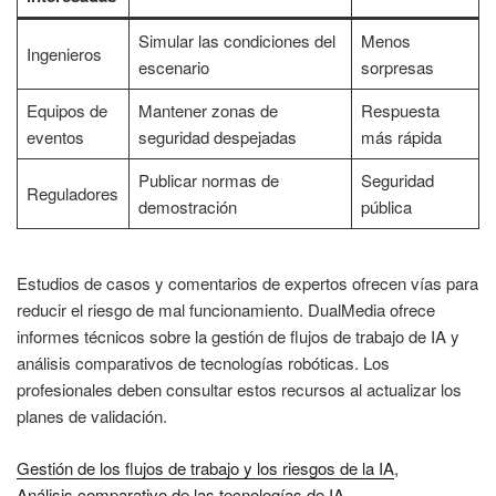
Simular las condiciones del
Menos
Ingenieros
escenario
sorpresas
Equipos de
Mantener zonas de
Respuesta
eventos
seguridad despejadas
más rápida
Publicar normas de
Seguridad
Reguladores
demostración
pública
Estudios de casos y comentarios de expertos ofrecen vías para
reducir el riesgo de mal funcionamiento. DualMedia ofrece
informes técnicos sobre la gestión de flujos de trabajo de IA y
análisis comparativos de tecnologías robóticas. Los
profesionales deben consultar estos recursos al actualizar los
planes de validación.
Gestión de los flujos de trabajo y los riesgos de la IA
,
Análisis comparativo de las tecnologías de IA
,