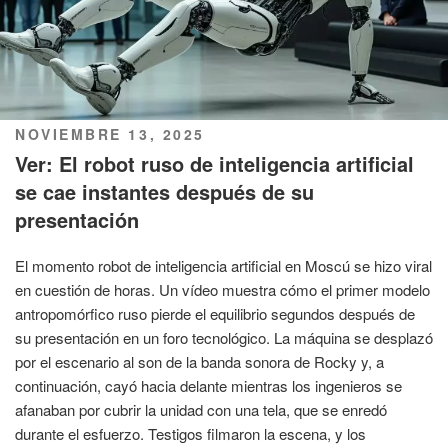
PUBLICADO
NOVIEMBRE 13, 2025
EL
Ver: El robot ruso de inteligencia artificial
se cae instantes después de su
presentación
El momento robot de inteligencia artificial en Moscú se hizo viral
en cuestión de horas. Un vídeo muestra cómo el primer modelo
antropomórfico ruso pierde el equilibrio segundos después de
su presentación en un foro tecnológico. La máquina se desplazó
por el escenario al son de la banda sonora de Rocky y, a
continuación, cayó hacia delante mientras los ingenieros se
afanaban por cubrir la unidad con una tela, que se enredó
durante el esfuerzo. Testigos filmaron la escena, y los