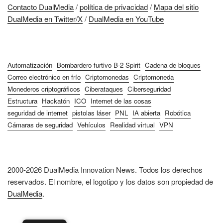
Contacto DualMedia
/
política de privacidad
/
Mapa del sitio
DualMedia en Twitter/X
/
DualMedia en YouTube
Automatización
Bombardero furtivo B-2 Spirit
Cadena de bloques
Correo electrónico en frío
Criptomonedas
Criptomoneda
Monederos criptográficos
Ciberataques
Ciberseguridad
Estructura
Hackatón
ICO
Internet de las cosas
seguridad de internet
pistolas láser
PNL
IA abierta
Robótica
Cámaras de seguridad
Vehículos
Realidad virtual
VPN
2000-2026 DualMedia Innovation News. Todos los derechos
reservados. El nombre, el logotipo y los datos son propiedad de
DualMedia
.