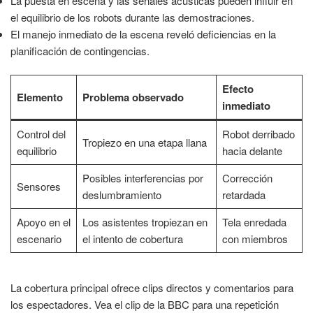
La puesta en escena y las señales acústicas pueden influir en
el equilibrio de los robots durante las demostraciones.
El manejo inmediato de la escena reveló deficiencias en la
planificación de contingencias.
Efecto
Elemento
Problema observado
inmediato
Control del
Robot derribado
Tropiezo en una etapa llana
equilibrio
hacia delante
Posibles interferencias por
Corrección
Sensores
deslumbramiento
retardada
Apoyo en el
Los asistentes tropiezan en
Tela enredada
escenario
el intento de cobertura
con miembros
La cobertura principal ofrece clips directos y comentarios para
los espectadores. Vea el clip de la BBC para una repetición