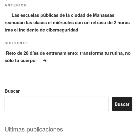
de
anterior:
ANTERIOR
entradas
Las escuelas públicas de la ciudad de Manassas
reanudan las clases el miércoles con un retraso de 2 horas
tras el incidente de ciberseguridad
Siguiente
SIGUIENTE
entrada
Reto de 28 días de entrenamiento: transforma tu rutina, no
sólo tu cuerpo
Buscar
Buscar
Últimas publicaciones