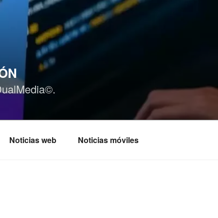
IÓN
DualMedia©.
Noticias web
Noticias móviles