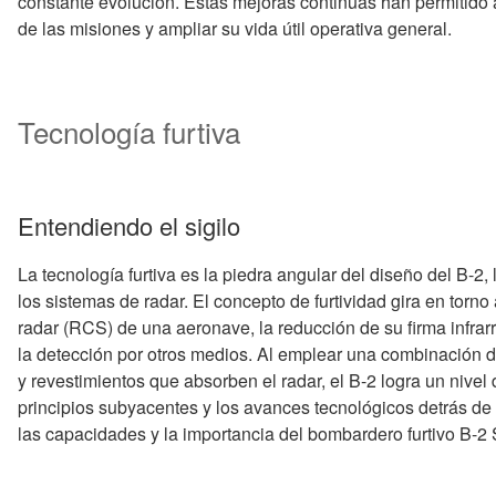
constante evolución. Estas mejoras continuas han permitido 
de las misiones y ampliar su vida útil operativa general.
Tecnología furtiva
Entendiendo el sigilo
La tecnología furtiva es la piedra angular del diseño del B-2,
los sistemas de radar. El concepto de furtividad gira en torno
radar (RCS) de una aeronave, la reducción de su firma infrarr
la detección por otros medios. Al emplear una combinación 
y revestimientos que absorben el radar, el B-2 logra un nivel
principios subyacentes y los avances tecnológicos detrás de 
las capacidades y la importancia del bombardero furtivo B-2 S