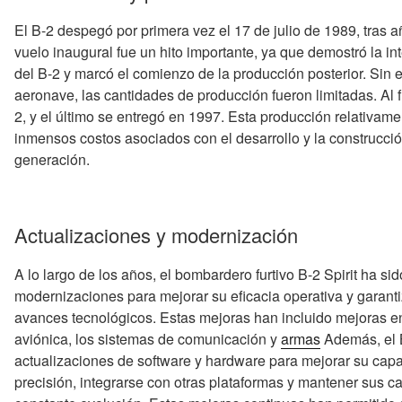
El B-2 despegó por primera vez el 17 de julio de 1989, tras a
vuelo inaugural fue un hito importante, ya que demostró la i
del B-2 y marcó el comienzo de la producción posterior. Sin 
aeronave, las cantidades de producción fueron limitadas. Al 
2, y el último se entregó en 1997. Esta producción relativam
inmensos costos asociados con el desarrollo y la construcció
generación.
Actualizaciones y modernización
A lo largo de los años, el bombardero furtivo B-2 Spirit ha s
modernizaciones para mejorar su eficacia operativa y garant
avances tecnológicos. Estas mejoras han incluido mejoras en
aviónica, los sistemas de comunicación y
armas
Además, el B
actualizaciones de software y hardware para mejorar su cap
precisión, integrarse con otras plataformas y mantener sus 