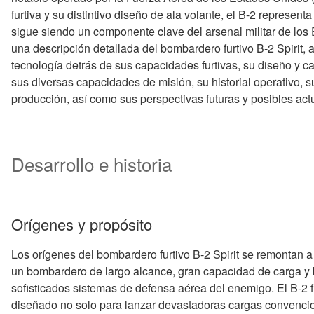
furtiva y su distintivo diseño de ala volante, el B-2 represent
sigue siendo un componente clave del arsenal militar de los 
una descripción detallada del bombardero furtivo B-2 Spirit, a
tecnología detrás de sus capacidades furtivas, su diseño y ca
sus diversas capacidades de misión, su historial operativo, s
producción, así como sus perspectivas futuras y posibles act
Desarrollo e historia
Orígenes y propósito
Los orígenes del bombardero furtivo B-2 Spirit se remontan a
un bombardero de largo alcance, gran capacidad de carga y b
sofisticados sistemas de defensa aérea del enemigo. El B-2 
diseñado no solo para lanzar devastadoras cargas convencio