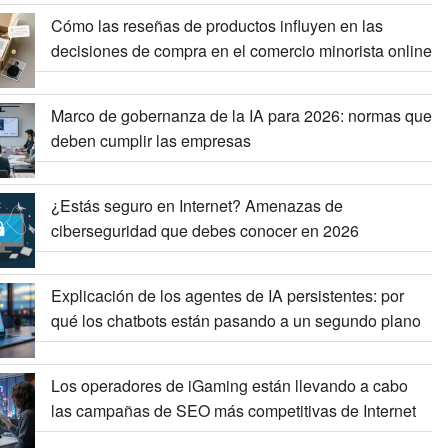
Cómo las reseñas de productos influyen en las
decisiones de compra en el comercio minorista online
Marco de gobernanza de la IA para 2026: normas que
deben cumplir las empresas
¿Estás seguro en Internet? Amenazas de
ciberseguridad que debes conocer en 2026
Explicación de los agentes de IA persistentes: por
qué los chatbots están pasando a un segundo plano
Los operadores de iGaming están llevando a cabo
las campañas de SEO más competitivas de Internet