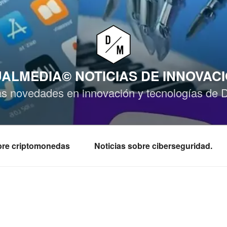
ALMEDIA© NOTICIAS DE INNOVAC
as novedades en innovación y tecnologías de 
obre criptomonedas
Noticias sobre ciberseguridad.