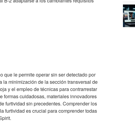
al B-2 adaptarse a los cambiantes requisitos
 lo que le permite operar sin ser detectado por
 a la minimización de la sección transversal de
oja y el empleo de técnicas para contrarrestar
de formas cuidadosas, materiales innovadores
 de furtividad sin precedentes. Comprender los
la furtividad es crucial para comprender todas
pirit.