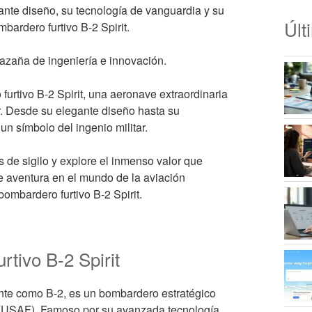
ante diseño, su tecnología de vanguardia y su
Últ
bardero furtivo B-2 Spirit.
hazaña de ingeniería e innovación.
furtivo B-2 Spirit, una aeronave extraordinaria
r. Desde su elegante diseño hasta su
un símbolo del ingenio militar.
de sigilo y explore el inmenso valor que
 aventura en el mundo de la aviación
ombardero furtivo B-2 Spirit.
rtivo B-2 Spirit
ente como B-2, es un bombardero estratégico
 (USAF). Famoso por su avanzada tecnología