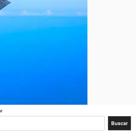
r
Buscar