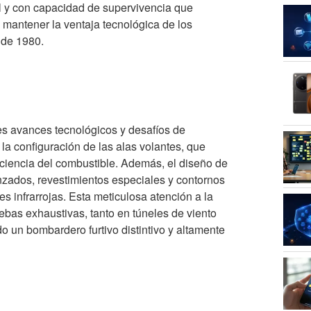
al y con capacidad de supervivencia que
e mantener la ventaja tecnológica de los
 de 1980.
tes avances tecnológicos y desafíos de
la configuración de las alas volantes, que
ficiencia del combustible. Además, el diseño de
nzados, revestimientos especiales y contornos
es infrarrojas. Esta meticulosa atención a la
uebas exhaustivas, tanto en túneles de viento
 un bombardero furtivo distintivo y altamente