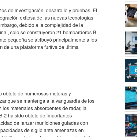
ños de investigación, desarrollo y pruebas. El
ntegración exitosa de las nuevas tecnologías
embargo, debido a la complejidad de la
final, solo se construyeron 21 bombarderos B-
ente pequeña se atribuyó principalmente a los
n de una plataforma furtiva de última
ido objeto de numerosas mejoras y
izar que se mantenga a la vanguardia de los
 los materiales absorbentes de radar, la
-2 ha sido objeto de importantes
acidad de lanzar municiones guiadas con
capacidades de sigilo ante amenazas en