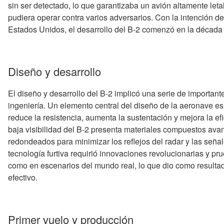
sin ser detectado, lo que garantizaba un avión altamente let
pudiera operar contra varios adversarios. Con la intención d
Estados Unidos, el desarrollo del B-2 comenzó en la década
Diseño y desarrollo
El diseño y desarrollo del B-2 implicó una serie de importan
ingeniería. Un elemento central del diseño de la aeronave es 
reduce la resistencia, aumenta la sustentación y mejora la e
baja visibilidad del B-2 presenta materiales compuestos ava
redondeados para minimizar los reflejos del radar y las señal
tecnología furtiva requirió innovaciones revolucionarias y pr
como en escenarios del mundo real, lo que dio como resultado
efectivo.
Primer vuelo y producción