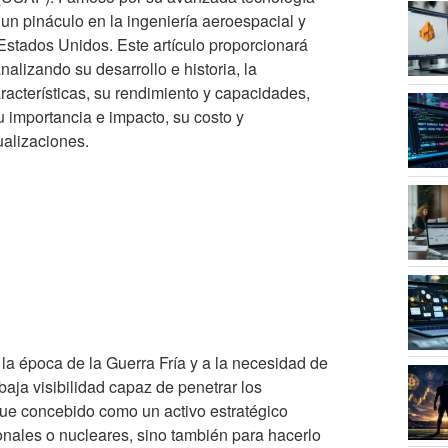
a un pináculo en la ingeniería aeroespacial y
Estados Unidos. Este artículo proporcionará
nalizando su desarrollo e historia, la
racterísticas, su rendimiento y capacidades,
u importancia e impacto, su costo y
ualizaciones.
 la época de la Guerra Fría y a la necesidad de
aja visibilidad capaz de penetrar los
fue concebido como un activo estratégico
nales o nucleares, sino también para hacerlo