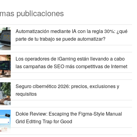
imas publicaciones
Automatización mediante IA con la regla 30%: ¿qué
parte de tu trabajo se puede automatizar?
Los operadores de iGaming están llevando a cabo
las campañas de SEO más competitivas de Internet
Seguro cibernético 2026: precios, exclusiones y
requisitos
Dokie Review: Escaping the Figma-Style Manual
Grid Editing Trap for Good