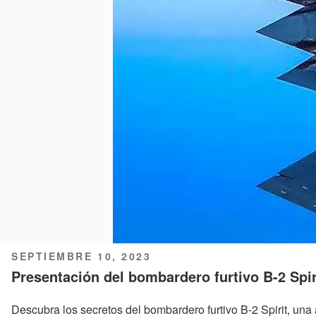
PUBLICADO
SEPTIEMBRE 10, 2023
EL
Presentación del bombardero furtivo B-2 Spir
Descubra los secretos del bombardero furtivo B-2 Spirit, un