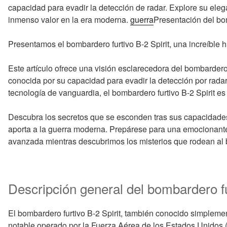
capacidad para evadir la detección de radar. Explore su eleg
inmenso valor en la era moderna.
guerra
Presentación del bom
Presentamos el bombardero furtivo B-2 Spirit, una increíble 
Este artículo ofrece una visión esclarecedora del bombardero 
conocida por su capacidad para evadir la detección por rada
tecnología de vanguardia, el bombardero furtivo B-2 Spirit es 
Descubra los secretos que se esconden tras sus capacidades 
aporta a la guerra moderna. Prepárese para una emocionante
avanzada mientras descubrimos los misterios que rodean al b
Descripción general del bombardero fu
El bombardero furtivo B-2 Spirit, también conocido simplem
notable operado por la Fuerza Aérea de los Estados Unidos