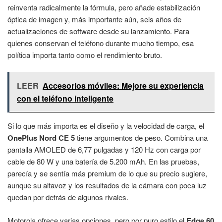
reinventa radicalmente la fórmula, pero añade estabilización
óptica de imagen y, más importante aún, seis años de
actualizaciones de software desde su lanzamiento. Para
quienes conservan el teléfono durante mucho tiempo, esa
política importa tanto como el rendimiento bruto.
LEER
Accesorios móviles: Mejore su experiencia
con el teléfono inteligente
Si lo que más importa es el diseño y la velocidad de carga, el
OnePlus Nord CE 5
tiene argumentos de peso. Combina una
pantalla AMOLED de 6,77 pulgadas y 120 Hz con carga por
cable de 80 W y una batería de 5.200 mAh. En las pruebas,
parecía y se sentía más premium de lo que su precio sugiere,
aunque su altavoz y los resultados de la cámara con poca luz
quedan por detrás de algunos rivales.
Motorola ofrece varias opciones, pero por puro estilo el
Edge 60