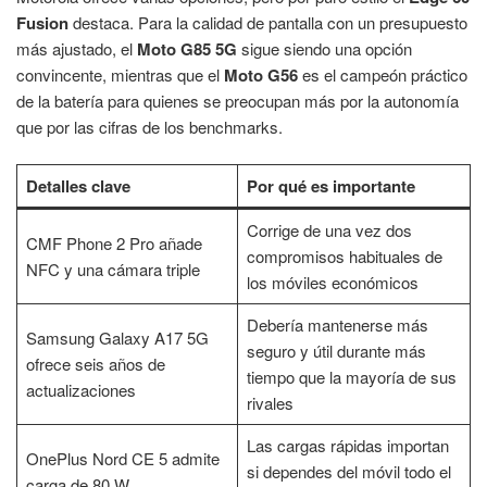
Fusion
destaca. Para la calidad de pantalla con un presupuesto
más ajustado, el
Moto G85 5G
sigue siendo una opción
convincente, mientras que el
Moto G56
es el campeón práctico
de la batería para quienes se preocupan más por la autonomía
que por las cifras de los benchmarks.
Detalles clave
Por qué es importante
Corrige de una vez dos
CMF Phone 2 Pro añade
compromisos habituales de
NFC y una cámara triple
los móviles económicos
Debería mantenerse más
Samsung Galaxy A17 5G
seguro y útil durante más
ofrece seis años de
tiempo que la mayoría de sus
actualizaciones
rivales
Las cargas rápidas importan
OnePlus Nord CE 5 admite
si dependes del móvil todo el
carga de 80 W