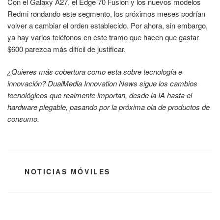
Con el Galaxy A27, el Edge 70 Fusion y los nuevos modelos
Redmi rondando este segmento, los próximos meses podrían
volver a cambiar el orden establecido. Por ahora, sin embargo,
ya hay varios teléfonos en este tramo que hacen que gastar
$600 parezca más difícil de justificar.
¿Quieres más cobertura como esta sobre tecnología e
innovación? DualMedia Innovation News sigue los cambios
tecnológicos que realmente importan, desde la IA hasta el
hardware plegable, pasando por la próxima ola de productos de
consumo.
CATEGORÍAS
NOTICIAS MÓVILES