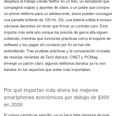
desplaza al trabajo viendo Netflix en un tren, un estudiante que
compagina mapas y apuntes de clase, o un padre que compra
un primer teléfono para un adolescente, ahora pueden conseguir
una pantalla brillante de 120 Hz, 5G, una batería sólida e incluso
cámaras decentes sin tener que firmar un contrato caro. Esto
importa más este año porque los precios de gama alta siguen
subiendo, mientras que funciones prácticas como el soporte de
software y los pagos sin contacto por fin se han ido
extendiendo. Tras pruebas prácticas y la comparación cruzada
de reseñas recientes de Tech Advisor, CNET y PCMag,
emerge un patrón claro: algunos teléfonos baratos ya no son
baratos en los aspectos que antes más importaban.
Por qué importan más ahora los mejores
smartphones económicos por debajo de $300
en 2026
El mayor cambio es sencillo: ya no hace falta gastarse de más