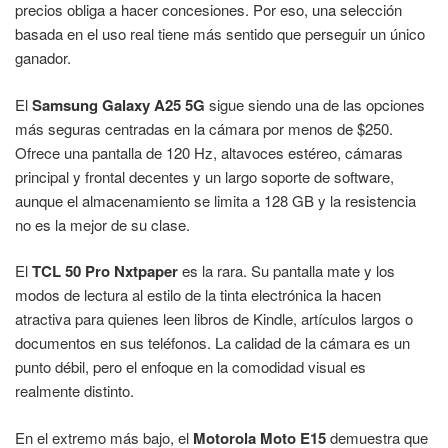
precios obliga a hacer concesiones. Por eso, una selección
basada en el uso real tiene más sentido que perseguir un único
ganador.
El
Samsung Galaxy A25 5G
sigue siendo una de las opciones
más seguras centradas en la cámara por menos de $250.
Ofrece una pantalla de 120 Hz, altavoces estéreo, cámaras
principal y frontal decentes y un largo soporte de software,
aunque el almacenamiento se limita a 128 GB y la resistencia
no es la mejor de su clase.
El
TCL 50 Pro Nxtpaper
es la rara. Su pantalla mate y los
modos de lectura al estilo de la tinta electrónica la hacen
atractiva para quienes leen libros de Kindle, artículos largos o
documentos en sus teléfonos. La calidad de la cámara es un
punto débil, pero el enfoque en la comodidad visual es
realmente distinto.
En el extremo más bajo, el
Motorola Moto E15
demuestra que