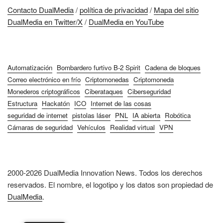
Contacto DualMedia
/
política de privacidad
/
Mapa del sitio
DualMedia en Twitter/X
/
DualMedia en YouTube
Automatización
Bombardero furtivo B-2 Spirit
Cadena de bloques
Correo electrónico en frío
Criptomonedas
Criptomoneda
Monederos criptográficos
Ciberataques
Ciberseguridad
Estructura
Hackatón
ICO
Internet de las cosas
seguridad de internet
pistolas láser
PNL
IA abierta
Robótica
Cámaras de seguridad
Vehículos
Realidad virtual
VPN
2000-2026 DualMedia Innovation News. Todos los derechos
reservados. El nombre, el logotipo y los datos son propiedad de
DualMedia
.