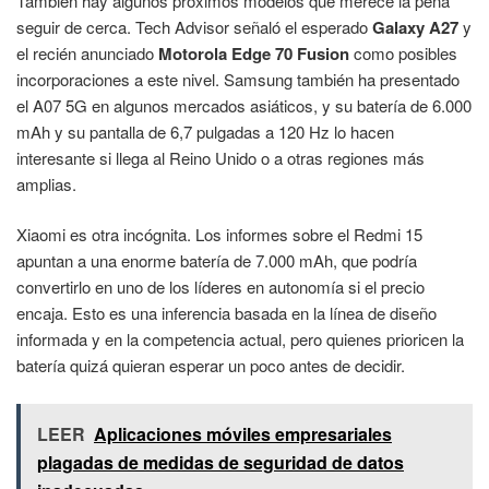
También hay algunos próximos modelos que merece la pena
seguir de cerca. Tech Advisor señaló el esperado
Galaxy A27
y
el recién anunciado
Motorola Edge 70 Fusion
como posibles
incorporaciones a este nivel. Samsung también ha presentado
el A07 5G en algunos mercados asiáticos, y su batería de 6.000
mAh y su pantalla de 6,7 pulgadas a 120 Hz lo hacen
interesante si llega al Reino Unido o a otras regiones más
amplias.
Xiaomi es otra incógnita. Los informes sobre el Redmi 15
apuntan a una enorme batería de 7.000 mAh, que podría
convertirlo en uno de los líderes en autonomía si el precio
encaja. Esto es una inferencia basada en la línea de diseño
informada y en la competencia actual, pero quienes prioricen la
batería quizá quieran esperar un poco antes de decidir.
LEER
Aplicaciones móviles empresariales
plagadas de medidas de seguridad de datos