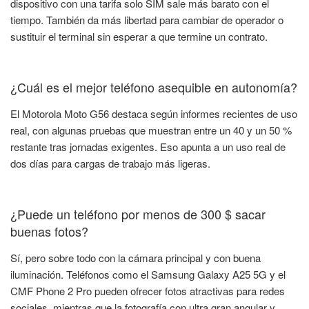
dispositivo con una tarifa solo SIM sale más barato con el
tiempo. También da más libertad para cambiar de operador o
sustituir el terminal sin esperar a que termine un contrato.
¿Cuál es el mejor teléfono asequible en autonomía?
El Motorola Moto G56 destaca según informes recientes de uso
real, con algunas pruebas que muestran entre un 40 y un 50 %
restante tras jornadas exigentes. Eso apunta a un uso real de
dos días para cargas de trabajo más ligeras.
¿Puede un teléfono por menos de 300 $ sacar
buenas fotos?
Sí, pero sobre todo con la cámara principal y con buena
iluminación. Teléfonos como el Samsung Galaxy A25 5G y el
CMF Phone 2 Pro pueden ofrecer fotos atractivas para redes
sociales, mientras que la fotografía con ultra gran angular y