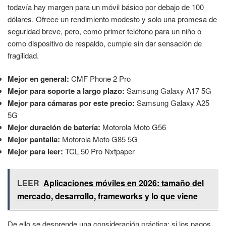
todavía hay margen para un móvil básico por debajo de 100
dólares. Ofrece un rendimiento modesto y solo una promesa de
seguridad breve, pero, como primer teléfono para un niño o
como dispositivo de respaldo, cumple sin dar sensación de
fragilidad.
Mejor en general:
CMF Phone 2 Pro
Mejor para soporte a largo plazo:
Samsung Galaxy A17 5G
Mejor para cámaras por este precio:
Samsung Galaxy A25
5G
Mejor duración de batería:
Motorola Moto G56
Mejor pantalla:
Motorola Moto G85 5G
Mejor para leer:
TCL 50 Pro Nxtpaper
LEER
Aplicaciones móviles en 2026: tamaño del
mercado, desarrollo, frameworks y lo que viene
De ello se desprende una consideración práctica: si los pagos