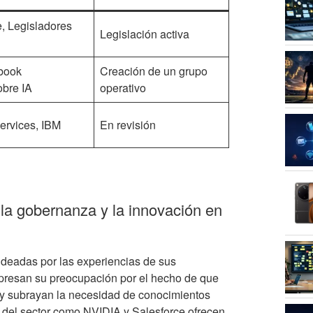
, Legisladores
Legislación activa
ebook
Creación de un grupo
obre IA
operativo
rvices, IBM
En revisión
 la gobernanza y la innovación en
ldeadas por las experiencias de sus
expresan su preocupación por el hecho de que
, y subrayan la necesidad de conocimientos
s del sector como NVIDIA y Salesforce ofrecen