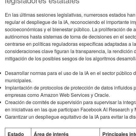
En las últimas sesiones legislativas, numerosos estados ha
regular el despliegue de la IA, reconociendo el importante im
socioeconómicas y el bienestar público. La proliferación de 
autónomos hasta sistemas de toma de decisiones en el sector 
centrarse en políticas reguladoras específicas adaptadas a l
consideraciones clave figuran la transparencia, la rendición 
mitigación de los posibles sesgos de los algoritmos desarr
Desarrollar normas para el uso de la IA en el sector público 
municipales.
Implantación de protocolos de protección de datos influidos 
empresas como Amazon Web Services y Oracle.
Creación de comités de supervisión para supervisar la integra
en iniciativas en las que participan Facebook AI Research y M
Garantizar un despliegue equitativo de la IA para evitar la di
Estado
Área de interés
Principales in