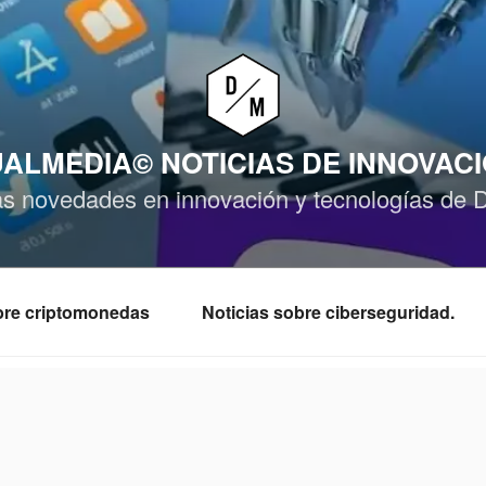
ALMEDIA© NOTICIAS DE INNOVAC
as novedades en innovación y tecnologías de 
obre criptomonedas
Noticias sobre ciberseguridad.