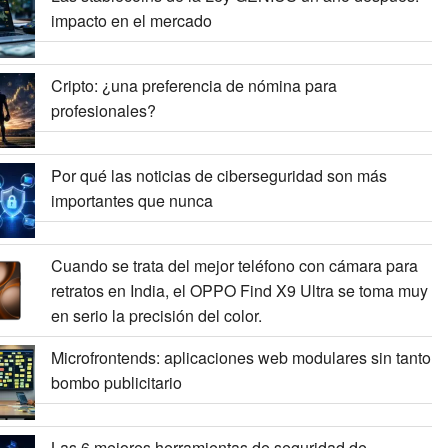
impacto en el mercado
Cripto: ¿una preferencia de nómina para
profesionales?
Por qué las noticias de ciberseguridad son más
importantes que nunca
Cuando se trata del mejor teléfono con cámara para
retratos en India, el OPPO Find X9 Ultra se toma muy
en serio la precisión del color.
Microfrontends: aplicaciones web modulares sin tanto
bombo publicitario
Las 6 mejores herramientas de seguridad de