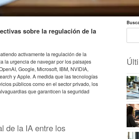
Busca
ectivas sobre la regulación de la
atiendo activamente la regulación de la
Últ
leja la urgencia de navegar por los paisajes
 OpenAI, Google, Microsoft, IBM, NVIDIA,
arch y Apple. A medida que las tecnologías
icios públicos como en el sector privado, los
salvaguardias que garanticen la seguridad
 de la IA entre los