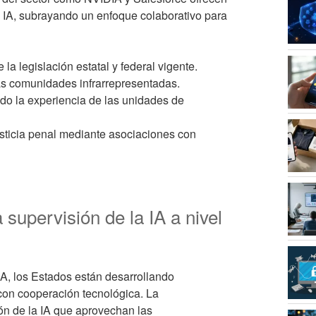
a IA, subrayando un enfoque colaborativo para
e la legislación estatal y federal vigente.
las comunidades infrarrepresentadas.
do la experiencia de las unidades de
usticia penal mediante asociaciones con
 supervisión de la IA a nivel
IA, los Estados están desarrollando
con cooperación tecnológica. La
ión de la IA que aprovechan las