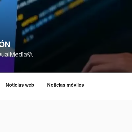
IÓN
DualMedia©.
Noticias web
Noticias móviles