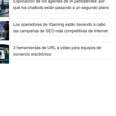
Explicación de los agentes de IA persistentes: por
qué los chatbots están pasando a un segundo plano
Los operadores de iGaming están llevando a cabo
las campañas de SEO más competitivas de Internet
3 herramientas de URL a vídeo para equipos de
comercio electrónico