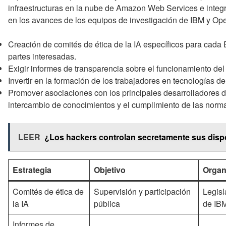
infraestructuras en la nube de Amazon Web Services e integr
en los avances de los equipos de investigación de IBM y Op
Creación de comités de ética de la IA específicos para cada 
partes interesadas.
Exigir informes de transparencia sobre el funcionamiento del 
Invertir en la formación de los trabajadores en tecnologías d
Promover asociaciones con los principales desarrolladores de
intercambio de conocimientos y el cumplimiento de las norm
LEER
¿Los hackers controlan secretamente sus dispo
Estrategia
Objetivo
Organ
Comités de ética de
Supervisión y participación
Legisl
la IA
pública
de IB
Informes de