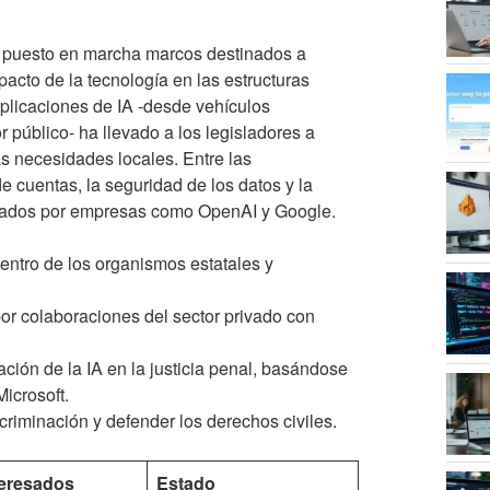
n puesto en marcha marcos destinados a
pacto de la tecnología en las estructuras
aplicaciones de IA -desde vehículos
público- ha llevado a los legisladores a
as necesidades locales. Entre las
de cuentas, la seguridad de los datos y la
ollados por empresas como OpenAI y Google.
dentro de los organismos estatales y
por colaboraciones del sector privado con
ción de la IA en la justicia penal, basándose
icrosoft.
scriminación y defender los derechos civiles.
teresados
Estado