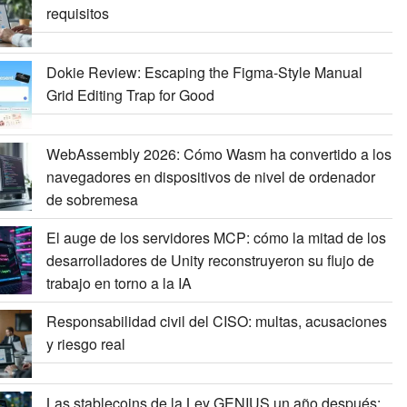
requisitos
Dokie Review: Escaping the Figma-Style Manual
Grid Editing Trap for Good
WebAssembly 2026: Cómo Wasm ha convertido a los
navegadores en dispositivos de nivel de ordenador
de sobremesa
El auge de los servidores MCP: cómo la mitad de los
desarrolladores de Unity reconstruyeron su flujo de
trabajo en torno a la IA
Responsabilidad civil del CISO: multas, acusaciones
y riesgo real
Las stablecoins de la Ley GENIUS un año después: