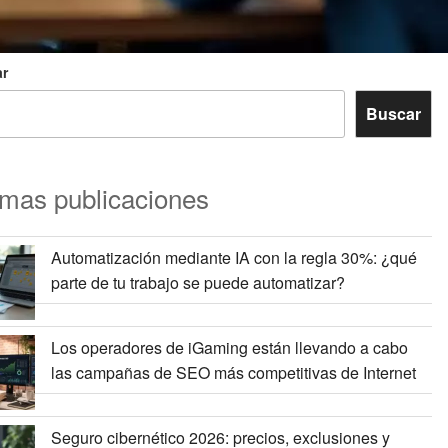
r
Buscar
imas publicaciones
Automatización mediante IA con la regla 30%: ¿qué
parte de tu trabajo se puede automatizar?
Los operadores de iGaming están llevando a cabo
las campañas de SEO más competitivas de Internet
Seguro cibernético 2026: precios, exclusiones y