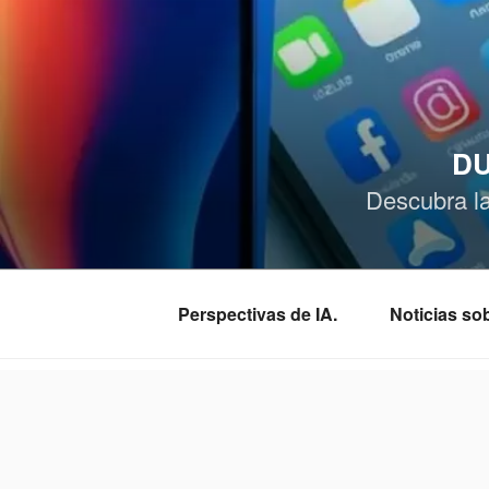
Saltar
al
contenido
DU
Descubra l
Perspectivas de IA.
Noticias s