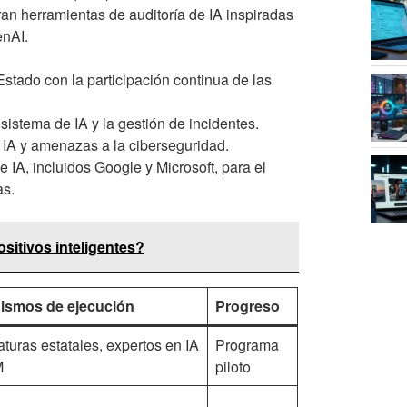
an herramientas de auditoría de IA inspiradas
enAI.
Estado con la participación continua de las
sistema de IA y la gestión de incidentes.
e IA y amenazas a la ciberseguridad.
 IA, incluidos Google y Microsoft, para el
as.
sitivos inteligentes?
ismos de ejecución
Progreso
aturas estatales, expertos en IA
Programa
M
piloto