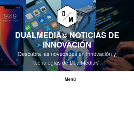
Saltar
al
contenido
DUALMEDIA© NOTICIAS DE
INNOVACIÓN
Descubra las novedades en innovación y
tecnologías de DualMedia©.
Menú