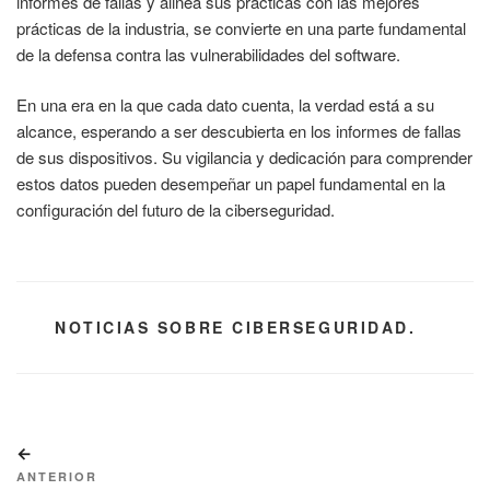
informes de fallas y alinea sus prácticas con las mejores
prácticas de la industria, se convierte en una parte fundamental
de la defensa contra las vulnerabilidades del software.
En una era en la que cada dato cuenta, la verdad está a su
alcance, esperando a ser descubierta en los informes de fallas
de sus dispositivos. Su vigilancia y dedicación para comprender
estos datos pueden desempeñar un papel fundamental en la
configuración del futuro de la ciberseguridad.
CATEGORÍAS
NOTICIAS SOBRE CIBERSEGURIDAD.
Navegación
Entrada
de
anterior:
ANTERIOR