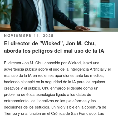
PUBLICADO
NOVIEMBRE 11, 2025
EL
El director de "Wicked", Jon M. Chu,
aborda los peligros del mal uso de la IA
El director Jon M. Chu, conocido por Wicked, lanzó una
advertencia pública sobre el uso de la Inteligencia Artificial y el
mal uso de la IA en recientes apariciones ante los medios,
haciendo hincapié en la seguridad de la IA para los equipos
creativos y el público. Chu enmarcó el debate como un
problema de ética tecnológica ligado a los datos de
entrenamiento, los incentivos de las plataformas y las
decisiones de los estudios, un hilo visible en la cobertura de
Tiempo
y una función en el
Crónica de San Francisco
. Las