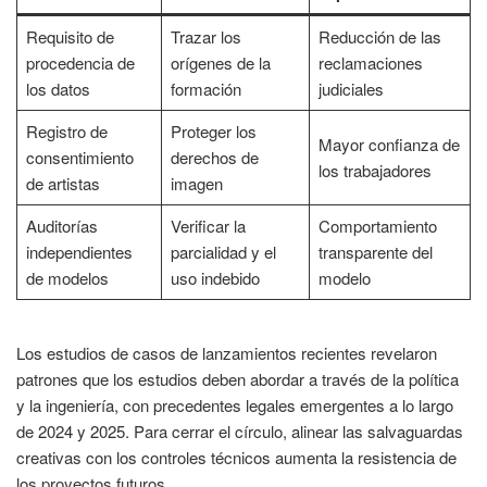
Requisito de
Trazar los
Reducción de las
procedencia de
orígenes de la
reclamaciones
los datos
formación
judiciales
Registro de
Proteger los
Mayor confianza de
consentimiento
derechos de
los trabajadores
de artistas
imagen
Auditorías
Verificar la
Comportamiento
independientes
parcialidad y el
transparente del
de modelos
uso indebido
modelo
Los estudios de casos de lanzamientos recientes revelaron
patrones que los estudios deben abordar a través de la política
y la ingeniería, con precedentes legales emergentes a lo largo
de 2024 y 2025. Para cerrar el círculo, alinear las salvaguardas
creativas con los controles técnicos aumenta la resistencia de
los proyectos futuros.