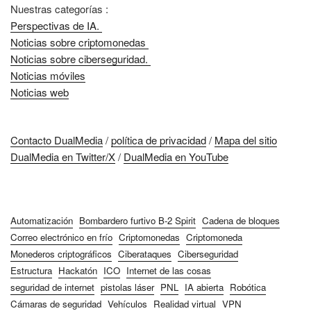
Nuestras categorías :
Perspectivas de IA.
Noticias sobre criptomonedas
Noticias sobre ciberseguridad.
Noticias móviles
Noticias web
Contacto DualMedia
/
política de privacidad
/
Mapa del sitio
DualMedia en Twitter/X
/
DualMedia en YouTube
Automatización
Bombardero furtivo B-2 Spirit
Cadena de bloques
Correo electrónico en frío
Criptomonedas
Criptomoneda
Monederos criptográficos
Ciberataques
Ciberseguridad
Estructura
Hackatón
ICO
Internet de las cosas
seguridad de internet
pistolas láser
PNL
IA abierta
Robótica
Cámaras de seguridad
Vehículos
Realidad virtual
VPN