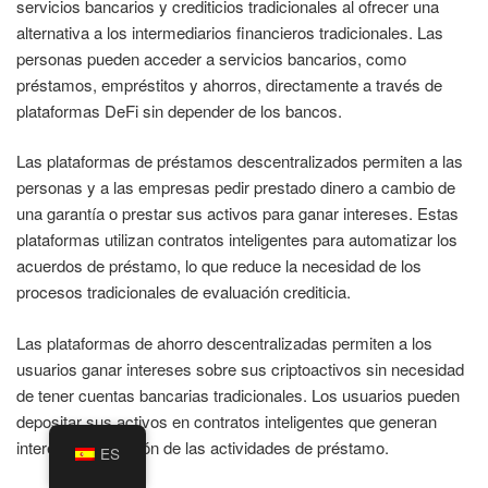
servicios bancarios y crediticios tradicionales al ofrecer una
alternativa a los intermediarios financieros tradicionales. Las
personas pueden acceder a servicios bancarios, como
préstamos, empréstitos y ahorros, directamente a través de
plataformas DeFi sin depender de los bancos.
Las plataformas de préstamos descentralizados permiten a las
personas y a las empresas pedir prestado dinero a cambio de
una garantía o prestar sus activos para ganar intereses. Estas
plataformas utilizan contratos inteligentes para automatizar los
acuerdos de préstamo, lo que reduce la necesidad de los
procesos tradicionales de evaluación crediticia.
Las plataformas de ahorro descentralizadas permiten a los
usuarios ganar intereses sobre sus criptoactivos sin necesidad
de tener cuentas bancarias tradicionales. Los usuarios pueden
depositar sus activos en contratos inteligentes que generan
intereses en función de las actividades de préstamo.
ES