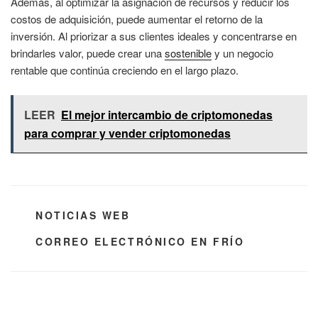
Además, al optimizar la asignación de recursos y reducir los
costos de adquisición, puede aumentar el retorno de la
inversión. Al priorizar a sus clientes ideales y concentrarse en
brindarles valor, puede crear una
sostenible
y un negocio
rentable que continúa creciendo en el largo plazo.
LEER
El mejor intercambio de criptomonedas
para comprar y vender criptomonedas
CATEGORÍAS
NOTICIAS WEB
ETIQUETAS
CORREO ELECTRÓNICO EN FRÍO
Navegación