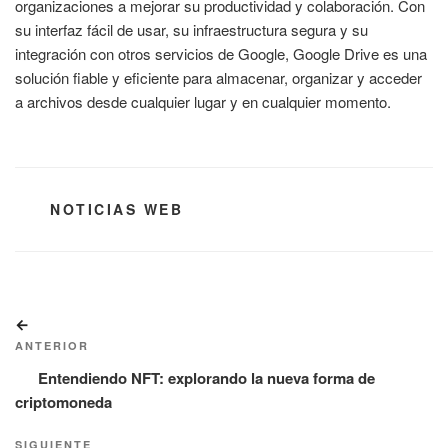
organizaciones a mejorar su productividad y colaboración. Con
su interfaz fácil de usar, su infraestructura segura y su
integración con otros servicios de Google, Google Drive es una
solución fiable y eficiente para almacenar, organizar y acceder
a archivos desde cualquier lugar y en cualquier momento.
CATEGORÍAS
NOTICIAS WEB
Navegación
Entrada
de
anterior:
ANTERIOR
entradas
Entendiendo NFT: explorando la nueva forma de
criptomoneda
SIGUIENTE