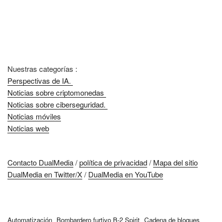
Nuestras categorías :
Perspectivas de IA.
Noticias sobre criptomonedas
Noticias sobre ciberseguridad.
Noticias móviles
Noticias web
Contacto DualMedia
/
política de privacidad
/
Mapa del sitio
DualMedia en Twitter/X
/
DualMedia en YouTube
Automatización
Bombardero furtivo B-2 Spirit
Cadena de bloques