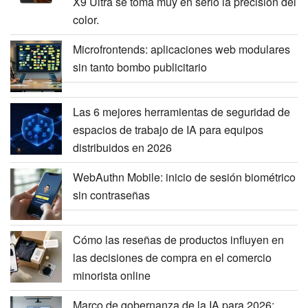
X9 Ultra se toma muy en serio la precisión del
color.
Microfrontends: aplicaciones web modulares
sin tanto bombo publicitario
Las 6 mejores herramientas de seguridad de
espacios de trabajo de IA para equipos
distribuidos en 2026
WebAuthn Mobile: inicio de sesión biométrico
sin contraseñas
Cómo las reseñas de productos influyen en
las decisiones de compra en el comercio
minorista online
Marco de gobernanza de la IA para 2026: