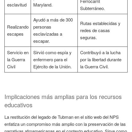
Ferrocarril
esclavitud
Maryland.
Subterráneo.
Ayudó a más de 300
Rutas establecidas y
Realizando
personas
redes de casas
escapes
esclavizadas a
seguras.
escapar.
Servicio en
Sirvió como espía y
Contribuyó a la lucha
la Guerra
enfermero para el
por la libertad durante
Civil
Ejército de la Unión.
la Guerra Civil.
Implicaciones más amplias para los recursos
educativos
La restitución del legado de Tubman en el sitio web del NPS
enfatiza un compromiso más amplio con la preservación de las
narrativas afroamericanas en el contexto educativo. Sirve como