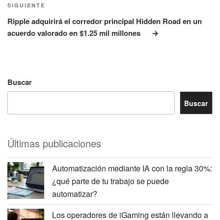
Siguiente
SIGUIENTE
entrada
Ripple adquirirá el corredor principal Hidden Road en un
acuerdo valorado en $1.25 mil millones
Buscar
Buscar
Últimas publicaciones
Automatización mediante IA con la regla 30%:
¿qué parte de tu trabajo se puede
automatizar?
Los operadores de iGaming están llevando a