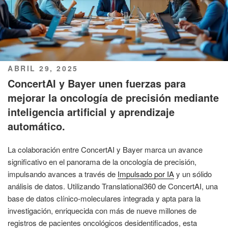
PUBLICADO
ABRIL 29, 2025
EL
ConcertAI y Bayer unen fuerzas para
mejorar la oncología de precisión mediante
inteligencia artificial y aprendizaje
automático.
La colaboración entre ConcertAI y Bayer marca un avance
significativo en el panorama de la oncología de precisión,
impulsando avances a través de
Impulsado por IA
y un sólido
análisis de datos. Utilizando Translational360 de ConcertAI, una
base de datos clínico-moleculares integrada y apta para la
investigación, enriquecida con más de nueve millones de
registros de pacientes oncológicos desidentificados, esta