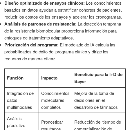
Diseño optimizado de ensayos clínicos:
Los conocimientos
basados en datos ayudan a estratificar cohortes de pacientes,
reducir los costos de los ensayos y acelerar los cronogramas.
Análisis de patrones de resistencia:
La detección temprana
de la resistencia biomolecular proporciona información para
enfoques de tratamiento adaptativos.
Priorización del programa:
El modelado de IA calcula las
probabilidades de éxito del programa clínico y dirige los
recursos de manera eficaz.
Beneficio para la I+D de
Función
Impacto
Bayer
Integración de
Conocimientos
Mejora de la toma de
datos
moleculares
decisiones en el
multimodales
completos
desarrollo de fármacos
Análisis
Pronosticar
Reducción del tiempo de
predictivo
resultados
comercialización de