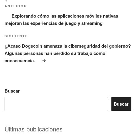
de
anterior:
ANTERIOR
entradas
Explorando cómo las aplicaciones móviles nativas
mejoran las experiencias de juego y streaming
Siguiente
SIGUIENTE
entrada
¿Acaso Dogecoin amenaza la ciberseguridad del gobierno?
Algunas personas han perdido su trabajo como
consecuencia.
Buscar
Buscar
Últimas publicaciones