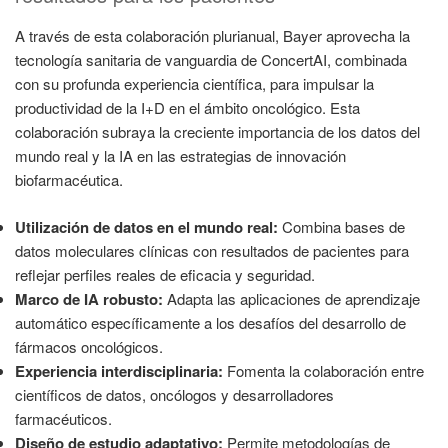
A través de esta colaboración plurianual, Bayer aprovecha la
tecnología sanitaria de vanguardia de ConcertAI, combinada
con su profunda experiencia científica, para impulsar la
productividad de la I+D en el ámbito oncológico. Esta
colaboración subraya la creciente importancia de los datos del
mundo real y la IA en las estrategias de innovación
biofarmacéutica.
Utilización de datos en el mundo real:
Combina bases de
datos moleculares clínicas con resultados de pacientes para
reflejar perfiles reales de eficacia y seguridad.
Marco de IA robusto:
Adapta las aplicaciones de aprendizaje
automático específicamente a los desafíos del desarrollo de
fármacos oncológicos.
Experiencia interdisciplinaria:
Fomenta la colaboración entre
científicos de datos, oncólogos y desarrolladores
farmacéuticos.
Diseño de estudio adaptativo:
Permite metodologías de