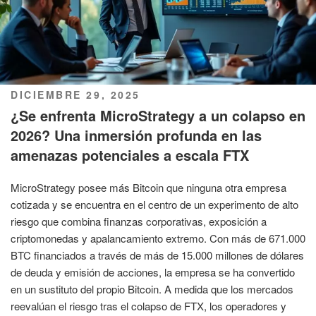
PUBLICADO
DICIEMBRE 29, 2025
EL
¿Se enfrenta MicroStrategy a un colapso en
2026? Una inmersión profunda en las
amenazas potenciales a escala FTX
MicroStrategy posee más Bitcoin que ninguna otra empresa
cotizada y se encuentra en el centro de un experimento de alto
riesgo que combina finanzas corporativas, exposición a
criptomonedas y apalancamiento extremo. Con más de 671.000
BTC financiados a través de más de 15.000 millones de dólares
de deuda y emisión de acciones, la empresa se ha convertido
en un sustituto del propio Bitcoin. A medida que los mercados
reevalúan el riesgo tras el colapso de FTX, los operadores y