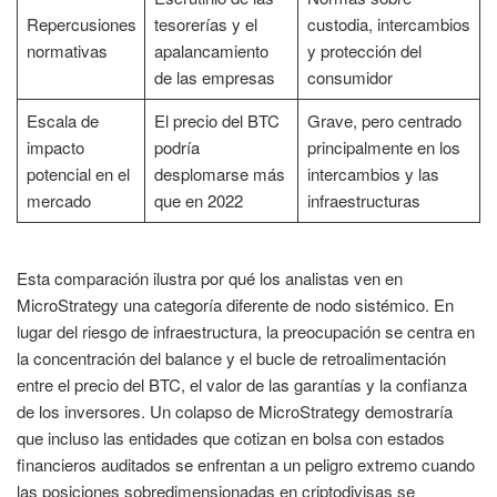
Repercusiones
tesorerías y el
custodia, intercambios
normativas
apalancamiento
y protección del
de las empresas
consumidor
Escala de
El precio del BTC
Grave, pero centrado
impacto
podría
principalmente en los
potencial en el
desplomarse más
intercambios y las
mercado
que en 2022
infraestructuras
Esta comparación ilustra por qué los analistas ven en
MicroStrategy una categoría diferente de nodo sistémico. En
lugar del riesgo de infraestructura, la preocupación se centra en
la concentración del balance y el bucle de retroalimentación
entre el precio del BTC, el valor de las garantías y la confianza
de los inversores. Un colapso de MicroStrategy demostraría
que incluso las entidades que cotizan en bolsa con estados
financieros auditados se enfrentan a un peligro extremo cuando
las posiciones sobredimensionadas en criptodivisas se