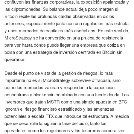
confluyen las finanzas corporativas, la exposición apalancada y
las criptomonedas. Su balance actual deja poco margen si
Bitcoin repite las profundas caídas observadas en ciclos
anteriores, especialmente junto con una regulación más estricta
y unos mercados de capitales más escépticos. En este sentido,
MicroStrategy se ha convertido en una prueba de resistencia
para ver hasta dónde puede llegar una empresa que cotiza en
bolsa con una estrategia de inversión centrada en Bitcoin sin
quebrarse.
Desde el punto de vista de la gestión de riesgos, lo más
importante no es si MicroStrategy sobrevive o fracasa, sino
cómo los mercados valoran y responden a la exposición
concentrada a blockchain combinada con una fuerte deuda. Los
inversores que tratan MSTR como una simple apuesta en BTC
ignoran el riesgo financiero estratificado y las amenazas
potenciales a escala FTX que introduce tal estructura. A medida
que se desarrolle la siguiente fase del ciclo, tanto los
operadores como los reguladores y los tesoreros corporativos