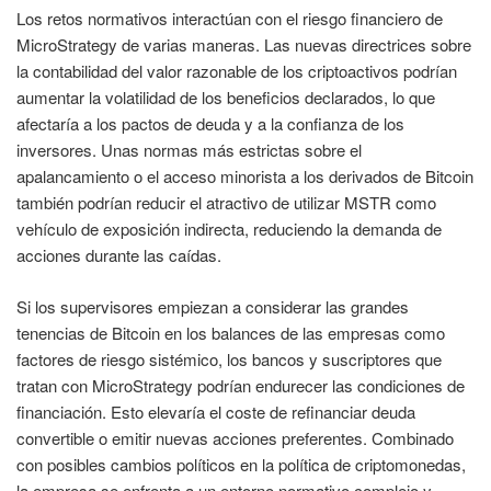
Los retos normativos interactúan con el riesgo financiero de
MicroStrategy de varias maneras. Las nuevas directrices sobre
la contabilidad del valor razonable de los criptoactivos podrían
aumentar la volatilidad de los beneficios declarados, lo que
afectaría a los pactos de deuda y a la confianza de los
inversores. Unas normas más estrictas sobre el
apalancamiento o el acceso minorista a los derivados de Bitcoin
también podrían reducir el atractivo de utilizar MSTR como
vehículo de exposición indirecta, reduciendo la demanda de
acciones durante las caídas.
Si los supervisores empiezan a considerar las grandes
tenencias de Bitcoin en los balances de las empresas como
factores de riesgo sistémico, los bancos y suscriptores que
tratan con MicroStrategy podrían endurecer las condiciones de
financiación. Esto elevaría el coste de refinanciar deuda
convertible o emitir nuevas acciones preferentes. Combinado
con posibles cambios políticos en la política de criptomonedas,
la empresa se enfrenta a un entorno normativo complejo y