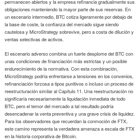
permanecen abiertos y la empresa refinancia gradualmente sus
obligaciones manteniendo la mayor parte de sus reservas. En
un escenario intermedio, BTC cotiza ligeramente por debajo de
la base de coste, la confianza del mercado sigue siendo
cautelosa y MicroStrategy sobrevive, pero a costa de dilución y
ventas selectivas de activos.
El escenario adverso combina un fuerte desplome del BTC con
unas condiciones de financiación más estrictas y un posible
endurecimiento de la normativa. Con esta combinación,
MicroStrategy podría enfrentarse a tensiones en los convenios,
refinanciación forzosa a tipos punitivos o incluso un proceso de
reestructuración similar al Capítulo 11. Una reestructuración no
significaría necesariamente la liquidación inmediata de todo
BTC, pero el temor del mercado a tal resultado podría
desencadenar la venta preventiva y una grave crisis de liquidez.
Para los observadores que recuerdan la conmoción de FTX,
este camino representa la verdadera amenaza a escala de FTX
en la historia corporativa de Bitcoin.