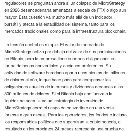
reguladores se preguntan ahora si un colapso de MicroStrategy
en 2026 desencadenaría amenazas a escala de FTX o algo aún
mayor. Esta cuestión va mucho más allá de un indicador
bursátil y afecta a la estabilidad del sistema, tanto para los
mercados tradicionales como para la infraestructura blockchain.
La tensión central es simple: El valor de mercado de
MicroStrategy cotiza por debajo del valor de sus participaciones
en Bitcoin, pero la empresa tiene enormes obligaciones en
forma de bonos convertibles y acciones preferentes. Su
actividad de software heredado aporta unos cientos de millones
de dólares al año, lo que hace poco para compensar las
obligaciones anuales de intereses y dividendos cercanas a los
800 millones de dólares. Si el Bitcoin baja con fuerza o la
liquidez se seca, la actual estrategia de inversión de
MicroStrategy corre el riesgo de convertirse en una venta
forzosa a gran escala. Para los operadores, los fondos e incluso
los responsables políticos que supervisan la criptomoneda, el
resultado en los próximos 24 meses representa una prueba de