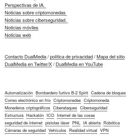
Perspectivas de IA.
Noticias sobre criptomonedas
Noticias sobre ciberseguridad.
Noticias móviles
Noticias web
Contacto DualMedia
/
política de privacidad
/
Mapa del sitio
DualMedia en Twitter/X
/
DualMedia en YouTube
Automatización
Bombardero furtivo B-2 Spirit
Cadena de bloques
Correo electrónico en frío
Criptomonedas
Criptomoneda
Monederos criptográficos
Ciberataques
Ciberseguridad
Estructura
Hackatón
ICO
Internet de las cosas
seguridad de internet
pistolas láser
PNL
IA abierta
Robótica
Cámaras de seguridad
Vehículos
Realidad virtual
VPN