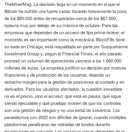
TheMinerMag. La decisión llega en un momento en el que el
Bitcoin ha sufrido una fuerte caída, tocando brevemente la zona
de los $60.000 antes de recuperarse cerca de los $67.000,
todavía muy por debajo de su máximo de octubre. Para las
empresas que dependen de un acceso de tipo prime-broker, el
momento es tan importante como la mecánica. BlockFills tiene
su sede en Chicago, está respaldada en parte por Susquehanna
Investment Group y, según el Financial Times, el año pasado
procesó un volumen de operaciones cercano a los 1.660.000
millones de euros. La empresa justificó su decisión por motivos
financieros y de protección de los usuarios, dejando un
estrecho margen para la gestión de posiciones al contado y en
derivados. Para los usuarios afectados, la cuestión inmediata
no es el precio, sino el acceso: qué está en pausa, qué sigue
siendo ejecutable y qué pruebas existen de que los controles
son una gestión de riesgos y no una señal de solvencia. Los
paralelismos con 2022 son difíciles de ignorar, cuando múltiples
plataformas paralizaron las retiradas de fondos durante
liquidaciones en cascada. Los próximos pasos dependen de la