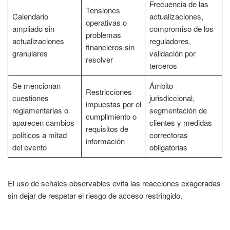
Frecuencia de las
Tensiones
Calendario
actualizaciones,
operativas o
ampliado sin
compromiso de los
problemas
actualizaciones
reguladores,
financieros sin
granulares
validación por
resolver
terceros
Se mencionan
Ámbito
Restricciones
cuestiones
jurisdiccional,
impuestas por el
reglamentarias o
segmentación de
cumplimiento o
aparecen cambios
clientes y medidas
requisitos de
políticos a mitad
correctoras
información
del evento
obligatorias
El uso de señales observables evita las reacciones exageradas
sin dejar de respetar el riesgo de acceso restringido.