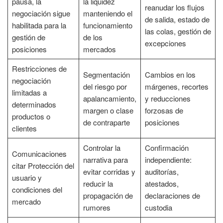
pausa, la
la liquidez
reanudar los flujos
negociación sigue
manteniendo el
de salida, estado de
habilitada para la
funcionamiento
las colas, gestión de
gestión de
de los
excepciones
posiciones
mercados
Restricciones de
Segmentación
Cambios en los
negociación
del riesgo por
márgenes, recortes
limitadas a
apalancamiento,
y reducciones
determinados
margen o clase
forzosas de
productos o
de contraparte
posiciones
clientes
Controlar la
Confirmación
Comunicaciones
narrativa para
independiente:
citar Protección del
evitar corridas y
auditorías,
usuario y
reducir la
atestados,
condiciones del
propagación de
declaraciones de
mercado
rumores
custodia