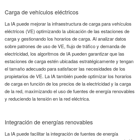
Carga de vehículos eléctricos
La IA puede mejorar la infraestructura de carga para vehículos
eléctricos (VE) optimizando la ubicación de las estaciones de
carga y gestionando los horarios de carga. Al analizar datos
sobre patrones de uso de VE, flujo de tráfico y demanda de
electricidad, los algoritmos de IA pueden garantizar que las
estaciones de carga estén ubicadas estratégicamente y tengan
el tamaño adecuado para satisfacer las necesidades de los
propietarios de VE. La IA también puede optimizar los horarios
de carga en función de los precios de la electricidad y la carga
de la red, maximizando el uso de fuentes de energía renovables
y reduciendo la tensión en la red eléctrica.
Integración de energías renovables
La IA puede facilitar la integración de fuentes de energía