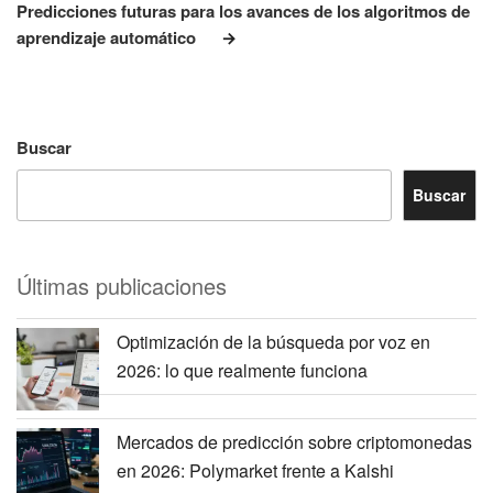
entrada
Predicciones futuras para los avances de los algoritmos de
aprendizaje automático
Buscar
Buscar
Últimas publicaciones
Optimización de la búsqueda por voz en
2026: lo que realmente funciona
Mercados de predicción sobre criptomonedas
en 2026: Polymarket frente a Kalshi