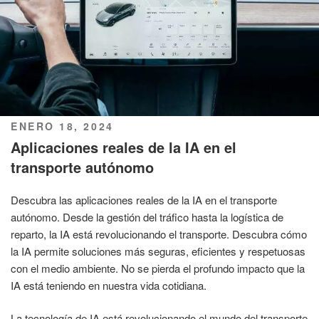
PUBLICADO
ENERO 18, 2024
EL
Aplicaciones reales de la IA en el
transporte autónomo
Descubra las aplicaciones reales de la IA en el transporte
autónomo. Desde la gestión del tráfico hasta la logística de
reparto, la IA está revolucionando el transporte. Descubra cómo
la IA permite soluciones más seguras, eficientes y respetuosas
con el medio ambiente. No se pierda el profundo impacto que la
IA está teniendo en nuestra vida cotidiana.
La tecnología de IA está revolucionando el mundo del transporte