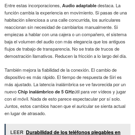
Entre estas incorporaciones,
Audio adaptable
destaca. La
función cambia la experiencia en movimiento. Si pasas de una
habitación silenciosa a una calle concurrida, los auriculares
reaccionan sin necesidad de cambiarlos manualmente. Si
empiezas a hablar con una cajera o un compañero, el sistema
baja el volumen del audio con más elegancia que los antiguos
flujos de trabajo de transparencia. No se trata de trucos de
demostración llamativos. Reducen la fricción a lo largo del día.
También mejora la fiabilidad de la conexión. El cambio de
dispositivo es más rápido. El tiempo de respuesta de Siri es
más ajustado. La latencia inalámbrica se ve favorecida por un
nuevo
Chip inalámbrico de 5 GHz
útil para ver vídeos y jugar
con el móvil. Nada de esto parece espectacular por sí solo.
Juntos, estos cambios hacen que el auricular se sienta actual
en lugar de atrasado.
LEER
Durabilidad de los teléfonos plegables en