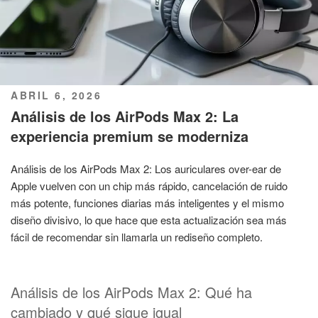
PUBLICADO
ABRIL 6, 2026
EL
Análisis de los AirPods Max 2: La
experiencia premium se moderniza
Análisis de los AirPods Max 2: Los auriculares over-ear de
Apple vuelven con un chip más rápido, cancelación de ruido
más potente, funciones diarias más inteligentes y el mismo
diseño divisivo, lo que hace que esta actualización sea más
fácil de recomendar sin llamarla un rediseño completo.
Análisis de los AirPods Max 2: Qué ha
cambiado y qué sigue igual