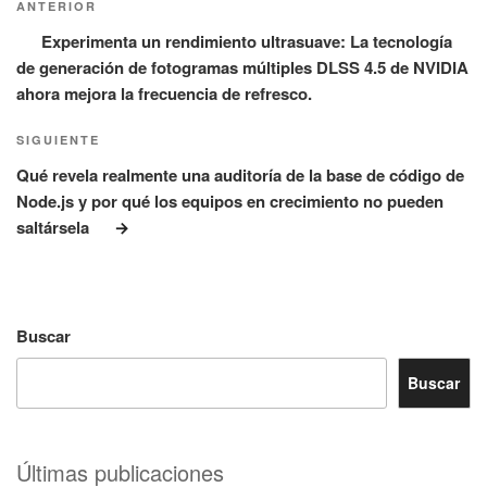
anterior:
ANTERIOR
entradas
Experimenta un rendimiento ultrasuave: La tecnología
de generación de fotogramas múltiples DLSS 4.5 de NVIDIA
ahora mejora la frecuencia de refresco.
Siguiente
SIGUIENTE
entrada
Qué revela realmente una auditoría de la base de código de
Node.js y por qué los equipos en crecimiento no pueden
saltársela
Buscar
Buscar
Últimas publicaciones