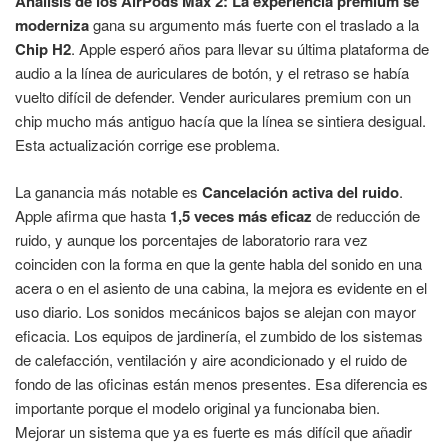
Análisis de los AirPods Max 2: La experiencia premium se
moderniza
gana su argumento más fuerte con el traslado a la
Chip H2
. Apple esperó años para llevar su última plataforma de
audio a la línea de auriculares de botón, y el retraso se había
vuelto difícil de defender. Vender auriculares premium con un
chip mucho más antiguo hacía que la línea se sintiera desigual.
Esta actualización corrige ese problema.
La ganancia más notable es
Cancelación activa del ruido
.
Apple afirma que hasta
1,5 veces más eficaz
de reducción de
ruido, y aunque los porcentajes de laboratorio rara vez
coinciden con la forma en que la gente habla del sonido en una
acera o en el asiento de una cabina, la mejora es evidente en el
uso diario. Los sonidos mecánicos bajos se alejan con mayor
eficacia. Los equipos de jardinería, el zumbido de los sistemas
de calefacción, ventilación y aire acondicionado y el ruido de
fondo de las oficinas están menos presentes. Esa diferencia es
importante porque el modelo original ya funcionaba bien.
Mejorar un sistema que ya es fuerte es más difícil que añadir