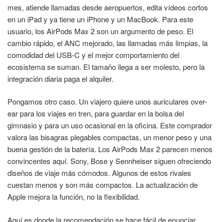
mes, atiende llamadas desde aeropuertos, edita vídeos cortos
en un iPad y ya tiene un iPhone y un MacBook. Para este
usuario, los AirPods Max 2 son un argumento de peso. El
cambio rápido, el ANC mejorado, las llamadas más limpias, la
comodidad del USB-C y el mejor comportamiento del
ecosistema se suman. El tamaño llega a ser molesto, pero la
integración diaria paga el alquiler.
Pongamos otro caso. Un viajero quiere unos auriculares over-
ear para los viajes en tren, para guardar en la bolsa del
gimnasio y para un uso ocasional en la oficina. Este comprador
valora las bisagras plegables compactas, un menor peso y una
buena gestión de la batería. Los AirPods Max 2 parecen menos
convincentes aquí. Sony, Bose y Sennheiser siguen ofreciendo
diseños de viaje más cómodos. Algunos de estos rivales
cuestan menos y son más compactos. La actualización de
Apple mejora la función, no la flexibilidad.
Aquí es donde la recomendación se hace fácil de enunciar.