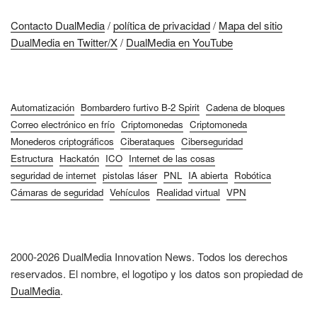
Contacto DualMedia
/
política de privacidad
/
Mapa del sitio
DualMedia en Twitter/X
/
DualMedia en YouTube
Automatización
Bombardero furtivo B-2 Spirit
Cadena de bloques
Correo electrónico en frío
Criptomonedas
Criptomoneda
Monederos criptográficos
Ciberataques
Ciberseguridad
Estructura
Hackatón
ICO
Internet de las cosas
seguridad de internet
pistolas láser
PNL
IA abierta
Robótica
Cámaras de seguridad
Vehículos
Realidad virtual
VPN
2000-2026 DualMedia Innovation News. Todos los derechos
reservados. El nombre, el logotipo y los datos son propiedad de
DualMedia
.