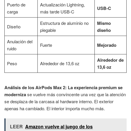
Puerto de
Actualización Lightning,
USB-C
carga
más tarde USB-C
Estructura de aluminio no
Mismo
Diseño
plegable
diseño
Anulación del
Fuerte
Mejorado
ruido
Alrededor de
Peso
Alrededor de 13,6 oz
13,6 oz
Análisis de los AirPods Max 2: La experiencia premium se
moderniza
se vuelve más convincente una vez que la atención
se desplaza de la carcasa al hardware interno. El exterior
apenas ha cambiado. El interior importa mucho más.
LEER
Amazon vuelve al juego de los