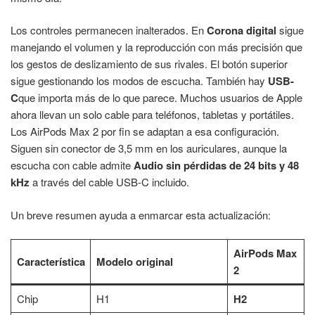
Los controles permanecen inalterados. En
Corona digital
sigue
manejando el volumen y la reproducción con más precisión que
los gestos de deslizamiento de sus rivales. El botón superior
sigue gestionando los modos de escucha. También hay
USB-
C
que importa más de lo que parece. Muchos usuarios de Apple
ahora llevan un solo cable para teléfonos, tabletas y portátiles.
Los AirPods Max 2 por fin se adaptan a esa configuración.
Siguen sin conector de 3,5 mm en los auriculares, aunque la
escucha con cable admite
Audio sin pérdidas de 24 bits y 48
kHz
a través del cable USB-C incluido.
Un breve resumen ayuda a enmarcar esta actualización:
AirPods Max
Característica
Modelo original
2
Chip
H1
H2