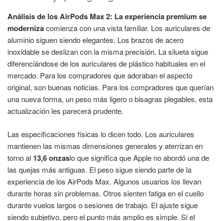
Análisis de los AirPods Max 2: La experiencia premium se
moderniza
comienza con una vista familiar. Los auriculares de
aluminio siguen siendo elegantes. Los brazos de acero
inoxidable se deslizan con la misma precisión. La silueta sigue
diferenciándose de los auriculares de plástico habituales en el
mercado. Para los compradores que adoraban el aspecto
original, son buenas noticias. Para los compradores que querían
una nueva forma, un peso más ligero o bisagras plegables, esta
actualización les parecerá prudente.
Las especificaciones físicas lo dicen todo. Los auriculares
mantienen las mismas dimensiones generales y aterrizan en
torno al
13,6 onzas
lo que significa que Apple no abordó una de
las quejas más antiguas. El peso sigue siendo parte de la
experiencia de los AirPods Max. Algunos usuarios los llevan
durante horas sin problemas. Otros sienten fatiga en el cuello
durante vuelos largos o sesiones de trabajo. El ajuste sigue
siendo subjetivo, pero el punto más amplio es simple. Si el