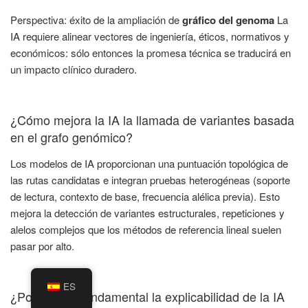
Perspectiva: éxito de la ampliación de
gráfico del genoma
La
IA requiere alinear vectores de ingeniería, éticos, normativos y
económicos: sólo entonces la promesa técnica se traducirá en
un impacto clínico duradero.
¿Cómo mejora la IA la llamada de variantes basada
en el grafo genómico?
Los modelos de IA proporcionan una puntuación topológica de
las rutas candidatas e integran pruebas heterogéneas (soporte
de lectura, contexto de base, frecuencia alélica previa). Esto
mejora la detección de variantes estructurales, repeticiones y
alelos complejos que los métodos de referencia lineal suelen
pasar por alto.
ES
¿Por qué es fundamental la explicabilidad de la IA