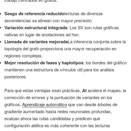
Sesgo de referencia reducido
lecturas de diversas
ascendencias se alinean con mayor precisión.
Variación estructural integrada
: Los SV son rutas gráficas
nativas en lugar de anotaciones ad hoc.
Llamada de variantes mejorada
La inferencia conjunta sobre la
topología del grafo proporciona una mayor recuperación en
regiones complejas.
Mejor resolución de fases y haplotipos
: los bordes del gráfico
mantienen una estructura de vínculos útil para los análisis
posteriores.
Para que estas ventajas sean prácticas,
AI
acelera el mapeo, la
corrección de errores y la puntuación de variantes en los
gráficos.
Aprendizaje automático
que van desde árboles de
gradiente aumentado hasta redes neuronales profundas,
evalúan ahora las rutas candidatas y predicen qué
configuración alélica es más coherente con las lecturas