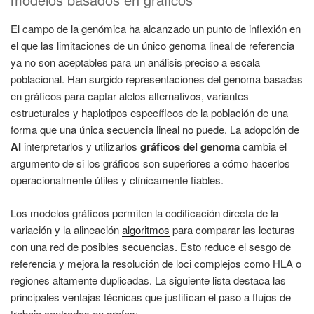
El campo de la genómica ha alcanzado un punto de inflexión en
el que las limitaciones de un único genoma lineal de referencia
ya no son aceptables para un análisis preciso a escala
poblacional. Han surgido representaciones del genoma basadas
en gráficos para captar alelos alternativos, variantes
estructurales y haplotipos específicos de la población de una
forma que una única secuencia lineal no puede. La adopción de
AI
interpretarlos y utilizarlos
gráficos del genoma
cambia el
argumento de si los gráficos son superiores a cómo hacerlos
operacionalmente útiles y clínicamente fiables.
Los modelos gráficos permiten la codificación directa de la
variación y la alineación
algoritmos
para comparar las lecturas
con una red de posibles secuencias. Esto reduce el sesgo de
referencia y mejora la resolución de loci complejos como HLA o
regiones altamente duplicadas. La siguiente lista destaca las
principales ventajas técnicas que justifican el paso a flujos de
trabajo centrados en grafos: