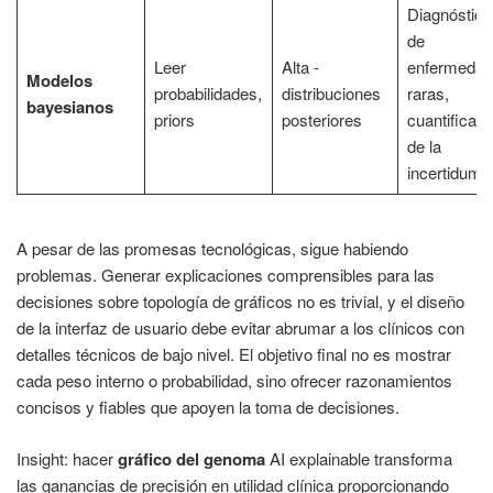
Diagnóstico
de
Leer
Alta -
enfermedad
Modelos
probabilidades,
distribuciones
raras,
bayesianos
priors
posteriores
cuantificaci
de la
incertidumb
A pesar de las promesas tecnológicas, sigue habiendo
problemas. Generar explicaciones comprensibles para las
decisiones sobre topología de gráficos no es trivial, y el diseño
de la interfaz de usuario debe evitar abrumar a los clínicos con
detalles técnicos de bajo nivel. El objetivo final no es mostrar
cada peso interno o probabilidad, sino ofrecer razonamientos
concisos y fiables que apoyen la toma de decisiones.
Insight: hacer
gráfico del genoma
AI explainable transforma
las ganancias de precisión en utilidad clínica proporcionando