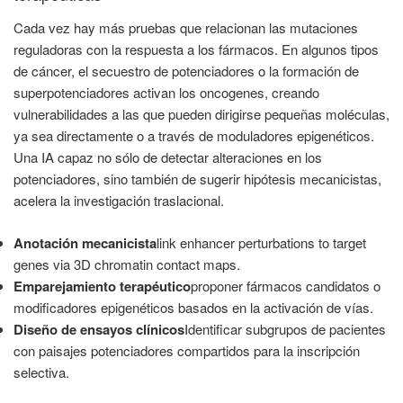
Cada vez hay más pruebas que relacionan las mutaciones
reguladoras con la respuesta a los fármacos. En algunos tipos
de cáncer, el secuestro de potenciadores o la formación de
superpotenciadores activan los oncogenes, creando
vulnerabilidades a las que pueden dirigirse pequeñas moléculas,
ya sea directamente o a través de moduladores epigenéticos.
Una IA capaz no sólo de detectar alteraciones en los
potenciadores, sino también de sugerir hipótesis mecanicistas,
acelera la investigación traslacional.
Anotación mecanicista
link enhancer perturbations to target
genes via 3D chromatin contact maps.
Emparejamiento terapéutico
proponer fármacos candidatos o
modificadores epigenéticos basados en la activación de vías.
Diseño de ensayos clínicos
Identificar subgrupos de pacientes
con paisajes potenciadores compartidos para la inscripción
selectiva.