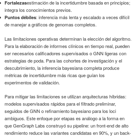
Fortalezas
estimación de la incertidumbre basada en principios;
integra los conocimientos previos.
Puntos débiles
: inferencia más lenta y escalado a veces difícil
de manejar a gráficos de genomas completos.
Las limitaciones operativas determinan la elección del algoritmo.
Para la elaboración de informes clínicos en tiempo real, pueden
ser necesarios calificadores supervisados o GNN ligeras con
estrategias de poda. Para las cohortes de investigación y el
descubrimiento, la inferencia bayesiana completa produce
métricas de incertidumbre más ricas que guían los
experimentos de validación.
Para mitigar las limitaciones se utilizan arquitecturas híbridas:
modelos supervisados rápidos para el filtrado preliminar,
seguidos de GNN o refinamiento bayesiano para los loci
ambiguos. Este enfoque por etapas es análogo a la forma en
que GenGraph Labs construyó su pipeline: un front-end de alto
rendimiento reduce las variantes candidatas en 90%, y un back-