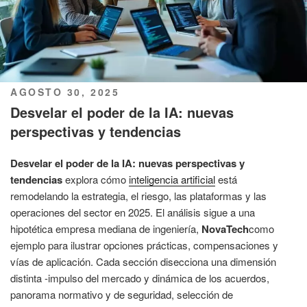
PUBLICADO
AGOSTO 30, 2025
EL
Desvelar el poder de la IA: nuevas
perspectivas y tendencias
Desvelar el poder de la IA: nuevas perspectivas y
tendencias
explora cómo
inteligencia artificial
está
remodelando la estrategia, el riesgo, las plataformas y las
operaciones del sector en 2025. El análisis sigue a una
hipotética empresa mediana de ingeniería,
NovaTech
como
ejemplo para ilustrar opciones prácticas, compensaciones y
vías de aplicación. Cada sección disecciona una dimensión
distinta -impulso del mercado y dinámica de los acuerdos,
panorama normativo y de seguridad, selección de