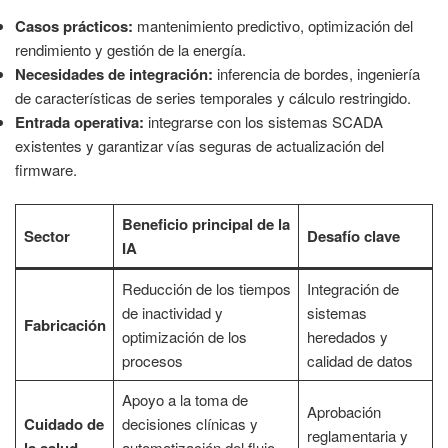
Casos prácticos:
mantenimiento predictivo, optimización del
rendimiento y gestión de la energía.
Necesidades de integración:
inferencia de bordes, ingeniería
de características de series temporales y cálculo restringido.
Entrada operativa:
integrarse con los sistemas SCADA
existentes y garantizar vías seguras de actualización del
firmware.
Beneficio principal de la
Sector
Desafío clave
IA
Reducción de los tiempos
Integración de
de inactividad y
sistemas
Fabricación
optimización de los
heredados y
procesos
calidad de datos
Apoyo a la toma de
Aprobación
Cuidado de
decisiones clínicas y
reglamentaria y
automatización del flujo