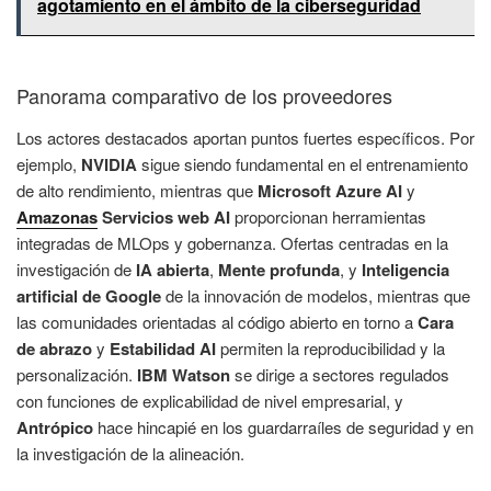
agotamiento en el ámbito de la ciberseguridad
Panorama comparativo de los proveedores
Los actores destacados aportan puntos fuertes específicos. Por
ejemplo,
NVIDIA
sigue siendo fundamental en el entrenamiento
de alto rendimiento, mientras que
Microsoft Azure AI
y
Amazonas
Servicios web AI
proporcionan herramientas
integradas de MLOps y gobernanza. Ofertas centradas en la
investigación de
IA abierta
,
Mente profunda
, y
Inteligencia
artificial de Google
de la innovación de modelos, mientras que
las comunidades orientadas al código abierto en torno a
Cara
de abrazo
y
Estabilidad AI
permiten la reproducibilidad y la
personalización.
IBM Watson
se dirige a sectores regulados
con funciones de explicabilidad de nivel empresarial, y
Antrópico
hace hincapié en los guardarraíles de seguridad y en
la investigación de la alineación.