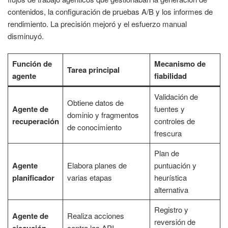
contenidos, la configuración de pruebas A/B y los informes de
rendimiento. La precisión mejoró y el esfuerzo manual
disminuyó.
Función de
Mecanismo de
Tarea principal
agente
fiabilidad
Validación de
Obtiene datos de
Agente de
fuentes y
dominio y fragmentos
recuperación
controles de
de conocimiento
frescura
Plan de
Agente
Elabora planes de
puntuación y
planificador
varias etapas
heurística
alternativa
Registro y
Agente de
Realiza acciones
reversión de
contra las API