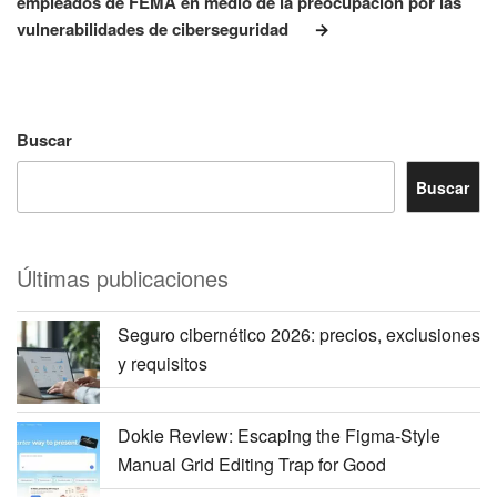
empleados de FEMA en medio de la preocupación por las
vulnerabilidades de ciberseguridad
Buscar
Buscar
Últimas publicaciones
Seguro cibernético 2026: precios, exclusiones
y requisitos
Dokie Review: Escaping the Figma-Style
Manual Grid Editing Trap for Good