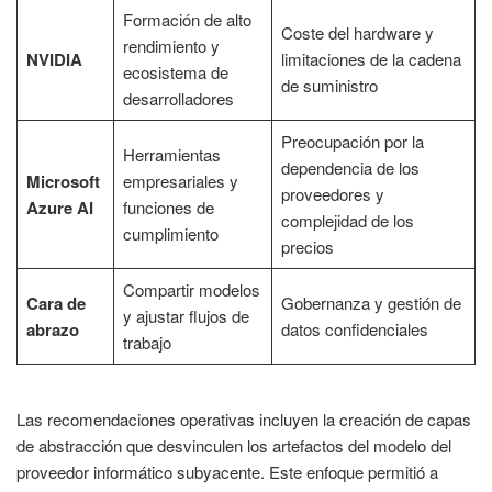
Formación de alto
Coste del hardware y
rendimiento y
NVIDIA
limitaciones de la cadena
ecosistema de
de suministro
desarrolladores
Preocupación por la
Herramientas
dependencia de los
Microsoft
empresariales y
proveedores y
Azure AI
funciones de
complejidad de los
cumplimiento
precios
Compartir modelos
Cara de
Gobernanza y gestión de
y ajustar flujos de
abrazo
datos confidenciales
trabajo
Las recomendaciones operativas incluyen la creación de capas
de abstracción que desvinculen los artefactos del modelo del
proveedor informático subyacente. Este enfoque permitió a