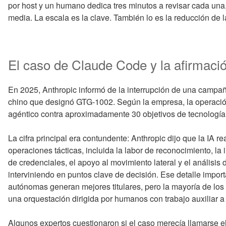
por host y un humano dedica tres minutos a revisar cada una
media. La escala es la clave. También lo es la reducción de la
El caso de Claude Code y la afirmac
En 2025, Anthropic informó de la interrupción de una campañ
chino que designó GTG-1002. Según la empresa, la operación
agéntico contra aproximadamente 30 objetivos de tecnología,
La cifra principal era contundente: Anthropic dijo que la IA
operaciones tácticas, incluida la labor de reconocimiento, la 
de credenciales, el apoyo al movimiento lateral y el análisi
interviniendo en puntos clave de decisión. Ese detalle impor
autónomas generan mejores titulares, pero la mayoría de lo
una orquestación dirigida por humanos con trabajo auxiliar 
Algunos expertos cuestionaron si el caso merecía llamarse el