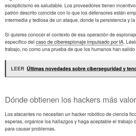
escepticismo es saludable. Los proveedores tienen incentivos
patrón descrito coincide con lo que los defensores están em
intermedia y tediosa de un ataque, donde la persistencia y la
Si quieres conocer el contexto de esa operación de espionaj
específico del
caso de ciberespionaje impulsado por IA
. Lée
trabajo, no como una prueba de que los humanos han salido d
LEER
Últimas novedades sobre ciberseguridad y ten
Dónde obtienen los hackers más valor
Los atacantes no necesitan un hacker robótico de ciencia fic
esperas, organice los hallazgos y haga aceptable el trabajo 
para causar problemas.