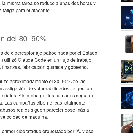
, la misma tarea se reduce a unas dos horas y
 fatiga para el atacante.
ión del 80–90%
a de ciberespionaje patrocinada por el Estado
 utilizó Claude Code en un flujo de trabajo
 finanzas, fabricación química y gobierno.
 realizó aproximadamente el 80–90% de las
investigación de vulnerabilidades, la gestión
s de datos. Sin embargo, los humanos seguían
ta. Las campañas cibernéticas totalmente
s abusos reales siguen pareciéndose más a
a velocidad de máquina.
 primer ciberataque orquestado por IA, y ese