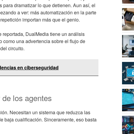
 para dramatizar lo que detienen. Aun así, el
pezando a ver: más automatización en la parte
 repetición importan más que el genio.
e reportada, DualMedia tiene un análisis
lo como una advertencia sobre el flujo de
el circuito.
dencias en ciberseguridad
 de los agentes
ción. Necesitan un sistema que reduzca las
de baja cualificación. Sinceramente, eso basta