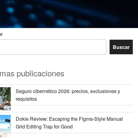
r
Buscar
imas publicaciones
Seguro cibernético 2026: precios, exclusiones y
requisitos
Dokie Review: Escaping the Figma-Style Manual
Grid Editing Trap for Good