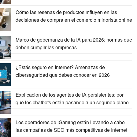
Cómo las reseñas de productos influyen en las
decisiones de compra en el comercio minorista online
Marco de gobernanza de la IA para 2026: normas que
deben cumplir las empresas
¿Estás seguro en Internet? Amenazas de
ciberseguridad que debes conocer en 2026
Explicación de los agentes de IA persistentes: por
qué los chatbots están pasando a un segundo plano
Los operadores de iGaming están llevando a cabo
las campañas de SEO más competitivas de Internet