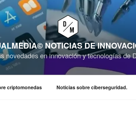
ALMEDIA© NOTICIAS DE INNOVAC
as novedades en innovación y tecnologías de 
obre criptomonedas
Noticias sobre ciberseguridad.