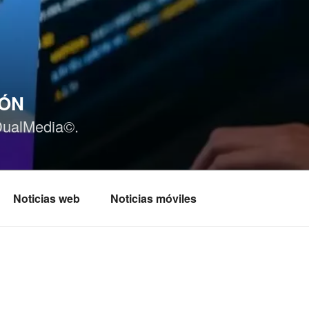
IÓN
DualMedia©.
Noticias web
Noticias móviles