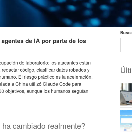
Busca
agentes de IA por parte de los
upación de laboratorio: los atacantes están
Últ
 redactar código, clasificar datos robados y
umano. El riesgo práctico es la aceleración,
ulada a China utilizó Claude Code para
 30 objetivos, aunque los humanos seguían
é ha cambiado realmente?