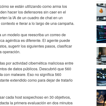
 cómo se están utilizando como arma los
den hacer los defensores sin caer en el
erten la IA de un cuadro de chat en un
 contexto e iterar a lo largo de una campaña.
e a un modelo que reescriba un correo de
ica agéntica es diferente. El agente puede
os, sugerir los siguientes pasos, clasificar
la operación.
as por actividad cibernética maliciosa entre
ntos de datos públicos. Descubrió que 560
ada con malware. Eso no significa 560
astante extendido como para dejar de tratarlo
isar cada host sospechoso en 30 objetivos,
edacta la primera evaluación en dos minutos