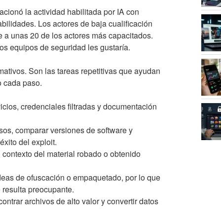
cionó la actividad habilitada por IA con
lidades. Los actores de baja cualificación
te a unas 20 de los actores más capacitados.
os equipos de seguridad les gustaría.
ativos. Son las tareas repetitivas que ayudan
o cada paso.
cios, credenciales filtradas y documentación
isos, comparar versiones de software y
xito del exploit.
l contexto del material robado o obtenido
ideas de ofuscación o empaquetado, por lo que
 resulta preocupante.
ontrar archivos de alto valor y convertir datos