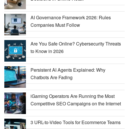
AI Governance Framework 2026: Rules
Companies Must Follow
Are You Safe Online? Cybersecurity Threats
to Know in 2026
Persistent AI Agents Explained: Why
Chatbots Are Fading
iGaming Operators Are Running the Most
Competitive SEO Campaigns on the Internet
3 URL-to-Video Tools for Ecommerce Teams