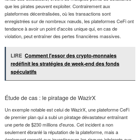
que les pirates peuvent exploiter. Contrairement aux
plateformes décentralisées, où les transactions sont
enregistrées sur de nombreux nœuds, les plateformes CeFi ont
tendance à avoir un point d'accès unique qui, en cas de
violation, peut entraîner des pertes financières massives.
LIRE
Comment l'essor des crypto-monnaies
redéfinit les stratégies de week-end des fonds
spéculatifs
Étude de cas : le piratage de WazirX
Un exemple notable est celui de WazirX, une plateforme CeFi
de premier plan qui a subi un piratage dévastateur entraînant
une perte de $230 millions d'euros. Cet incident a non
seulement ébranlé la réputation de la plateforme, mais a
également rappelé aux investisseurs les risques inhérents aux