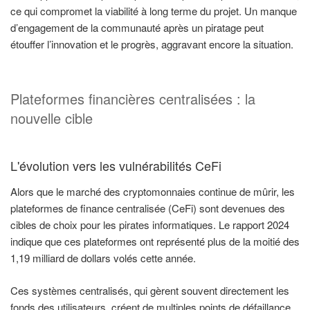
ce qui compromet la viabilité à long terme du projet. Un manque
d’engagement de la communauté après un piratage peut
étouffer l’innovation et le progrès, aggravant encore la situation.
Plateformes financières centralisées : la
nouvelle cible
L'évolution vers les vulnérabilités CeFi
Alors que le marché des cryptomonnaies continue de mûrir, les
plateformes de finance centralisée (CeFi) sont devenues des
cibles de choix pour les pirates informatiques. Le rapport 2024
indique que ces plateformes ont représenté plus de la moitié des
1,19 milliard de dollars volés cette année.
Ces systèmes centralisés, qui gèrent souvent directement les
fonds des utilisateurs, créent de multiples points de défaillance