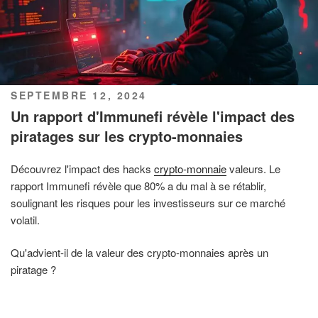
PUBLIÉ
SEPTEMBRE 12, 2024
LE
Un rapport d'Immunefi révèle l'impact des
piratages sur les crypto-monnaies
Découvrez l'impact des hacks
crypto-monnaie
valeurs. Le
rapport Immunefi révèle que 80% a du mal à se rétablir,
soulignant les risques pour les investisseurs sur ce marché
volatil.
Qu'advient-il de la valeur des crypto-monnaies après un
piratage ?