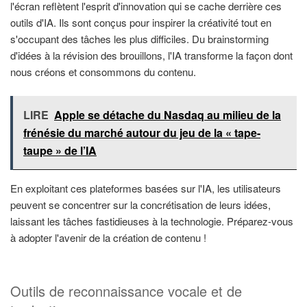
l'écran reflètent l'esprit d'innovation qui se cache derrière ces
outils d'IA. Ils sont conçus pour inspirer la créativité tout en
s'occupant des tâches les plus difficiles. Du brainstorming
d'idées à la révision des brouillons, l'IA transforme la façon dont
nous créons et consommons du contenu.
LIRE
Apple se détache du Nasdaq au milieu de la
frénésie du marché autour du jeu de la « tape-
taupe » de l’IA
En exploitant ces plateformes basées sur l'IA, les utilisateurs
peuvent se concentrer sur la concrétisation de leurs idées,
laissant les tâches fastidieuses à la technologie. Préparez-vous
à adopter l'avenir de la création de contenu !
Outils de reconnaissance vocale et de