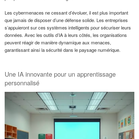
Les cybermenaces ne cessant d’évoluer, il est plus important
que jamais de disposer d’une défense solide. Les entreprises
s’appuieront sur ces systèmes intelligents pour sécuriser leurs
données. Avec les outils d’IA à leurs côtés, les organisations
peuvent réagir de manière dynamique aux menaces,
garantissant ainsi la sécurité dans le paysage numérique.
Une IA innovante pour un apprentissage
personnalisé