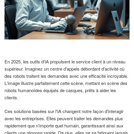
En 2025, les outils d'IA propulsent le service client à un niveau
supérieur. Imaginez un centre d'appels débordant d'activité où
des robots traitent les demandes avec une efficacité incroyable.
L'image illustre parfaitement cette scène, mettant en scène des
robots humanoïdes équipés de casques, prêts à aider les
clients.
Ces solutions basées sur l'IA changent notre façon d'interagir
avec les entreprises. Elles peuvent traiter les demandes plus
rapidement que n'importe quel humain, garantissant ainsi aux
clients une réponse rapide. De plus, elles ne se fatiguent jamais,