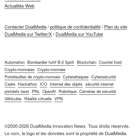
Actualités Web
Contacter DualMedia
/
politique de confidentialité
/
Plan du site
DualMedia sur Twitter/X
/
DualMedia sur YouTube
Automation
Bombardier furtif B-2 Spirit
Blockchain
Courriel froid
Crypto-monnaies
Crypto-monnaie
Portefeuilles de crypto-monnaie
Cyberattaques
Cybersécurité
Cadre
Hackathon
ICO
Internet des objets
sécurité internet
pistolets laser
PNL
OpenAI
Robotique
Caméras de sécurité
Véhicules
Réalité virtuelle
VPN
©2000-2026 DualMedia Innovation News. Tous droits réservés.
Le nom, le logo et les données sont la propriété de
DualMedia
.