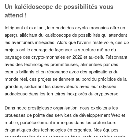
Un kaléidoscope de possibilités vous
attend !
Intriguant et exaltant, le monde des crypto-monnaies offre un
aperçu alléchant du kaléidoscope de possibilités qui attendent
les aventuriers intrépides. Alors que l’avenir reste voilé, ces dix
projets ont le courage de façonner la structure même du
paysage des crypto-monnaies en 2022 et au-delà. Résonnant
avec des technologies prometteuses, alimentées par des
esprits brillants et en résonance avec des applications du
monde réel, ces projets se tiennent au bord du précipice de la
grandeur, séduisant les observateurs avec leur odyssée
audacieuse dans les territoires inexplorés du cryptoverse.
Dans notre prestigieuse organisation, nous exploitons les
prouesses de pointe des services de développement Web et
mobile, perpétuellement immergés dans les profondeurs
énigmatiques des technologies émergentes. Nos équipes
exceptionnelles de développeurs Web, mobiles et blockchain