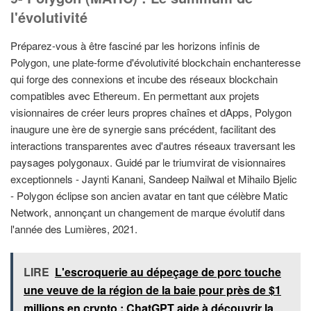
l'évolutivité
Préparez-vous à être fasciné par les horizons infinis de
Polygon, une plate-forme d'évolutivité blockchain enchanteresse
qui forge des connexions et incube des réseaux blockchain
compatibles avec Ethereum. En permettant aux projets
visionnaires de créer leurs propres chaînes et dApps, Polygon
inaugure une ère de synergie sans précédent, facilitant des
interactions transparentes avec d'autres réseaux traversant les
paysages polygonaux. Guidé par le triumvirat de visionnaires
exceptionnels - Jaynti Kanani, Sandeep Nailwal et Mihailo Bjelic
- Polygon éclipse son ancien avatar en tant que célèbre Matic
Network, annonçant un changement de marque évolutif dans
l'année des Lumières, 2021.
LIRE
L'escroquerie au dépeçage de porc touche
une veuve de la région de la baie pour près de $1
millions en crypto ; ChatGPT aide à découvrir la