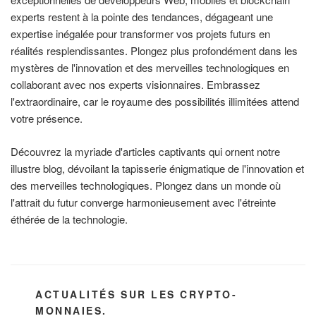
experts restent à la pointe des tendances, dégageant une
expertise inégalée pour transformer vos projets futurs en
réalités resplendissantes. Plongez plus profondément dans les
mystères de l'innovation et des merveilles technologiques en
collaborant avec nos experts visionnaires. Embrassez
l'extraordinaire, car le royaume des possibilités illimitées attend
votre présence.
Découvrez la myriade d'articles captivants qui ornent notre
illustre blog, dévoilant la tapisserie énigmatique de l'innovation et
des merveilles technologiques. Plongez dans un monde où
l'attrait du futur converge harmonieusement avec l'étreinte
éthérée de la technologie.
CATÉGORIES
ACTUALITÉS SUR LES CRYPTO-
MONNAIES.