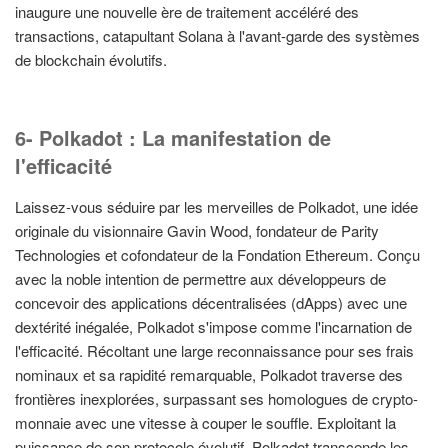
inaugure une nouvelle ère de traitement accéléré des
transactions, catapultant Solana à l'avant-garde des systèmes
de blockchain évolutifs.
6- Polkadot : La manifestation de
l'efficacité
Laissez-vous séduire par les merveilles de Polkadot, une idée
originale du visionnaire Gavin Wood, fondateur de Parity
Technologies et cofondateur de la Fondation Ethereum. Conçu
avec la noble intention de permettre aux développeurs de
concevoir des applications décentralisées (dApps) avec une
dextérité inégalée, Polkadot s'impose comme l'incarnation de
l'efficacité. Récoltant une large reconnaissance pour ses frais
nominaux et sa rapidité remarquable, Polkadot traverse des
frontières inexplorées, surpassant ses homologues de crypto-
monnaie avec une vitesse à couper le souffle. Exploitant la
puissance de son protocole évolutif, Polkadot transcende les