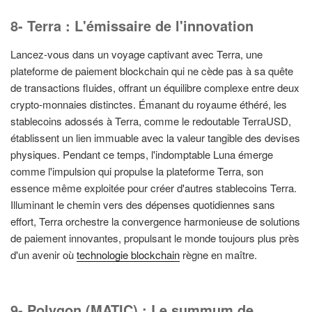
8- Terra : L'émissaire de l'innovation
Lancez-vous dans un voyage captivant avec Terra, une
plateforme de paiement blockchain qui ne cède pas à sa quête
de transactions fluides, offrant un équilibre complexe entre deux
crypto-monnaies distinctes. Émanant du royaume éthéré, les
stablecoins adossés à Terra, comme le redoutable TerraUSD,
établissent un lien immuable avec la valeur tangible des devises
physiques. Pendant ce temps, l'indomptable Luna émerge
comme l'impulsion qui propulse la plateforme Terra, son
essence même exploitée pour créer d'autres stablecoins Terra.
Illuminant le chemin vers des dépenses quotidiennes sans
effort, Terra orchestre la convergence harmonieuse de solutions
de paiement innovantes, propulsant le monde toujours plus près
d'un avenir où
technologie blockchain
règne en maître.
9- Polygon (MATIC) : Le summum de